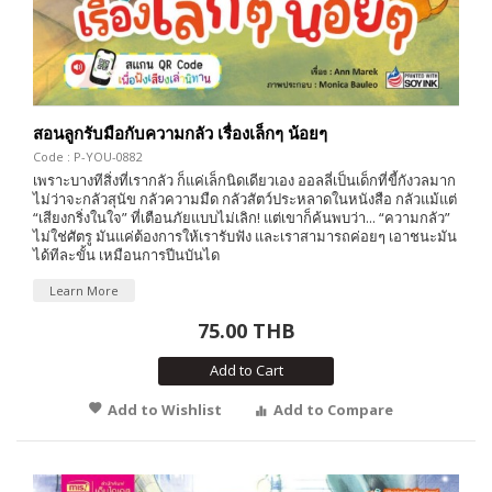
สอนลูกรับมือกับความกลัว เรื่องเล็กๆ น้อยๆ
Code : P-YOU-0882
เพราะบางทีสิ่งที่เรากลัว ก็แค่เล็กนิดเดียวเอง ออลลี่เป็นเด็กที่ขี้กังวลมาก
ไม่ว่าจะกลัวสุนัข กลัวความมืด กลัวสัตว์ประหลาดในหนังสือ กลัวแม้แต่
“เสียงกริ่งในใจ” ที่เตือนภัยแบบไม่เลิก! แต่เขาก็ค้นพบว่า... “ความกลัว”
ไม่ใช่ศัตรู มันแค่ต้องการให้เรารับฟัง และเราสามารถค่อยๆ เอาชนะมัน
ได้ทีละขั้น เหมือนการปีนบันได
Learn More
75.00 THB
Add to Cart
Add to Wishlist
Add to Compare