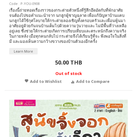
Code : P-YOU-0908
เรื่องนี้ถ่ายทอดเรื่องราวของกระต่ายตัวหนึ่งที่รู้สึกอึดอัดกับที่พักอาศัย
จนต้องไปขอคำแนะนำจาก นกฮูกผู้ชาญฉลาด เพื่อแก้ปัญหาบ้านแคบ
นกฮูกได้ใช้กุศโลบายให้กระต่ายลองเชิญทั้งครอบครัวและเพื่อนพู้นมา
อาศัยอยู่ด้วยกันจนบ้านเต็มไปด้วยความวุ่นวายและ ไม่มีพื้นที่ว่างเหลือ
อยู่เลย ซึ่งช่วยให้กระต่ายเกิดการเปรียบเทียบและตระหนักถึงความจริง
ในภายหลัง เมื่อทุกคนกลับไป กระต่ายจึงได้เรียนรู้ที่จะ พึงพอใจในสิ่งที่
มี และมองเห็นความกว้างขวางของบ้านตัวเองอีกครั้ง
Learn More
50.00 THB
Out of stock
Add to Wishlist
Add to Compare