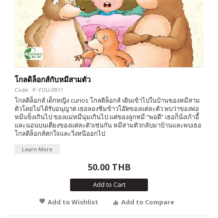
โกลดิล็อกส์กับหมีสามตัว
Code : P-YOU-0911
โกลดิล็อกส์ เด็กหญิง curios โกลดิล็อกส์ เดินเข้าไปในบ้านของหมีสาม
ตัวโดยไม่ได้รับอนุญาต เธอลองชิมข้าวโอ๊ตของแต่ละตัว พบว่าของพ่อ
หมีแข็งเกินไป ของแม่หมีนุ่มเกินไป แต่ของลูกหมี “พอดี” เธอก็นั่งเก้าอี้
และนอนบนเตียงของแต่ละตัวเช่นกัน หมีสามตัวกลับมาบ้านและพบเธอ
โกลดิล็อกส์ตกใจและวิ่งหนีออกไป
Learn More
50.00 THB
Add to Cart
Add to Wishlist
Add to Compare