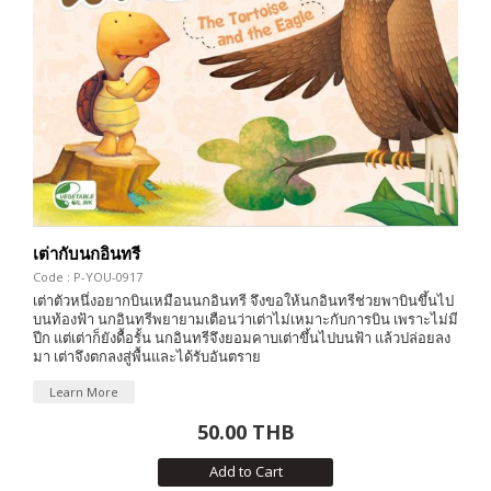
เต่ากับนกอินทรี
Code : P-YOU-0917
เต่าตัวหนึ่งอยากบินเหมือนนกอินทรี จึงขอให้นกอินทรีช่วยพาบินขึ้นไป
บนท้องฟ้า นกอินทรีพยายามเตือนว่าเต่าไม่เหมาะกับการบิน เพราะไม่มี
ปีก แต่เต่าก็ยังดื้อรั้น นกอินทรีจึงยอมคาบเต่าขึ้นไปบนฟ้า แล้วปล่อยลง
มา เต่าจึงตกลงสู่พื้นและได้รับอันตราย
Learn More
50.00 THB
Add to Cart