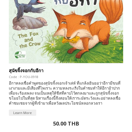
สุนัขจิ้งจอกกับอีกา
Code : P-YOU-0918
อีกาหลงเชื่อคำพูดของสุนัขจิ้งจอกเจ้าเล่ห์ ที่แกล้งเยินยอว่าอีกามีขนที่
เงางามและมีเสียงที่ไพเราะ ความหลงระเริงในคำชมทำให้อีกาอ้าปาก
เพื่อจะร้องเพลง จนเป็นเหตุให้ชีสที่คาบไว้ตกลงมาและถูกสุนัขจิ้งจอก
ขโมยไปในที่สุด นิทานเรื่องนี้จึงสอนให้เราระมัดระวังและอย่าหลงเชื่อ
คำชมเชยจากผู้ที่เข้ามาเพื่อหวังผลประโยชน์หลอกลวงเรา
Learn More
50.00 THB