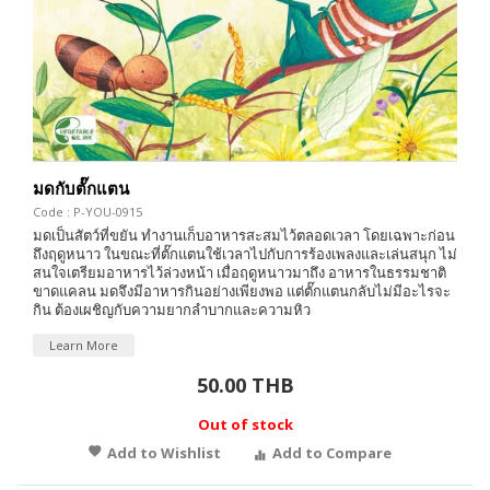
มดกับตั๊กแตน
Code : P-YOU-0915
มดเป็นสัตว์ที่ขยัน ทำงานเก็บอาหารสะสมไว้ตลอดเวลา โดยเฉพาะก่อน
ถึงฤดูหนาว ในขณะที่ตั๊กแตนใช้เวลาไปกับการร้องเพลงและเล่นสนุก ไม่
สนใจเตรียมอาหารไว้ล่วงหน้า เมื่อฤดูหนาวมาถึง อาหารในธรรมชาติ
ขาดแคลน มดจึงมีอาหารกินอย่างเพียงพอ แต่ตั๊กแตนกลับไม่มีอะไรจะ
กิน ต้องเผชิญกับความยากลำบากและความหิว
Learn More
50.00 THB
Out of stock
Add to Wishlist
Add to Compare