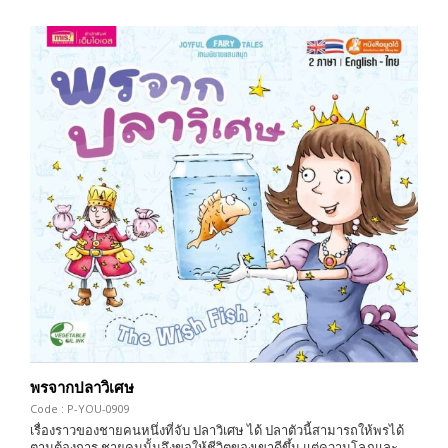
พรจากปลาวิเศษ
Code : P-YOU-0909
เรื่องราวของชายคนหนึ่งที่จับ ปลาวิเศษ ได้ ปลาตัวนี้สามารถให้พรได้
ตามต้องการ ชายคนนั้นจึงขอให้ชีวิตของเขาดีขึ้น แต่ความโลภและ