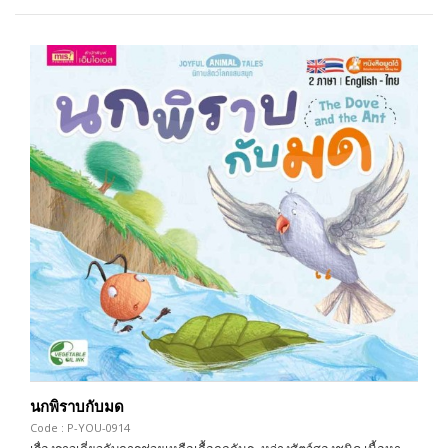
นกพิราบกับมด
Code : P-YOU-0914