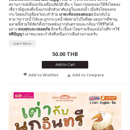
สถานการณ์เพื่อปกป้องเพื่อนสัตว์ตัวอื่น ๆ โดยการล่อหลอกให้สิงโตหลง
เชื่อว่ามีคู่แข่งที่แข็งแกร่งอีกตัวอาศัยอยู่ในแหล่งน้ำ เมื่อสิงโตหลงกล
กระโดดลงไปเพื่อหวังจะทำร้าย
เงาสะท้อนของตนเอง
มันกลับไม่
สามารถว่ายน้ำได้และถูกกระแสน้ำพัดหายไปในที่สุด แผนการที่ชาญ
ฉลาดนี้ช่วยให้สัตว์ทั้งป่ารอดพ้นจากอันตรายและกลับมาใช้ชีวิตได้
อย่าง
สงบสุขและปลอดภัย
อีกครั้ง เนื้อหาโดยรวมจึงมุ่งเน้นไปที่การใช้
สติปัญญา
เอาชนะพละกำลังที่เหนือกว่าเพื่อส่วนรวมครับ
Learn More
50.00 THB
Add to Cart
Add to Wishlist
Add to Compare