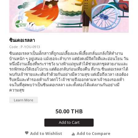
ซินเดอเรลลา
Code : P-YOU-0913
ซินเดอเรลลาเป็นเด็กสาวที่ถูกแม่เลี้ยงและพี่เลี้ยงกลั่นแกล้งให้ทำงาน
บ้านหนัก ๆ อยู่เสมอ แม้เธอจะลำบาก แต่ยังคงมีจิตใจดีและอ่อนโยน วัน
หนึ่งมีงานเลี้ยงที่พระราชวัง นางฟ้าแม่ทูนหัวได้ช่วยเสกชุดสวยงามและ
รถฟักทองให้เธอไปงาน แต่ต้องกลับก่อนเที่ยงคืน ที่งาน ซินเดอเรลลาได้
พบกับเจ้าชายและเต้นรำด้วยกันอย่างมีความสุข แต่เมื่อถึงเวลา เธอต้อง
รีบหนีและทำรองเท้าแก้วตกไว้ เจ้าชายจึงออกตามหาเจ้าของรองเท้า
จนในที่สุดพบว่าเป็นซินเดอเรลลา และทั้งสองได้แต่งงานกันอย่างมี
ความสุข
Learn More
50.00 THB
Add to Cart
Add to Wishlist
Add to Compare