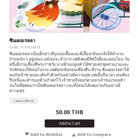
ซินเดอเรลลา
Code : P-YOU-0913
ซินเดอเรลลาเป็นเด็กสาวที่ถูกแม่เลี้ยงและพี่เลี้ยงกลั่นแกล้งให้ทำงาน
บ้านหนัก ๆ อยู่เสมอ แม้เธอจะลำบาก แต่ยังคงมีจิตใจดีและอ่อนโยน วัน
หนึ่งมีงานเลี้ยงที่พระราชวัง นางฟ้าแม่ทูนหัวได้ช่วยเสกชุดสวยงามและ
รถฟักทองให้เธอไปงาน แต่ต้องกลับก่อนเที่ยงคืน ที่งาน ซินเดอเรลลาได้
พบกับเจ้าชายและเต้นรำด้วยกันอย่างมีความสุข แต่เมื่อถึงเวลา เธอต้อง
รีบหนีและทำรองเท้าแก้วตกไว้ เจ้าชายจึงออกตามหาเจ้าของรองเท้า
จนในที่สุดพบว่าเป็นซินเดอเรลลา และทั้งสองได้แต่งงานกันอย่างมี
ความสุข
Learn More
50.00 THB
Add to Cart
Add to Wishlist
Add to Compare