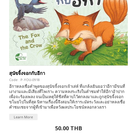
สุนัขจิ้งจอกกับอีกา
Code : P-YOU-0918
อีกาหลงเชื่อคำพูดของสุนัขจิ้งจอกเจ้าเล่ห์ ที่แกล้งเยินยอว่าอีกามีขนที่
เงางามและมีเสียงที่ไพเราะ ความหลงระเริงในคำชมทำให้อีกาอ้าปาก
เพื่อจะร้องเพลง จนเป็นเหตุให้ชีสที่คาบไว้ตกลงมาและถูกสุนัขจิ้งจอก
ขโมยไปในที่สุด นิทานเรื่องนี้จึงสอนให้เราระมัดระวังและอย่าหลงเชื่อ
คำชมเชยจากผู้ที่เข้ามาเพื่อหวังผลประโยชน์หลอกลวงเรา
Learn More
50.00 THB