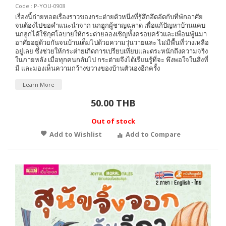
Code : P-YOU-0908
เรื่องนี้ถ่ายทอดเรื่องราวของกระต่ายตัวหนึ่งที่รู้สึกอึดอัดกับที่พักอาศัย
จนต้องไปขอคำแนะนำจาก นกฮูกผู้ชาญฉลาด เพื่อแก้ปัญหาบ้านแคบ
นกฮูกได้ใช้กุศโลบายให้กระต่ายลองเชิญทั้งครอบครัวและเพื่อนพู้นมา
อาศัยอยู่ด้วยกันจนบ้านเต็มไปด้วยความวุ่นวายและ ไม่มีพื้นที่ว่างเหลือ
อยู่เลย ซึ่งช่วยให้กระต่ายเกิดการเปรียบเทียบและตระหนักถึงความจริง
ในภายหลัง เมื่อทุกคนกลับไป กระต่ายจึงได้เรียนรู้ที่จะ พึงพอใจในสิ่งที่
มี และมองเห็นความกว้างขวางของบ้านตัวเองอีกครั้ง
Learn More
50.00 THB
Out of stock
Add to Wishlist
Add to Compare