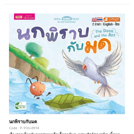
นกพิราบกับมด
Code : P-YOU-0914