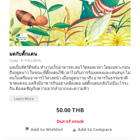
มดกับตั๊กแตน
Code : P-YOU-0915
มดเป็นสัตว์ที่ขยัน ทำงานเก็บอาหารสะสมไว้ตลอดเวลา โดยเฉพาะก่อน
ถึงฤดูหนาว ในขณะที่ตั๊กแตนใช้เวลาไปกับการร้องเพลงและเล่นสนุก ไม่
สนใจเตรียมอาหารไว้ล่วงหน้า เมื่อฤดูหนาวมาถึง อาหารในธรรมชาติ
ขาดแคลน มดจึงมีอาหารกินอย่างเพียงพอ แต่ตั๊กแตนกลับไม่มีอะไรจะ
กิน ต้องเผชิญกับความยากลำบากและความหิว
Learn More
50.00 THB
Out of stock
Add to Wishlist
Add to Compare