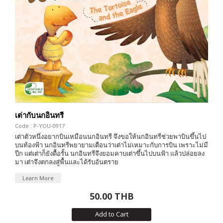
เต่ากับนกอินทรี
Code : P-YOU-0917
เต่าตัวหนึ่งอยากบินเหมือนนกอินทรี จึงขอให้นกอินทรีช่วยพาบินขึ้นไป
บนท้องฟ้า นกอินทรีพยายามเตือนว่าเต่าไม่เหมาะกับการบิน เพราะไม่มี
ปีก แต่เต่าก็ยังดื้อรั้น นกอินทรีจึงยอมคาบเต่าขึ้นไปบนฟ้า แล้วปล่อยลง
มา เต่าจึงตกลงสู่พื้นและได้รับอันตราย
Learn More
50.00 THB
Add to Cart