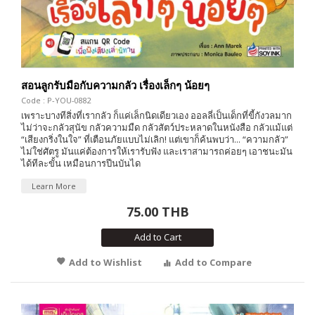
สอนลูกรับมือกับความกลัว เรื่องเล็กๆ น้อยๆ
Code : P-YOU-0882
เพราะบางทีสิ่งที่เรากลัว ก็แค่เล็กนิดเดียวเอง ออลลี่เป็นเด็กที่ขี้กังวลมาก
ไม่ว่าจะกลัวสุนัข กลัวความมืด กลัวสัตว์ประหลาดในหนังสือ กลัวแม้แต่
“เสียงกริ่งในใจ” ที่เตือนภัยแบบไม่เลิก! แต่เขาก็ค้นพบว่า... “ความกลัว”
ไม่ใช่ศัตรู มันแค่ต้องการให้เรารับฟัง และเราสามารถค่อยๆ เอาชนะมัน
ได้ทีละขั้น เหมือนการปีนบันได
Learn More
75.00 THB
Add to Cart
Add to Wishlist
Add to Compare