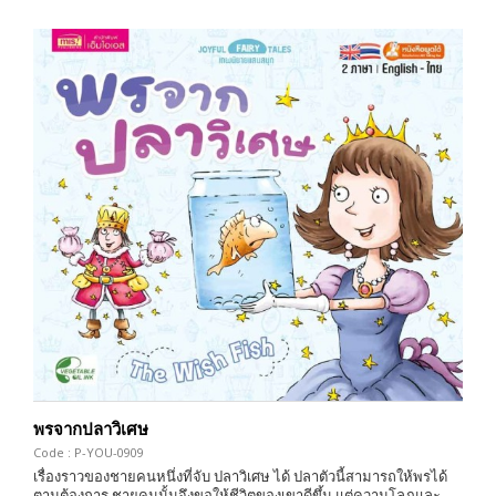
พรจากปลาวิเศษ
Code : P-YOU-0909
เรื่องราวของชายคนหนึ่งที่จับ ปลาวิเศษ ได้ ปลาตัวนี้สามารถให้พรได้
ตามต้องการ ชายคนนั้นจึงขอให้ชีวิตของเขาดีขึ้น แต่ความโลภและ