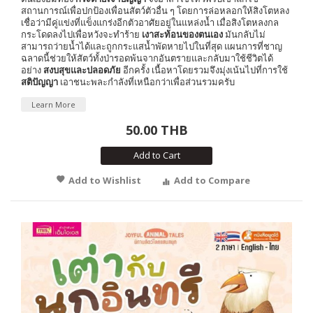
สถานการณ์เพื่อปกป้องเพื่อนสัตว์ตัวอื่น ๆ โดยการล่อหลอกให้สิงโตหลง
เชื่อว่ามีคู่แข่งที่แข็งแกร่งอีกตัวอาศัยอยู่ในแหล่งน้ำ เมื่อสิงโตหลงกล
กระโดดลงไปเพื่อหวังจะทำร้าย
เงาสะท้อนของตนเอง
มันกลับไม่
สามารถว่ายน้ำได้และถูกกระแสน้ำพัดหายไปในที่สุด แผนการที่ชาญ
ฉลาดนี้ช่วยให้สัตว์ทั้งป่ารอดพ้นจากอันตรายและกลับมาใช้ชีวิตได้
อย่าง
สงบสุขและปลอดภัย
อีกครั้ง เนื้อหาโดยรวมจึงมุ่งเน้นไปที่การใช้
สติปัญญา
เอาชนะพละกำลังที่เหนือกว่าเพื่อส่วนรวมครับ
Learn More
50.00 THB
Add to Cart
Add to Wishlist
Add to Compare