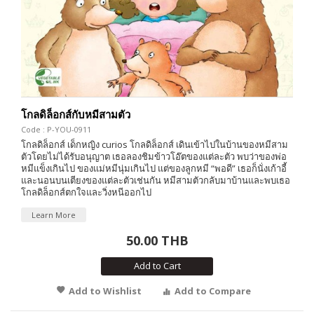
โกลดิล็อกส์กับหมีสามตัว
Code : P-YOU-0911
โกลดิล็อกส์ เด็กหญิง curios โกลดิล็อกส์ เดินเข้าไปในบ้านของหมีสาม
ตัวโดยไม่ได้รับอนุญาต เธอลองชิมข้าวโอ๊ตของแต่ละตัว พบว่าของพ่อ
หมีแข็งเกินไป ของแม่หมีนุ่มเกินไป แต่ของลูกหมี “พอดี” เธอก็นั่งเก้าอี้
และนอนบนเตียงของแต่ละตัวเช่นกัน หมีสามตัวกลับมาบ้านและพบเธอ
โกลดิล็อกส์ตกใจและวิ่งหนีออกไป
Learn More
50.00 THB
Add to Cart
Add to Wishlist
Add to Compare