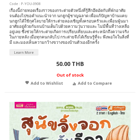
Code : P-YOU-0908
เรื่องนี้ถ่ายทอดเรื่องราวของกระต่ายตัวหนึ่งที่รู้สึกอึดอัดกับที่พักอาศัย
จนต้องไปขอคำแนะนำจาก นกฮูกผู้ชาญฉลาด เพื่อแก้ปัญหาบ้านแคบ
นกฮูกได้ใช้กุศโลบายให้กระต่ายลองเชิญทั้งครอบครัวและเพื่อนพู้นมา
อาศัยอยู่ด้วยกันจนบ้านเต็มไปด้วยความวุ่นวายและ ไม่มีพื้นที่ว่างเหลือ
อยู่เลย ซึ่งช่วยให้กระต่ายเกิดการเปรียบเทียบและตระหนักถึงความจริง
ในภายหลัง เมื่อทุกคนกลับไป กระต่ายจึงได้เรียนรู้ที่จะ พึงพอใจในสิ่งที่
มี และมองเห็นความกว้างขวางของบ้านตัวเองอีกครั้ง
Learn More
50.00 THB
Out of stock
Add to Wishlist
Add to Compare