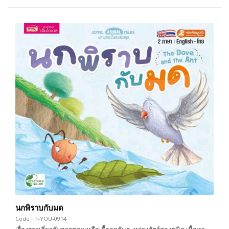
นกพิราบกับมด
Code : P-YOU-0914