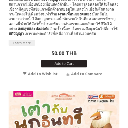
สถานการณ์เพื่อปกป้องเพื่อนสัตว์ตัวอื่น ๆ โดยการล่อหลอกให้สิงโตหลง
เชื่อว่ามีคู่แข่งที่แข็งแกร่งอีกตัวอาศัยอยู่ในแหล่งน้ำ เมื่อสิงโตหลงกล
กระโดดลงไปเพื่อหวังจะทำร้าย
เงาสะท้อนของตนเอง
มันกลับไม่
สามารถว่ายน้ำได้และถูกกระแสน้ำพัดหายไปในที่สุด แผนการที่ชาญ
ฉลาดนี้ช่วยให้สัตว์ทั้งป่ารอดพ้นจากอันตรายและกลับมาใช้ชีวิตได้
อย่าง
สงบสุขและปลอดภัย
อีกครั้ง เนื้อหาโดยรวมจึงมุ่งเน้นไปที่การใช้
สติปัญญา
เอาชนะพละกำลังที่เหนือกว่าเพื่อส่วนรวมครับ
Learn More
50.00 THB
Add to Cart
Add to Wishlist
Add to Compare