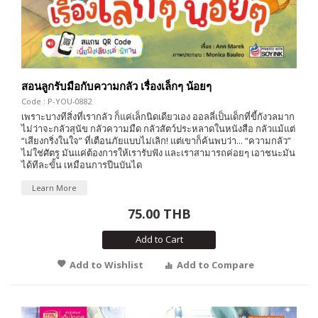
สอนลูกรับมือกับความกลัว เรื่องเล็กๆ น้อยๆ
Code : P-YOU-0882
เพราะบางทีสิ่งที่เรากลัว ก็แค่เล็กนิดเดียวเอง ออลลี่เป็นเด็กที่ขี้กังวลมาก
ไม่ว่าจะกลัวสุนัข กลัวความมืด กลัวสัตว์ประหลาดในหนังสือ กลัวแม้แต่
“เสียงกริ่งในใจ” ที่เตือนภัยแบบไม่เลิก! แต่เขาก็ค้นพบว่า... “ความกลัว”
ไม่ใช่ศัตรู มันแค่ต้องการให้เรารับฟัง และเราสามารถค่อยๆ เอาชนะมัน
ได้ทีละขั้น เหมือนการปีนบันได
Learn More
75.00 THB
Add to Cart
Add to Wishlist
Add to Compare