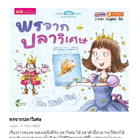
พรจากปลาวิเศษ
Code : P-YOU-0909
เรื่องราวของชายคนหนึ่งที่จับ ปลาวิเศษ ได้ ปลาตัวนี้สามารถให้พรได้
ตามต้องการ ชายคนนั้นจึงขอให้ชีวิตของเขาดีขึ้น แต่ความโลภและ