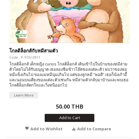
โกลดิล็อกส์กับหมีสามตัว
Code : P-YOU-0911
โกลดิล็อกส์ เด็กหญิง curios โกลดิล็อกส์ เดินเข้าไปในบ้านของหมีสาม
ตัวโดยไม่ได้รับอนุญาต เธอลองชิมข้าวโอ๊ตของแต่ละตัว พบว่าของพ่อ
หมีแข็งเกินไป ของแม่หมีนุ่มเกินไป แต่ของลูกหมี “พอดี” เธอก็นั่งเก้าอี้
และนอนบนเตียงของแต่ละตัวเช่นกัน หมีสามตัวกลับมาบ้านและพบเธอ
โกลดิล็อกส์ตกใจและวิ่งหนีออกไป
Learn More
50.00 THB
Add to Cart
Add to Wishlist
Add to Compare