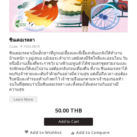
ซินเดอเรลลา
Code : P-YOU-0913
ซินเดอเรลลาเป็นเด็กสาวที่ถูกแม่เลี้ยงและพี่เลี้ยงกลั่นแกล้งให้ทำงาน
บ้านหนัก ๆ อยู่เสมอ แม้เธอจะลำบาก แต่ยังคงมีจิตใจดีและอ่อนโยน วัน
หนึ่งมีงานเลี้ยงที่พระราชวัง นางฟ้าแม่ทูนหัวได้ช่วยเสกชุดสวยงามและ
รถฟักทองให้เธอไปงาน แต่ต้องกลับก่อนเที่ยงคืน ที่งาน ซินเดอเรลลาได้
พบกับเจ้าชายและเต้นรำด้วยกันอย่างมีความสุข แต่เมื่อถึงเวลา เธอต้อง
รีบหนีและทำรองเท้าแก้วตกไว้ เจ้าชายจึงออกตามหาเจ้าของรองเท้า
จนในที่สุดพบว่าเป็นซินเดอเรลลา และทั้งสองได้แต่งงานกันอย่างมี
ความสุข
Learn More
50.00 THB
Add to Cart
Add to Wishlist
Add to Compare