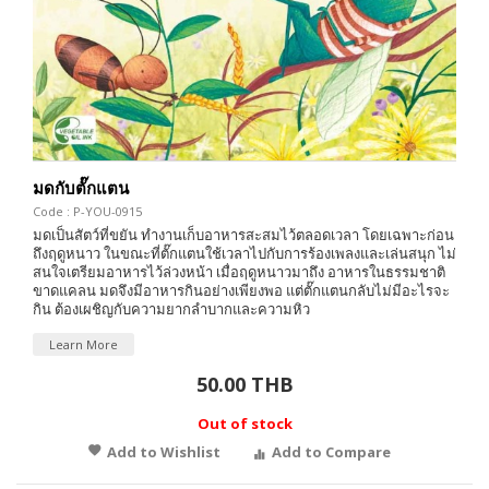
มดกับตั๊กแตน
Code : P-YOU-0915
มดเป็นสัตว์ที่ขยัน ทำงานเก็บอาหารสะสมไว้ตลอดเวลา โดยเฉพาะก่อน
ถึงฤดูหนาว ในขณะที่ตั๊กแตนใช้เวลาไปกับการร้องเพลงและเล่นสนุก ไม่
สนใจเตรียมอาหารไว้ล่วงหน้า เมื่อฤดูหนาวมาถึง อาหารในธรรมชาติ
ขาดแคลน มดจึงมีอาหารกินอย่างเพียงพอ แต่ตั๊กแตนกลับไม่มีอะไรจะ
กิน ต้องเผชิญกับความยากลำบากและความหิว
Learn More
50.00 THB
Out of stock
Add to Wishlist
Add to Compare