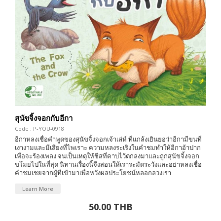
สุนัขจิ้งจอกกับอีกา
Code : P-YOU-0918
อีกาหลงเชื่อคำพูดของสุนัขจิ้งจอกเจ้าเล่ห์ ที่แกล้งเยินยอว่าอีกามีขนที่
เงางามและมีเสียงที่ไพเราะ ความหลงระเริงในคำชมทำให้อีกาอ้าปาก
เพื่อจะร้องเพลง จนเป็นเหตุให้ชีสที่คาบไว้ตกลงมาและถูกสุนัขจิ้งจอก
ขโมยไปในที่สุด นิทานเรื่องนี้จึงสอนให้เราระมัดระวังและอย่าหลงเชื่อ
คำชมเชยจากผู้ที่เข้ามาเพื่อหวังผลประโยชน์หลอกลวงเรา
Learn More
50.00 THB