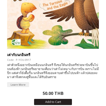
เต่ากับนกอินทรี
Code : P-YOU-0917
เต่าตัวหนึ่งอยากบินเหมือนนกอินทรี จึงขอให้นกอินทรีช่วยพาบินขึ้นไป
บนท้องฟ้า นกอินทรีพยายามเตือนว่าเต่าไม่เหมาะกับการบิน เพราะไม่มี
ปีก แต่เต่าก็ยังดื้อรั้น นกอินทรีจึงยอมคาบเต่าขึ้นไปบนฟ้า แล้วปล่อยลง
มา เต่าจึงตกลงสู่พื้นและได้รับอันตราย
Learn More
50.00 THB
Add to Cart