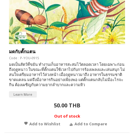
มดกับตั๊กแตน
Code : P-YOU-0915
มดเป็นสัตว์ที่ขยัน ทำงานเก็บอาหารสะสมไว้ตลอดเวลา โดยเฉพาะก่อน
ถึงฤดูหนาว ในขณะที่ตั๊กแตนใช้เวลาไปกับการร้องเพลงและเล่นสนุก ไม่
สนใจเตรียมอาหารไว้ล่วงหน้า เมื่อฤดูหนาวมาถึง อาหารในธรรมชาติ
ขาดแคลน มดจึงมีอาหารกินอย่างเพียงพอ แต่ตั๊กแตนกลับไม่มีอะไรจะ
กิน ต้องเผชิญกับความยากลำบากและความหิว
Learn More
50.00 THB
Out of stock
Add to Wishlist
Add to Compare