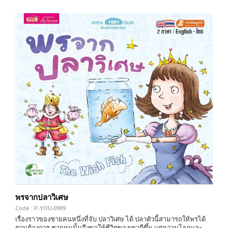
พรจากปลาวิเศษ
Code : P-YOU-0909
เรื่องราวของชายคนหนึ่งที่จับ ปลาวิเศษ ได้ ปลาตัวนี้สามารถให้พรได้
ตามต้องการ ชายคนนั้นจึงขอให้ชีวิตของเขาดีขึ้น แต่ความโลภและ