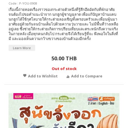
Code : P-YOU-0908
เรื่องนี้ถ่ายทอดเรื่องราวของกระต่ายตัวหนึ่งที่รู้สึกอึดอัดกับที่พักอาศัย
จนต้องไปขอคำแนะนำจาก นกฮูกผู้ชาญฉลาด เพื่อแก้ปัญหาบ้านแคบ
นกฮูกได้ใช้กุศโลบายให้กระต่ายลองเชิญทั้งครอบครัวและเพื่อนพู้นมา
อาศัยอยู่ด้วยกันจนบ้านเต็มไปด้วยความวุ่นวายและ ไม่มีพื้นที่ว่างเหลือ
อยู่เลย ซึ่งช่วยให้กระต่ายเกิดการเปรียบเทียบและตระหนักถึงความจริง
ในภายหลัง เมื่อทุกคนกลับไป กระต่ายจึงได้เรียนรู้ที่จะ พึงพอใจในสิ่งที่
มี และมองเห็นความกว้างขวางของบ้านตัวเองอีกครั้ง
Learn More
50.00 THB
Out of stock
Add to Wishlist
Add to Compare