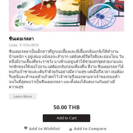
ซินเดอเรลลา
Code : P-YOU-0913
ซินเดอเรลลาเป็นเด็กสาวที่ถูกแม่เลี้ยงและพี่เลี้ยงกลั่นแกล้งให้ทำงาน
บ้านหนัก ๆ อยู่เสมอ แม้เธอจะลำบาก แต่ยังคงมีจิตใจดีและอ่อนโยน วัน
หนึ่งมีงานเลี้ยงที่พระราชวัง นางฟ้าแม่ทูนหัวได้ช่วยเสกชุดสวยงามและ
รถฟักทองให้เธอไปงาน แต่ต้องกลับก่อนเที่ยงคืน ที่งาน ซินเดอเรลลาได้
พบกับเจ้าชายและเต้นรำด้วยกันอย่างมีความสุข แต่เมื่อถึงเวลา เธอต้อง
รีบหนีและทำรองเท้าแก้วตกไว้ เจ้าชายจึงออกตามหาเจ้าของรองเท้า
จนในที่สุดพบว่าเป็นซินเดอเรลลา และทั้งสองได้แต่งงานกันอย่างมี
ความสุข
Learn More
50.00 THB
Add to Cart
Add to Wishlist
Add to Compare