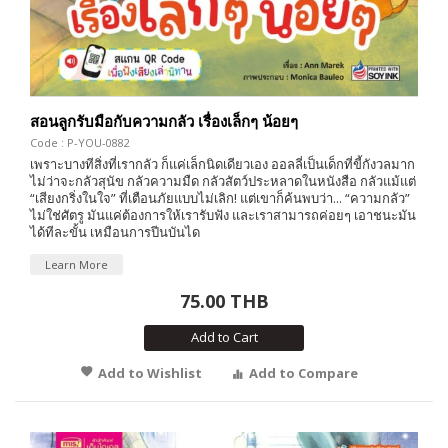
สอนลูกรับมือกับความกลัว เรื่องเล็กๆ น้อยๆ
Code : P-YOU-0882
เพราะบางทีสิ่งที่เรากลัว ก็แค่เล็กนิดเดียวเอง ออลลี่เป็นเด็กที่ขี้กังวลมาก
ไม่ว่าจะกลัวสุนัข กลัวความมืด กลัวสัตว์ประหลาดในหนังสือ กลัวแม้แต่
“เสียงกริ่งในใจ” ที่เตือนภัยแบบไม่เลิก! แต่เขาก็ค้นพบว่า... “ความกลัว”
ไม่ใช่ศัตรู มันแค่ต้องการให้เรารับฟัง และเราสามารถค่อยๆ เอาชนะมัน
ได้ทีละขั้น เหมือนการปีนบันได
Learn More
75.00 THB
Add to Cart
Add to Wishlist
Add to Compare