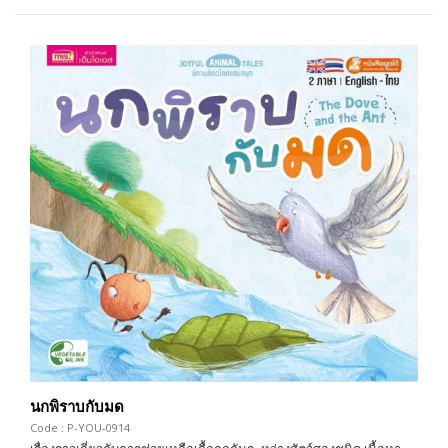
นกพิราบกับมด
Code : P-YOU-0914