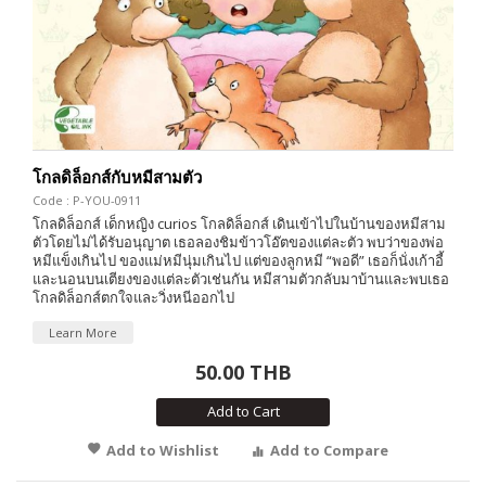
โกลดิล็อกส์กับหมีสามตัว
Code : P-YOU-0911
โกลดิล็อกส์ เด็กหญิง curios โกลดิล็อกส์ เดินเข้าไปในบ้านของหมีสาม
ตัวโดยไม่ได้รับอนุญาต เธอลองชิมข้าวโอ๊ตของแต่ละตัว พบว่าของพ่อ
หมีแข็งเกินไป ของแม่หมีนุ่มเกินไป แต่ของลูกหมี “พอดี” เธอก็นั่งเก้าอี้
และนอนบนเตียงของแต่ละตัวเช่นกัน หมีสามตัวกลับมาบ้านและพบเธอ
โกลดิล็อกส์ตกใจและวิ่งหนีออกไป
Learn More
50.00 THB
Add to Cart
Add to Wishlist
Add to Compare