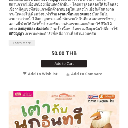
สถานการณ์เพื่อปกป้องเพื่อนสัตว์ตัวอื่น ๆ โดยการล่อหลอกให้สิงโตหลง
เชื่อว่ามีคู่แข่งที่แข็งแกร่งอีกตัวอาศัยอยู่ในแหล่งน้ำ เมื่อสิงโตหลงกล
กระโดดลงไปเพื่อหวังจะทำร้าย
เงาสะท้อนของตนเอง
มันกลับไม่
สามารถว่ายน้ำได้และถูกกระแสน้ำพัดหายไปในที่สุด แผนการที่ชาญ
ฉลาดนี้ช่วยให้สัตว์ทั้งป่ารอดพ้นจากอันตรายและกลับมาใช้ชีวิตได้
อย่าง
สงบสุขและปลอดภัย
อีกครั้ง เนื้อหาโดยรวมจึงมุ่งเน้นไปที่การใช้
สติปัญญา
เอาชนะพละกำลังที่เหนือกว่าเพื่อส่วนรวมครับ
Learn More
50.00 THB
Add to Cart
Add to Wishlist
Add to Compare