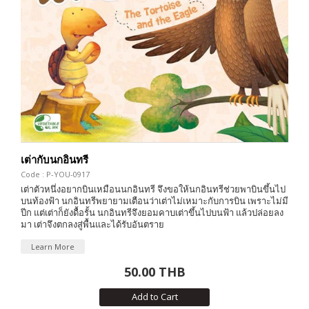
เต่ากับนกอินทรี
Code : P-YOU-0917
เต่าตัวหนึ่งอยากบินเหมือนนกอินทรี จึงขอให้นกอินทรีช่วยพาบินขึ้นไป
บนท้องฟ้า นกอินทรีพยายามเตือนว่าเต่าไม่เหมาะกับการบิน เพราะไม่มี
ปีก แต่เต่าก็ยังดื้อรั้น นกอินทรีจึงยอมคาบเต่าขึ้นไปบนฟ้า แล้วปล่อยลง
มา เต่าจึงตกลงสู่พื้นและได้รับอันตราย
Learn More
50.00 THB
Add to Cart