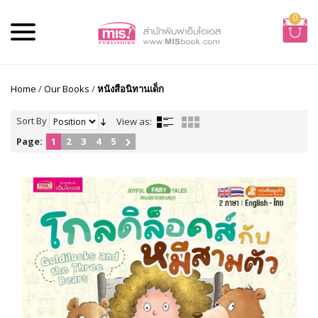
0
Home
/
Our Books
/
หนังสือนิทานเด็ก
Sort By
View as:
Page:
1
2
3
4
5