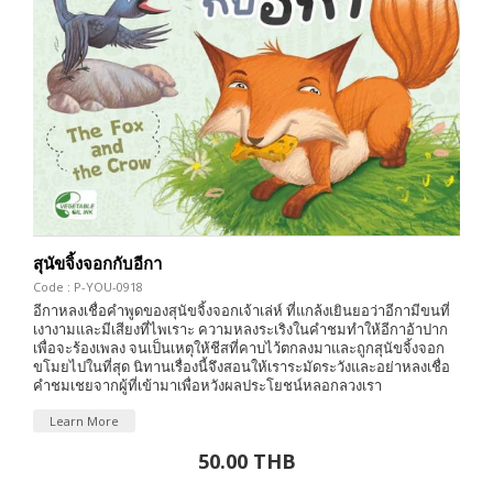
สุนัขจิ้งจอกกับอีกา
Code : P-YOU-0918
อีกาหลงเชื่อคำพูดของสุนัขจิ้งจอกเจ้าเล่ห์ ที่แกล้งเยินยอว่าอีกามีขนที่
เงางามและมีเสียงที่ไพเราะ ความหลงระเริงในคำชมทำให้อีกาอ้าปาก
เพื่อจะร้องเพลง จนเป็นเหตุให้ชีสที่คาบไว้ตกลงมาและถูกสุนัขจิ้งจอก
ขโมยไปในที่สุด นิทานเรื่องนี้จึงสอนให้เราระมัดระวังและอย่าหลงเชื่อ
คำชมเชยจากผู้ที่เข้ามาเพื่อหวังผลประโยชน์หลอกลวงเรา
Learn More
50.00 THB