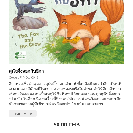
สุนัขจิ้งจอกกับอีกา
Code : P-YOU-0918
อีกาหลงเชื่อคำพูดของสุนัขจิ้งจอกเจ้าเล่ห์ ที่แกล้งเยินยอว่าอีกามีขนที่
เงางามและมีเสียงที่ไพเราะ ความหลงระเริงในคำชมทำให้อีกาอ้าปาก
เพื่อจะร้องเพลง จนเป็นเหตุให้ชีสที่คาบไว้ตกลงมาและถูกสุนัขจิ้งจอก
ขโมยไปในที่สุด นิทานเรื่องนี้จึงสอนให้เราระมัดระวังและอย่าหลงเชื่อ
คำชมเชยจากผู้ที่เข้ามาเพื่อหวังผลประโยชน์หลอกลวงเรา
Learn More
50.00 THB