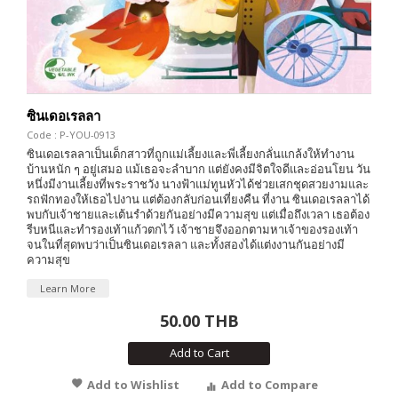
ซินเดอเรลลา
Code : P-YOU-0913
ซินเดอเรลลาเป็นเด็กสาวที่ถูกแม่เลี้ยงและพี่เลี้ยงกลั่นแกล้งให้ทำงาน
บ้านหนัก ๆ อยู่เสมอ แม้เธอจะลำบาก แต่ยังคงมีจิตใจดีและอ่อนโยน วัน
หนึ่งมีงานเลี้ยงที่พระราชวัง นางฟ้าแม่ทูนหัวได้ช่วยเสกชุดสวยงามและ
รถฟักทองให้เธอไปงาน แต่ต้องกลับก่อนเที่ยงคืน ที่งาน ซินเดอเรลลาได้
พบกับเจ้าชายและเต้นรำด้วยกันอย่างมีความสุข แต่เมื่อถึงเวลา เธอต้อง
รีบหนีและทำรองเท้าแก้วตกไว้ เจ้าชายจึงออกตามหาเจ้าของรองเท้า
จนในที่สุดพบว่าเป็นซินเดอเรลลา และทั้งสองได้แต่งงานกันอย่างมี
ความสุข
Learn More
50.00 THB
Add to Cart
Add to Wishlist
Add to Compare