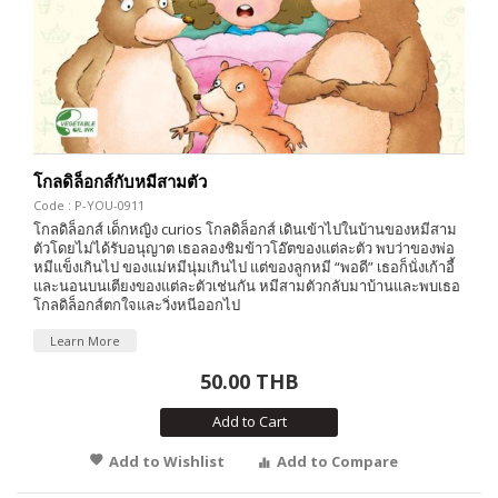
โกลดิล็อกส์กับหมีสามตัว
Code : P-YOU-0911
โกลดิล็อกส์ เด็กหญิง curios โกลดิล็อกส์ เดินเข้าไปในบ้านของหมีสาม
ตัวโดยไม่ได้รับอนุญาต เธอลองชิมข้าวโอ๊ตของแต่ละตัว พบว่าของพ่อ
หมีแข็งเกินไป ของแม่หมีนุ่มเกินไป แต่ของลูกหมี “พอดี” เธอก็นั่งเก้าอี้
และนอนบนเตียงของแต่ละตัวเช่นกัน หมีสามตัวกลับมาบ้านและพบเธอ
โกลดิล็อกส์ตกใจและวิ่งหนีออกไป
Learn More
50.00 THB
Add to Cart
Add to Wishlist
Add to Compare