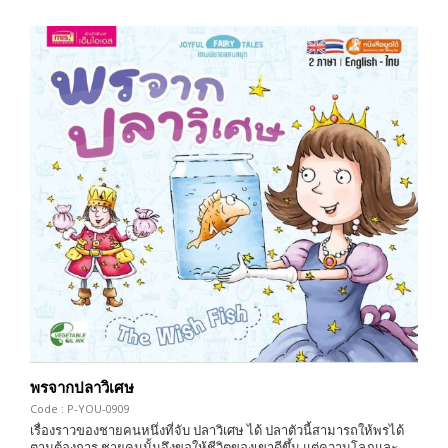
พรจากปลาวิเศษ
Code : P-YOU-0909
เรื่องราวของชายคนหนึ่งที่จับ ปลาวิเศษ ได้ ปลาตัวนี้สามารถให้พรได้
ตามต้องการ ชายคนนั้นจึงขอให้ชีวิตของเขาดีขึ้น แต่ความโลภและ