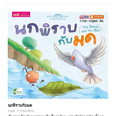
นกพิราบกับมด
Code : P-YOU-0914