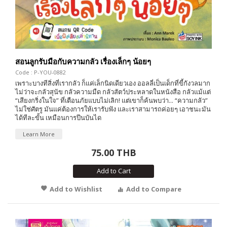
สอนลูกรับมือกับความกลัว เรื่องเล็กๆ น้อยๆ
Code : P-YOU-0882
เพราะบางทีสิ่งที่เรากลัว ก็แค่เล็กนิดเดียวเอง ออลลี่เป็นเด็กที่ขี้กังวลมาก
ไม่ว่าจะกลัวสุนัข กลัวความมืด กลัวสัตว์ประหลาดในหนังสือ กลัวแม้แต่
“เสียงกริ่งในใจ” ที่เตือนภัยแบบไม่เลิก! แต่เขาก็ค้นพบว่า... “ความกลัว”
ไม่ใช่ศัตรู มันแค่ต้องการให้เรารับฟัง และเราสามารถค่อยๆ เอาชนะมัน
ได้ทีละขั้น เหมือนการปีนบันได
Learn More
75.00 THB
Add to Cart
Add to Wishlist
Add to Compare