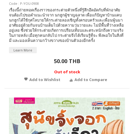
Code : P-YOU-0908
เรื่องนี้ถ่ายทอดเรื่องราวของกระต่ายตัวหนึ่งที่รู้สึกอึดอัดกับที่พักอาศัย
จนต้องไปขอคำแนะนำจาก นกฮูกผู้ชาญฉลาด เพื่อแก้ปัญหาบ้านแคบ
นกฮูกได้ใช้กุศโลบายให้กระต่ายลองเชิญทั้งครอบครัวและเพื่อนพู้นมา
อาศัยอยู่ด้วยกันจนบ้านเต็มไปด้วยความวุ่นวายและ ไม่มีพื้นที่ว่างเหลือ
อยู่เลย ซึ่งช่วยให้กระต่ายเกิดการเปรียบเทียบและตระหนักถึงความจริง
ในภายหลัง เมื่อทุกคนกลับไป กระต่ายจึงได้เรียนรู้ที่จะ พึงพอใจในสิ่งที่
มี และมองเห็นความกว้างขวางของบ้านตัวเองอีกครั้ง
Learn More
50.00 THB
Out of stock
Add to Wishlist
Add to Compare