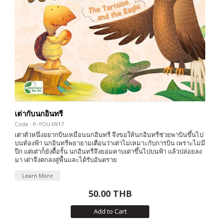
เต่ากับนกอินทรี
Code : P-YOU-0917
เต่าตัวหนึ่งอยากบินเหมือนนกอินทรี จึงขอให้นกอินทรีช่วยพาบินขึ้นไป
บนท้องฟ้า นกอินทรีพยายามเตือนว่าเต่าไม่เหมาะกับการบิน เพราะไม่มี
ปีก แต่เต่าก็ยังดื้อรั้น นกอินทรีจึงยอมคาบเต่าขึ้นไปบนฟ้า แล้วปล่อยลง
มา เต่าจึงตกลงสู่พื้นและได้รับอันตราย
Learn More
50.00 THB
Add to Cart