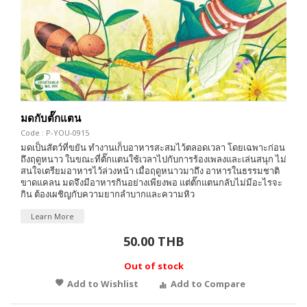
มดกับตั๊กแตน
Code : P-YOU-0915
มดเป็นสัตว์ที่ขยัน ทำงานเก็บอาหารสะสมไว้ตลอดเวลา โดยเฉพาะก่อน
ถึงฤดูหนาว ในขณะที่ตั๊กแตนใช้เวลาไปกับการร้องเพลงและเล่นสนุก ไม่
สนใจเตรียมอาหารไว้ล่วงหน้า เมื่อฤดูหนาวมาถึง อาหารในธรรมชาติ
ขาดแคลน มดจึงมีอาหารกินอย่างเพียงพอ แต่ตั๊กแตนกลับไม่มีอะไรจะ
กิน ต้องเผชิญกับความยากลำบากและความหิว
Learn More
50.00 THB
Out of stock
Add to Wishlist
Add to Compare