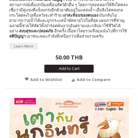
สถานการณ์เพื่อปกป้องเพื่อนสัตว์ตัวอื่น ๆ โดยการล่อหลอกให้สิงโตหลง
เชื่อว่ามีคู่แข่งที่แข็งแกร่งอีกตัวอาศัยอยู่ในแหล่งน้ำ เมื่อสิงโตหลงกล
กระโดดลงไปเพื่อหวังจะทำร้าย
เงาสะท้อนของตนเอง
มันกลับไม่
สามารถว่ายน้ำได้และถูกกระแสน้ำพัดหายไปในที่สุด แผนการที่ชาญ
ฉลาดนี้ช่วยให้สัตว์ทั้งป่ารอดพ้นจากอันตรายและกลับมาใช้ชีวิตได้
อย่าง
สงบสุขและปลอดภัย
อีกครั้ง เนื้อหาโดยรวมจึงมุ่งเน้นไปที่การใช้
สติปัญญา
เอาชนะพละกำลังที่เหนือกว่าเพื่อส่วนรวมครับ
Learn More
50.00 THB
Add to Cart
Add to Wishlist
Add to Compare