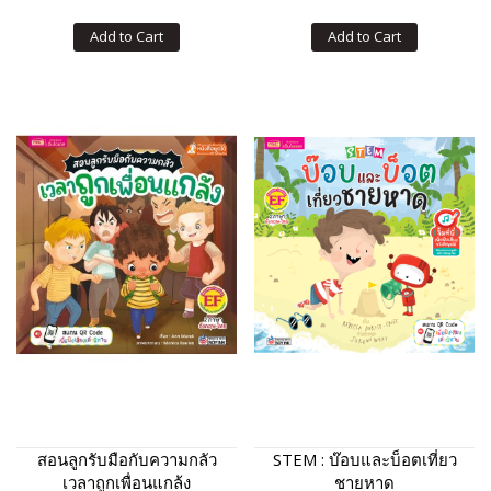
Add to Cart
Add to Cart
สอนลูกรับมือกับความกลัว
STEM : บ๊อบและบ็อตเที่ยว
เวลาถูกเพื่อนแกล้ง
ชายหาด