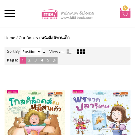
0
Home
/
Our Books
/
หนังสือนิทานเด็ก
Sort By
View as:
Page:
1
2
3
4
5