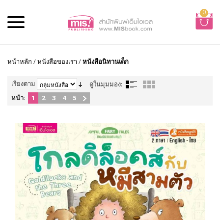
0
หน้าหลัก
/
หนังสือของเรา
/
หนังสือนิทานเด็ก
เรียงตาม
ดูในมุมมอง:
หน้า:
1
2
3
4
5