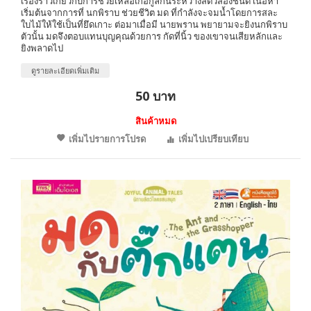
เรื่องราวเกี่ยวกับการช่วยเหลือเกื้อกูลกันระหว่างสัตว์สองชนิด เนื้อหา
เริ่มต้นจากการที่ นกพิราบ ช่วยชีวิต มด ที่กำลังจะจมน้ำโดยการสละ
ใบไม้ให้ใช้เป็นที่ยึดเกาะ ต่อมาเมื่อมี นายพราน พยายามจะยิงนกพิราบ
ตัวนั้น มดจึงตอบแทนบุญคุณด้วยการ กัดที่นิ้ว ของเขาจนเสียหลักและ
ยิงพลาดไป
ดูรายละเอียดเพิ่มเติม
50 บาท
สินค้าหมด
เพิ่มไปรายการโปรด
เพิ่มไปเปรียบเทียบ