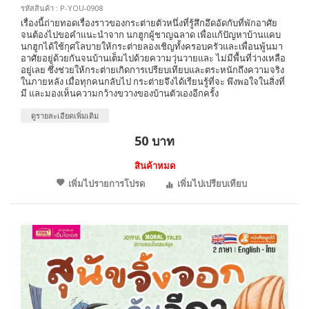
รหัสสินค้า : P-YOU-0908
เรื่องนี้ถ่ายทอดเรื่องราวของกระต่ายตัวหนึ่งที่รู้สึกอึดอัดกับที่พักอาศัย
จนต้องไปขอคำแนะนำจาก นกฮูกผู้ชาญฉลาด เพื่อแก้ปัญหาบ้านแคบ
นกฮูกได้ใช้กุศโลบายให้กระต่ายลองเชิญทั้งครอบครัวและเพื่อนพู้นมา
อาศัยอยู่ด้วยกันจนบ้านเต็มไปด้วยความวุ่นวายและ ไม่มีพื้นที่ว่างเหลือ
อยู่เลย ซึ่งช่วยให้กระต่ายเกิดการเปรียบเทียบและตระหนักถึงความจริง
ในภายหลัง เมื่อทุกคนกลับไป กระต่ายจึงได้เรียนรู้ที่จะ พึงพอใจในสิ่งที่
มี และมองเห็นความกว้างขวางของบ้านตัวเองอีกครั้ง
ดูรายละเอียดเพิ่มเติม
50 บาท
สินค้าหมด
เพิ่มไปรายการโปรด
เพิ่มไปเปรียบเทียบ