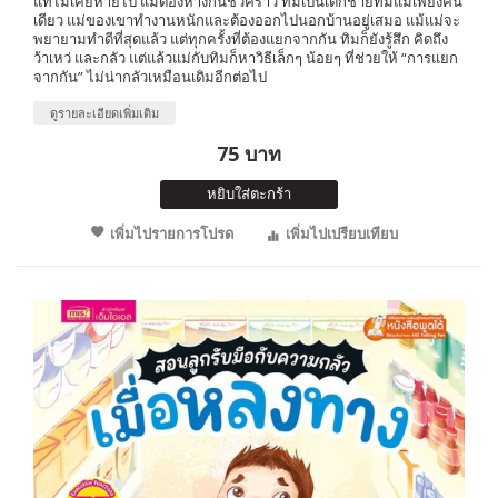
แท้ไม่เคยหายไป แม้ต้องห่างกันชั่วคราว ทิมเป็นเด็กชายที่มีแม่เพียงคน
เดียว แม่ของเขาทำงานหนักและต้องออกไปนอกบ้านอยู่เสมอ แม้แม่จะ
พยายามทำดีที่สุดแล้ว แต่ทุกครั้งที่ต้องแยกจากกัน ทิมก็ยังรู้สึก คิดถึง
ว้าเหว่ และกลัว แต่แล้วแม่กับทิมก็หาวิธีเล็กๆ น้อยๆ ที่ช่วยให้ “การแยก
จากกัน” ไม่น่ากลัวเหมือนเดิมอีกต่อไป
ดูรายละเอียดเพิ่มเติม
75 บาท
หยิบใส่ตะกร้า
เพิ่มไปรายการโปรด
เพิ่มไปเปรียบเทียบ