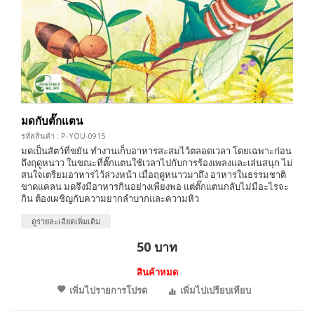
มดกับตั๊กแตน
รหัสสินค้า : P-YOU-0915
มดเป็นสัตว์ที่ขยัน ทำงานเก็บอาหารสะสมไว้ตลอดเวลา โดยเฉพาะก่อน
ถึงฤดูหนาว ในขณะที่ตั๊กแตนใช้เวลาไปกับการร้องเพลงและเล่นสนุก ไม่
สนใจเตรียมอาหารไว้ล่วงหน้า เมื่อฤดูหนาวมาถึง อาหารในธรรมชาติ
ขาดแคลน มดจึงมีอาหารกินอย่างเพียงพอ แต่ตั๊กแตนกลับไม่มีอะไรจะ
กิน ต้องเผชิญกับความยากลำบากและความหิว
ดูรายละเอียดเพิ่มเติม
50 บาท
สินค้าหมด
เพิ่มไปรายการโปรด
เพิ่มไปเปรียบเทียบ