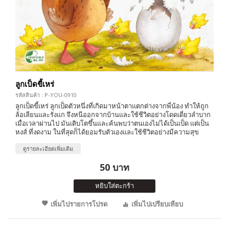
ลูกเป็ดขี้เหร่
รหัสสินค้า : P-YOU-0910
ลูกเป็ดขี้เหร่ ลูกเป็ดตัวหนึ่งที่เกิดมาหน้าตาแตกต่างจากพี่น้อง ทำให้ถูก
ล้อเลียนและรังแก จึงหนีออกจากบ้านและใช้ชีวิตอย่างโดดเดี่ยวลำบาก
เมื่อเวลาผ่านไป มันเติบโตขึ้นและค้นพบว่าตนเองไม่ได้เป็นเป็ด แต่เป็น
หงส์ ที่งดงาม ในที่สุดก็ได้ยอมรับตัวเองและใช้ชีวิตอย่างมีความสุข
ดูรายละเอียดเพิ่มเติม
50 บาท
หยิบใส่ตะกร้า
เพิ่มไปรายการโปรด
เพิ่มไปเปรียบเทียบ