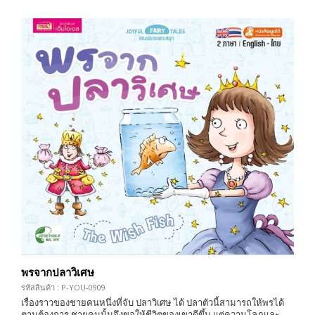
พรจากปลาวิเศษ
รหัสสินค้า : P-YOU-0909
เรื่องราวของชายคนหนึ่งที่จับ ปลาวิเศษ ได้ ปลาตัวนี้สามารถให้พรได้
ตามต้องการ ชายคนนั้นจึงขอให้ชีวิตของเขาดีขึ้น แต่ความโลภและ