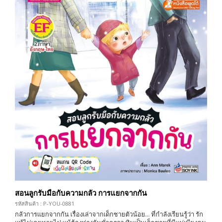
สอนลูกรับมือกับความกลัว การแยกจากกัน
รหัสสินค้า : P-YOU-0881
กลัวการแยกจากกัน เรื่องเล่าจากเด็กชายตัวน้อย... ที่กำลังเรียนรู้ว่า รัก