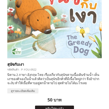
สุนัขกับเงา
รหัสสินค้า : P-YOU-0922
นิทาน 2 ภาษา อังกฤษ-ไทย เรื่องเกี่ยวกับสุนัขคาบเนื้อเดินข้ามน้ำ เห็น
เงาของตัวเองในน้ำแล้วคิดว่าเป็นสุนัขอีกตัวที่มีเนื้อใหญ่กว่า จึงอ้าปาก
จะงับ ทำให้เนื้อที่คาบอยู่ตกน้ำหายไป สุดท้ายไม่ได้อะไรเลย
ดูรายละเอียดเพิ่มเติม
50 บาท
หยิบใส่ตะกร้า