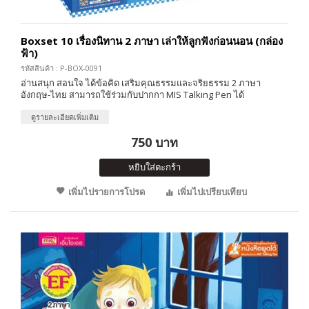
Boxset 10 เรื่องนิทาน 2 ภาษา เล่าให้ลูกฟังก่อนนอน (กล่อง
ฟ้า)
รหัสสินค้า : P-BOX-0091
อ่านสนุก สอนใจ ได้ข้อคิด เสริมคุณธรรมและจริยธรรม 2 ภาษา
อังกฤษ-ไทย สามารถใช้ร่วมกับปากกา MIS Talking Pen ได้
ดูรายละเอียดเพิ่มเติม
750 บาท
หยิบใส่ตะกร้า
เพิ่มไปรายการโปรด
เพิ่มไปเปรียบเทียบ