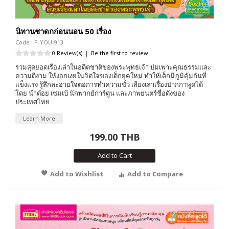
นิทานชาดกก่อนนอน 50 เรื่อง
Code : P-YOU-913
0 Review(s)
|
Be the first to review
รวมสุดยอดเรื่องเล่าในอดีตชาติของพระพุทธเจ้า บ่มเพาะคุณธรรมและ
ความดีงาม ให้งอกเงยในจิตใจของเด็กยุคใหม่ ทำให้เด็กมีภูมิคุ้มกันที่
แข็งแรง รู้สึกละอายใจต่อการทำความชั่ว เสียงเล่าเรื่องปากกาพูดได้
โดย น้าต๋อย เซมเบ้ นักพากย์การ์ตูน และภาพยนตร์ชื่อดังของ
ประเทศไทย
Learn More
199.00 THB
Add to Cart
Add to Wishlist
Add to Compare