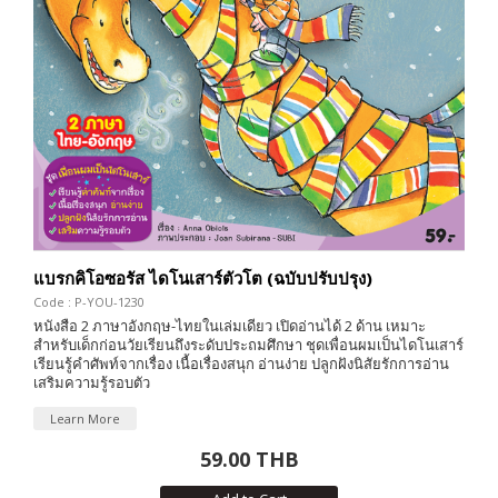
แบรกคิโอซอรัส ไดโนเสาร์ตัวโต (ฉบับปรับปรุง)
Code : P-YOU-1230
หนังสือ 2 ภาษาอังกฤษ-ไทยในเล่มเดียว เปิดอ่านได้ 2 ด้าน เหมาะ
สำหรับเด็กก่อนวัยเรียนถึงระดับประถมศึกษา ชุดเพื่อนผมเป็นไดโนเสาร์
เรียนรู้คำศัพท์จากเรื่อง เนื้อเรื่องสนุก อ่านง่าย ปลูกฝังนิสัยรักการอ่าน
เสริมความรู้รอบตัว
Learn More
59.00 THB