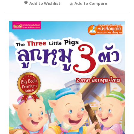
Add to Wishlist
Add to Compare