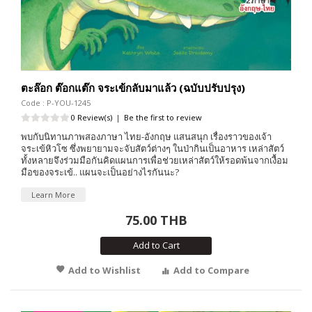
ตะล๊อก ต๊อกแต๊ก จระเข้กลับมาแล้ว (ฉบับปรับปรุง)
Code : P-YOU-1245
0 Review(s)
|
Be the first to review
พบกับนิทานภาพสองภาษา ไทย-อังกฤษ แสนสนุก เรื่องราวของเจ้า
จระเข้หิวโซ ซึ่งพยายามจะจับสัตว์ต่างๆ ในป่ากินเป็นอาหาร เหล่าสัตว์
ทั้งหลายจึงร่วมมือกันคิดแผนการเพื่อช่วยเหล่าสัตว์ให้รอดพ้นจากเงื้อม
มือของจระเข้.. แผนจะเป็นอย่างไรกันนะ?
Learn More
75.00 THB
Add to Cart
Add to Wishlist
Add to Compare