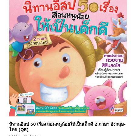
นิทานอีสป 50 เรื่อง สอนหนูน้อยให้เป็นเด็กดี 2 ภาษา อังกฤษ-
ไทย (QR)
Code : P-YOU-1229