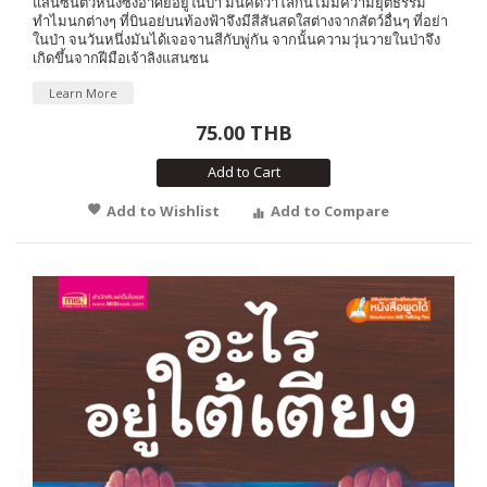
แสนซนตัวหนึ่งซึ่งอาศัยอยู่ในป่า มันคิดว่าโลกนี้ไม่มีความยุติธรรม
ทำไมนกต่างๆ ที่บินอย่บนท้องฟ้าจึงมีสีสันสดใสต่างจากสัตว์อื่นๆ ที่อย่า
ในป่า จนวันหนึ่งมันได้เจอจานสีกับพู่กัน จากนั้นความวุ่นวายในป่าจึง
เกิดขึ้นจากฝีมือเจ้าลิงแสนซน
Learn More
75.00 THB
Add to Cart
Add to Wishlist
Add to Compare