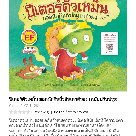
ปีเตอร์ตัวเหม็น ยอดนักกินถั่วลันเตาตัวยง (ฉบับปรับปรุง)
Code : P-YOU-1264
0 Review(s)
|
Be the first to review
ปีเตอร์ตัวเหม็น ยอดนักกินถั่วลันเตาตัวยง ปีเตอร์เป็นเด็กที่มีความแตก
ต่างจากเด็กทั่วไป นั่นคือเขาไม่ยอมรับประทานอาหารใดๆ เลย
นอกจากถั่วลันเตา จนวันหนึ่งตัวของเขากลายเป็นสีเขียวและมีกลิ่น
เหม็น ปีเตอร์ดีใจและรู้สึกตื่นเต้นมากที่ตัวของเขามีสีเขียว เขารีบไป