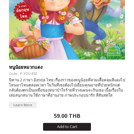
หนูน้อยหมวกแดง
Code : P-YOU-853
นิทาน 2 ภาษา อังกฤษ-ไทย เรื่องราวของหนูน้อยที่สวมเสื้อคลุมสีแดงไป
ไหนมาไหนตลอดเวลา ในวันที่เธอต้องไปเยี่ยมคุณยายที่ป่วยหนักแต่
กลับต้องตกเป็นเหยื่อของหมาป่าใจร้ายที่วางแผนจะกินเธอ เนื้อเรื่องใน
เล่มสนุกสนาน ใช้ภาษาที่อ่านง่าย ภาพประกอบน่ารัก สีสันสดใส
Learn More
59.00 THB
Add to Cart