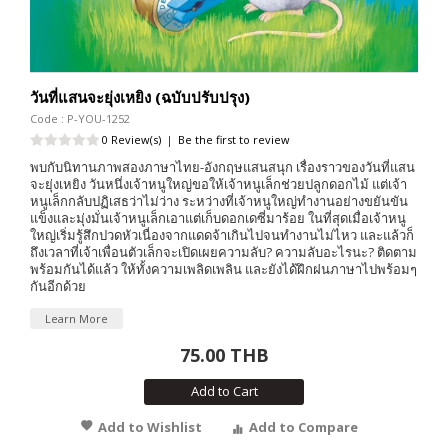
วันที่แสนจะยุ่งเหยิง (ฉบับปรับปรุง)
Code : P-YOU-1252
0 Review(s)
|
Be the first to review
พบกับนิทานภาพสองภาษาไทย-อังกฤษแสนสนุก เรื่องราวของวันที่แสน
จะยุ่งเหยิง วันหนึ่งเจ้าหนูใหญ่ขอให้เจ้าหนูเล็กช่วยปลูกดอกไม้ แต่เจ้า
หนูเล็กกลับปฏิเสธว่าไม่ว่าง ระหว่างที่เจ้าหนูใหญ่ทำงานอย่างขยันขัน
แข็งและมุ่งมั่นเจ้าหนูเล็กเอาแต่เก็บดอกเดซี่มาร้อย ในที่สุดเมื่อเจ้าหนู
ใหญ่เริ่มรู้สึกปวดหัวเนื่องจากแดดจ้าเกินไปจนทำงานไม่ไหว และแล้วก็
ถึงเวลาที่เจ้าเพื่อนตัวเล็กจะเปิดเผยความลับ? ความลับอะไรนะ? ติดตาม
พร้อมกันได้แล้ว ให้ทั้งความเพลิดเพลิน และยังได้ฝึกฝนภาษาไปพร้อมๆ
กันอีกด้วย
Learn More
75.00 THB
Add to Cart
Add to Wishlist
Add to Compare