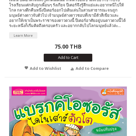
โรงเรียนแต่กลับถูกเพื่อนๆ รังเกียจ ปีเตอร์จึงรู้สึกแย่และอยากหนีไปให้
ไกล กลางดึกคืนหนึ่งปีเตอร์ออกไปเดินเล่นในสวนสาธารณะจนถูก
มนุษย์ต่างดาวจับตัวไป เจ้ามนุษย์ต่างดาวชอบที่เขามีตัวสีเขียวและ
อยากให้เขาเป็นพระราชาของดาวดวงนี้ ปีเตอร์อาศัยอยู่บนดาวดวงนี้ได้
ระยะหนึ่งก็เริ่มคิดถึงครอบครัว และอยากกลับไปโลกมนุษย์แล้วล่ะ...
Learn More
75.00 THB
Add to Cart
Add to Wishlist
Add to Compare