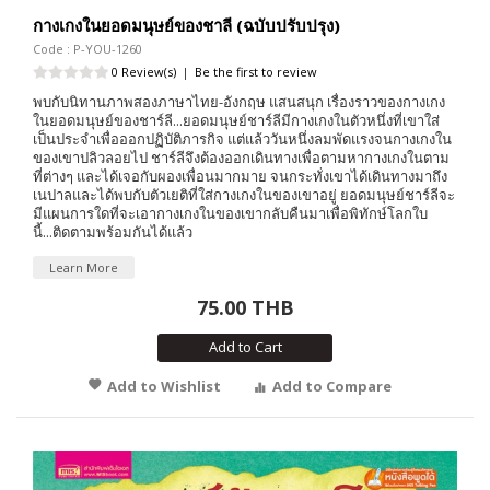
กางเกงในยอดมนุษย์ของชาลี (ฉบับปรับปรุง)
Code : P-YOU-1260
0 Review(s)
|
Be the first to review
พบกับนิทานภาพสองภาษาไทย-อังกฤษ แสนสนุก เรื่องราวของกางเกง
ในยอดมนุษย์ของชาร์ลี...ยอดมนุษย์ชาร์ลีมีกางเกงในตัวหนึ่งที่เขาใส่
เป็นประจำเพื่อออกปฏิบัติภารกิจ แต่แล้ววันหนึ่งลมพัดแรงจนกางเกงใน
ของเขาปลิวลอยไป ชาร์ลีจึงต้องออกเดินทางเพื่อตามหากางเกงในตาม
ที่ต่างๆ และได้เจอกับผองเพื่อนมากมาย จนกระทั่งเขาได้เดินทางมาถึง
เนปาลและได้พบกับตัวเยติที่ใส่กางเกงในของเขาอยู่ ยอดมนุษย์ชาร์ลีจะ
มีแผนการใดที่จะเอากางเกงในของเขากลับคืนมาเพื่อพิทักษ์โลกใบ
นี้...ติดตามพร้อมกันได้แล้ว
Learn More
75.00 THB
Add to Cart
Add to Wishlist
Add to Compare