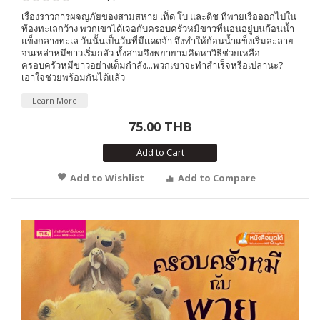
เรื่องราวการผจญภัยของสามสหาย เท็ด โบ และดิช ที่พายเรือออกไปใน
ท้องทะเลกว้าง พวกเขาได้เจอกับครอบครัวหมีขาวที่นอนอยู่บนก้อนน้ำ
แข็งกลางทะเล วันนั้นเป็นวันที่มีแดดจ้า จึงทำให้ก้อนน้ำแข็งเริ่มละลาย
จนเหล่าหมีขาวเริ่มกลัว ทั้งสามจึงพยายามคิดหาวิธีช่วยเหลือ
ครอบครัวหมีขาวอย่างเต็มกำลัง...พวกเขาจะทำสำเร็จหรือเปล่านะ?
เอาใจช่วยพร้อมกันได้แล้ว
Learn More
75.00 THB
Add to Cart
Add to Wishlist
Add to Compare