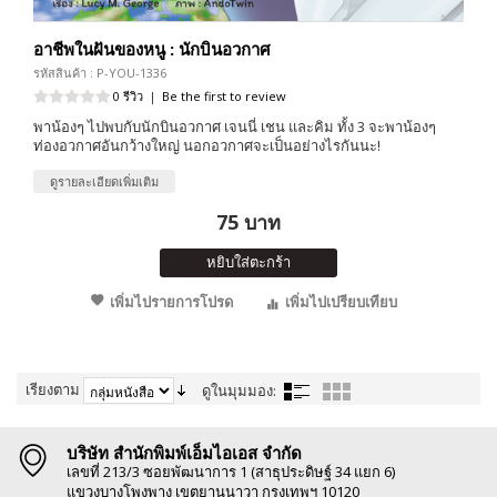
อาชีพในฝันของหนู : นักบินอวกาศ
รหัสสินค้า : P-YOU-1336
0 รีวิว
|
Be the first to review
พาน้องๆ ไปพบกับนักบินอวกาศ เจนนี่ เชน และคิม ทั้ง 3 จะพาน้องๆ
ท่องอวกาศอันกว้างใหญ่ นอกอวกาศจะเป็นอย่างไรกันนะ!
ดูรายละเอียดเพิ่มเติม
75 บาท
หยิบใส่ตะกร้า
เพิ่มไปรายการโปรด
เพิ่มไปเปรียบเทียบ
เรียงตาม
ดูในมุมมอง:
บริษัท สำนักพิมพ์เอ็มไอเอส จำกัด
เลขที่ 213/3 ซอยพัฒนาการ 1 (สาธุประดิษฐ์ 34 แยก 6)
แขวงบางโพงพาง เขตยานนาวา กรุงเทพฯ 10120