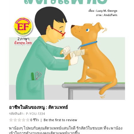
อาชีพในฝันของหนู : สัตวแพทย์
รหัสสินค้า : P-YOU-1334
0 รีวิว
|
Be the first to review
พาน้องๆ ไปพบกับคุณสัตวแพทย์แสนใจดี รักสัตว์ในชนบท ที่จะพาน้อง
เข้าใจการทำงานของคุณสัตวแพทย์มากขึ้น