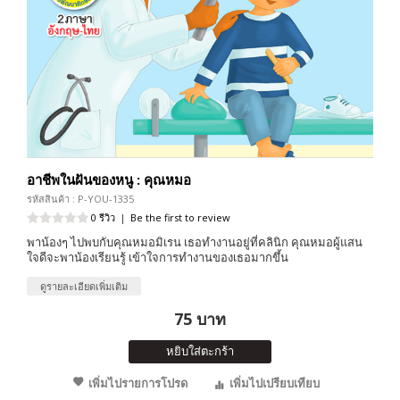
อาชีพในฝันของหนู : คุณหมอ
รหัสสินค้า : P-YOU-1335
0 รีวิว
|
Be the first to review
พาน้องๆ ไปพบกับคุณหมอมิเรน เธอทำงานอยู่ที่คลินิก คุณหมอผู้แสน
ใจดีจะพาน้องเรียนรู้ เข้าใจการทำงานของเธอมากขึ้น
ดูรายละเอียดเพิ่มเติม
75 บาท
หยิบใส่ตะกร้า
เพิ่มไปรายการโปรด
เพิ่มไปเปรียบเทียบ