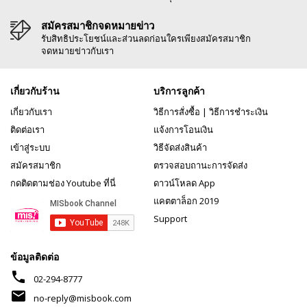
สมัครสมาชิกจดหมายข่าว
รับสิทธิประโยชน์และส่วนลดก่อนใครเพียงสมัครสมาชิก
จดหมายข่าวกับเรา
เกี่ยวกับร้าน
บริการลูกค้า
เกี่ยวกับเรา
วิธีการสั่งซื้อ
|
วิธีการชำระเงิน
ติดต่อเรา
แจ้งการโอนเงิน
เข้าสู่ระบบ
วิธีจัดส่งสินค้า
สมัครสมาชิก
ตรวจสอบถานะการจัดส่ง
กดติดตามช่อง Youtube ที่นี่
ดาวน์โหลด App
แคตตาล็อก 2019
Support
ข้อมูลติดต่อ
phone
02-294-8777
mail
no-reply@misbook.com