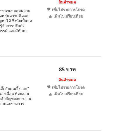
สินค้าหมด
เพิ่มไปรายการโปรด
่อง “ขนาด” ผสมผสาน
ืดหยุ่นความคิดและ
เพิ่มไปเปรียบเทียบ
าได้ ซึ่งนับเป็นจุด
ู้จักการปรับตัว
สรรค์ และมีทักษะ
85 บาท
สินค้าหมด
เพิ่มไปรายการโปรด
ูจี๊ดกับคุณจิ้งจอก"
ผองเพื่อน ที่จะสอน
เพิ่มไปเปรียบเทียบ
วามสำคัญของการอ่าน
นลักษณะของการ