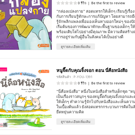
0 รีวิว
|
Be the first to review
"กล่องแปลงกาย" สอดแทรกให้เด็กๆ เรียนรู้เรื
กับการเรียนรู้ทักษะการแก้ปัญหา โดยสามารถย
รู้จักพลิกแพลงเพื่อมองเห็นทางออกใหม่ๆ ของปัญห
เริ่มต้นของการพัฒนาทักษะพื้นฐานของเด็กๆ ให้ร
พร้อมเติบโตไปอย่างมีคุณภาพ มีความคิดสร้าง
การอยู่ร่วมกับผู้อื่นในสังคมได้เป็นอย่างดี
ดูรายละเอียดเพิ่มเติม
หนูจี๊ดกับคุณจิ้งจอก ตอน นี่คือหนังสือ
รหัสสินค้า : P-YOU-1391
0 รีวิว
|
Be the first to review
"นี่คือหนังสือ" หนึ่งในหนังสือสำหรับเด็กชุด "หน
เป็นเรื่องราวสนุกๆ ของหนูจี๊ดกับคุณจิ้งจอกและ
ให้เด็กๆ ทำความรู้จักไปกับหนังสือและเห็นค
ในเบื้องต้นแล้ว ยังสอดแทรกกระบวนการคิดใ
ยืดหยุ่นความคิด
ดูรายละเอียดเพิ่มเติม