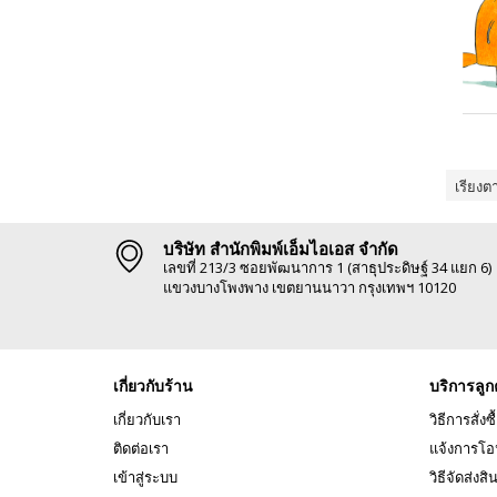
เรียงต
บริษัท สำนักพิมพ์เอ็มไอเอส จำกัด
เลขที่ 213/3 ซอยพัฒนาการ 1 (สาธุประดิษฐ์ 34 แยก 6)
แขวงบางโพงพาง เขตยานนาวา กรุงเทพฯ 10120
เกี่ยวกับร้าน
บริการลูก
เกี่ยวกับเรา
วิธีการสั่งซื
ติดต่อเรา
แจ้งการโอ
เข้าสู่ระบบ
วิธีจัดส่งสิ