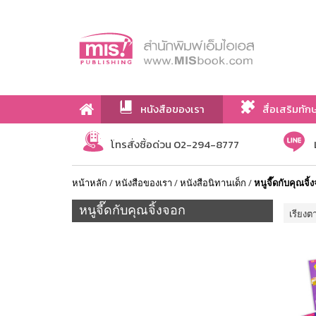
หนังสือของเรา
สื่อเสริมทัก
เกี่ยวกับเรา
โทรสั่งซื้อด่วน 02-294-8777
หน้าหลัก
/
หนังสือของเรา
/
หนังสือนิทานเด็ก
/
หนูจี๊ดกับคุณจิ้
หนูจี๊ดกับคุณจิ้งจอก
เรียงต