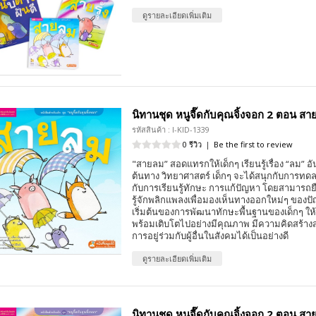
ดูรายละเอียดเพิ่มเติม
นิทานชุด หนูจี๊ดกับคุณจิ้งจอก 2 ตอน สา
รหัสสินค้า : I-KID-1339
0 รีวิว
|
Be the first to review
"สายลม” สอดแทรกให้เด็กๆ เรียนรู้เรื่อง “ลม” อัน
ต้นทาง วิทยาศาสตร์ เด็กๆ จะได้สนุกกับการท
กับการเรียนรู้ทักษะ การแก้ปัญหา โดยสามารถ
รู้จักพลิกแพลงเพื่อมองเห็นทางออกใหม่ๆ ของปัญห
เริ่มต้นของการพัฒนาทักษะพื้นฐานของเด็กๆ ให้ร
พร้อมเติบโตไปอย่างมีคุณภาพ มีความคิดสร้าง
การอยู่ร่วมกับผู้อื่นในสังคมได้เป็นอย่างดี
ดูรายละเอียดเพิ่มเติม
นิทานชุด หนูจี๊ดกับคุณจิ้งจอก 2 ตอน สายร