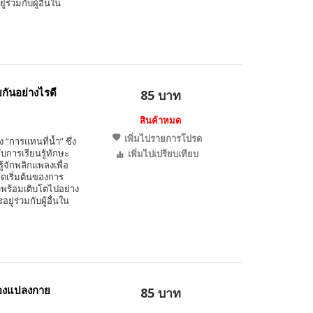
่วมกับผู้อื่นใน
ยกันอย่างไรดี
85 บาท
สินค้าหมด
เพิ่มไปรายการโปรด
ง “การแทนที่น้ำ” ซึ่ง
บการเรียนรู้ทักษะ
เพิ่มไปเปรียบเทียบ
จักพลิกแพลงเพื่อ
ุดเริ่มต้นของการ
วพร้อมเติบโตไปอย่าง
่ร่วมกับผู้อื่นใน
ล่องแปลงกาย
85 บาท