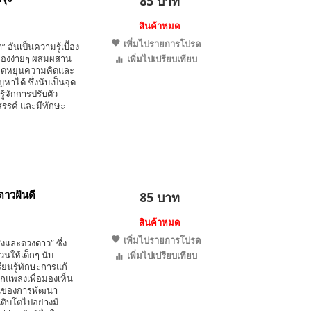
85 บาท
สินค้าหมด
เพิ่มไปรายการโปรด
ำ” อันเป็นความรู้เบื้อง
ดลองง่ายๆ ผสมผสาน
เพิ่มไปเปรียบเทียบ
ยืดหยุ่นความคิดและ
าได้ ซึ่งนับเป็นจุด
ู้จักการปรับตัว
สรรค์ และมีทักษะ
ดาวฝันดี
85 บาท
สินค้าหมด
เพิ่มไปรายการโปรด
แสงและดวงดาว” ซึ่ง
วนให้เด็กๆ นับ
เพิ่มไปเปรียบเทียบ
ยนรู้ทักษะการแก้
กแพลงเพื่อมองเห็น
ต้นของการพัฒนา
เติบโตไปอย่างมี