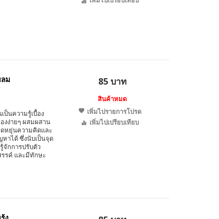
เพิ่มไปเปรียบเทียบ
ยลม
85 บาท
สินค้าหมด
เพิ่มไปรายการโปรด
เป็นความรู้เบื้อง
ดลองง่ายๆ ผสมผสาน
เพิ่มไปเปรียบเทียบ
ยืดหยุ่นความคิดและ
าได้ ซึ่งนับเป็นจุด
ู้จักการปรับตัว
สรรค์ และมีทักษะ
ุ้ง