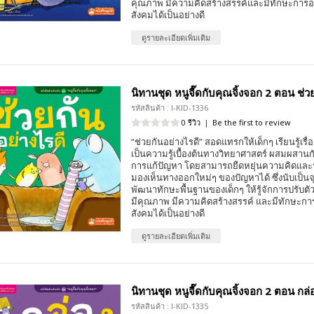
คุณภาพ มีความคิดสร้างสรรค์และมีทักษะการอยู่ร
สังคมได้เป็นอย่างดี
ดูรายละเอียดเพิ่มเติม
นิทานชุด หนูจี๊ดกับคุณจิ้งจอก 2 ตอน ช่ว
รหัสสินค้า : I-KID-1336
0 รีวิว
|
Be the first to review
“ช่วยกันอย่างไรดี” สอดแทรกให้เด็กๆ เรียนรู้เรื่อ
เป็นความรู้เบื้องต้นทางวิทยาศาสตร์ ผสมผสานกั
การแก้ปัญหา โดยสามารถยืดหยุ่นความคิดและรู้
มองเห็นทางออกใหม่ๆ ของปัญหาได้ ซึ่งนับเป็นจ
พัฒนาทักษะพื้นฐานของเด็กๆ ให้รู้จักการปรับตั
มีคุณภาพ มีความคิดสร้างสรรค์ และมีทักษะการอยู
สังคมได้เป็นอย่างดี
ดูรายละเอียดเพิ่มเติม
นิทานชุด หนูจี๊ดกับคุณจิ้งจอก 2 ตอน ก
รหัสสินค้า : I-KID-1335