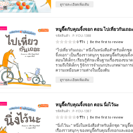
ดูรายละเอียดเพิ่มเติม
หนูจี๊ดกับคุณจิ้งจอก ตอน ไปเที่ยวกันเถอ
รหัสสินค้า : P-YOU-1388
0 รีวิว
|
Be the first to review
"ไปเที่ยวกันเถอะ" หนึ่งในหนังสือสำหรับเด็กชุด 
จิ้งจอก" เป็นเรื่องราวสนุกๆ ของหนูจี๊ดกับคุณจิ
สอนให้เด็กๆ เรียนรู้ทักษะพื้นฐานเรื่องของขนา
รวมถึงให้เด็กๆ รู้จักการจำแนกประเภทผ่านการสัง
ความเหมือนความต่างในเบื้องต้น
ดูรายละเอียดเพิ่มเติม
หนูจี๊ดกับคุณจิ้งจอก ตอน นิ่งไว้นะ
รหัสสินค้า : P-YOU-1387
0 รีวิว
|
Be the first to review
"นิ่งไว้นะ" หนึ่งในหนังสือสำหรับเด็กชุด "หนูจี๊ด
เรื่องราวสนุกๆ ของหนูจี๊ดกับคุณจิ้งจอกและผอง