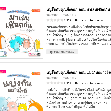
หนูจี๊ดกับคุณจิ้งจอก ตอน มาเล่นเชือกกัน
รหัสสินค้า : P-YOU-1390
0 รีวิว
|
Be the first to review
"มาเล่นเชือกกัน" หนึ่งในหนังสือสำหรับเด็กชุด "
จิ้งจอก" เป็นเรื่องราวสนุกๆ ของหนูจี๊ดกับคุณจิ
สอนให้เด็กๆ เรียนรู้เรื่องการวัดความยาว การร
คร่าวๆ รวมถึงรู้จักการเปรียบเทียบในเบื้องต้น 
กระบวนการคิดในลักษณะของการยืดหยุ่นความ
ดูรายละเอียดเพิ่มเติม
หนูจี๊ดกับคุณจิ้งจอก ตอน แบ่งกันอย่างไรด
รหัสสินค้า : P-YOU-1389
0 รีวิว
|
Be the first to review
"แบ่งกันอย่างไรดี" หนึ่งในหนังสือสำหรับเด็กชุด
จิ้งจอก" เป็นเรื่องราวสนุกๆ ของหนูจี๊ดกับคุณจิ
สอนให้เด็กๆ เรียนรู้จำนวนและการนับ อันเป็นพ
คณิตศาสตร์อย่างง่ายๆ ควบคู่กับการสอดเเทรกก
พิจารณาไตร่ตรองถึงปัญหาที่เกิดขึ้น