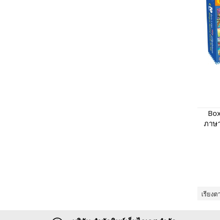
Box
ภาษา
เรียงต