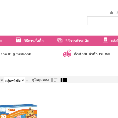
เป
ษะ
วิธีการสั่งซื้อ
วิธีการชำระเงิน
แจ้ง
Line ID @misbook
จัดส่งสินค้าทั่วประเทศ
าม
ดูในมุมมอง: