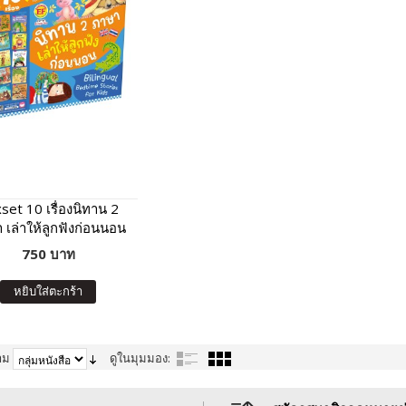
set 10 เรื่องนิทาน 2
 เล่าให้ลูกฟังก่อนนอน
(กล่องฟ้า)
750 บาท
หยิบใส่ตะกร้า
าม
ดูในมุมมอง: