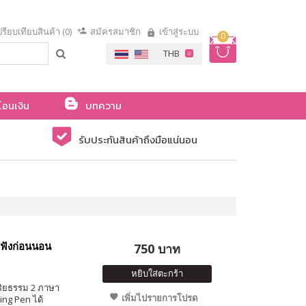
รียบเทียบสินค้า (0)
สมัครสมาชิก
เข้าสู่ระบบ
0
โอนเงิน
บทความ
รับประกันสินค้าถึงมือแน่นอน
กฟังก่อนนอน
750 บาท
หยิบใส่ตะกร้า
ริยธรรม 2 ภาษา
เพิ่มไปรายการโปรด
ing Pen ได้