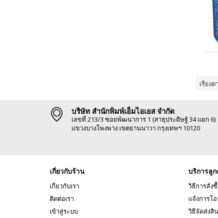
เรียงต
บริษัท สำนักพิมพ์เอ็มไอเอส จำกัด
เลขที่ 213/3 ซอยพัฒนาการ 1 (สาธุประดิษฐ์ 34 แยก 6)
แขวงบางโพงพาง เขตยานนาวา กรุงเทพฯ 10120
เกี่ยวกับร้าน
บริการลูก
เกี่ยวกับเรา
วิธีการสั่งซื
ติดต่อเรา
แจ้งการโอ
เข้าสู่ระบบ
วิธีจัดส่งสิ