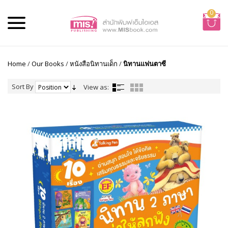
0
Home
/
Our Books
/
หนังสือนิทานเด็ก
/
นิทานแฟนตาซี
Sort By
View as: