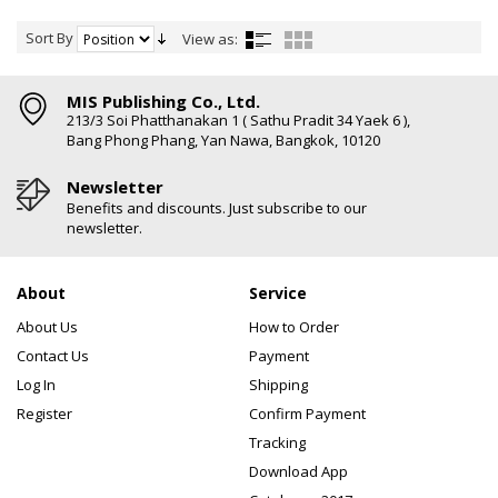
Sort By
View as:
MIS Publishing Co., Ltd.
213/3 Soi Phatthanakan 1 ( Sathu Pradit 34 Yaek 6 ),
Bang Phong Phang, Yan Nawa, Bangkok, 10120
Newsletter
Benefits and discounts. Just subscribe to our
newsletter.
About
Service
About Us
How to Order
Contact Us
Payment
Log In
Shipping
Register
Confirm Payment
Tracking
Download App