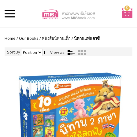
0
Home
/
Our Books
/
หนังสือนิทานเด็ก
/
นิทานแฟนตาซี
Sort By
View as: