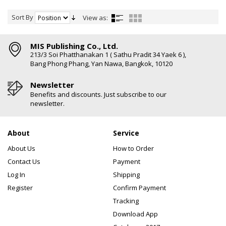
Sort By
View as:
MIS Publishing Co., Ltd.
213/3 Soi Phatthanakan 1 ( Sathu Pradit 34 Yaek 6 ),
Bang Phong Phang, Yan Nawa, Bangkok, 10120
Newsletter
Benefits and discounts. Just subscribe to our
newsletter.
About
Service
About Us
How to Order
Contact Us
Payment
Log In
Shipping
Register
Confirm Payment
Tracking
Download App