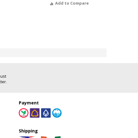
Add to Compare
Just
ter.
Payment
Shipping