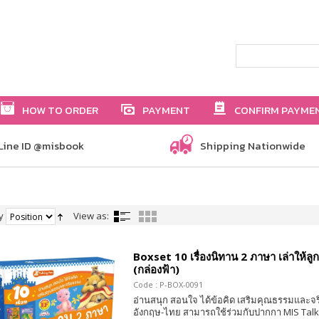
HOW TO ORDER
PAYMENT
CONFIRM PAYME
Line ID @misbook
Shipping Nationwide
y
View as:
Boxset 10 เรื่องนิทาน 2 ภาษา เล่าให้ลู
(กล่องฟ้า)
Code : P-BOX-0091
อ่านสนุก สอนใจ ได้ข้อคิด เสริมคุณธรรมและจ
อังกฤษ-ไทย สามารถใช้ร่วมกับปากกา MIS Talk