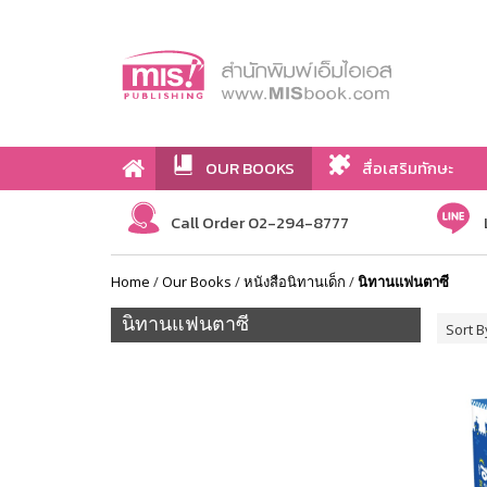
OUR BOOKS
สื่อเสริมทักษะ
Call Order 02-294-8777
Home
/
Our Books
/
หนังสือนิทานเด็ก
/
นิทานแฟนตาซี
นิทานแฟนตาซี
Sort B