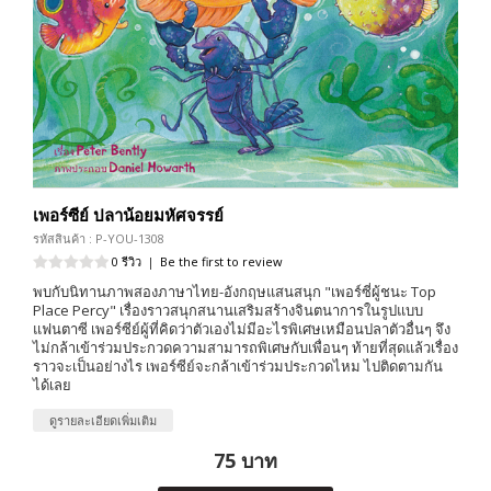
เพอร์ซีย์ ปลาน้อยมหัศจรรย์
รหัสสินค้า : P-YOU-1308
0 รีวิว
|
Be the first to review
พบกับนิทานภาพสองภาษาไทย-อังกฤษแสนสนุก "เพอร์ซี่ผู้ชนะ Top
Place Percy" เรื่องราวสนุกสนานเสริมสร้างจินตนาการในรูปแบบ
แฟนตาซี เพอร์ซีย์ผู้ที่คิดว่าตัวเองไม่มีอะไรพิเศษเหมือนปลาตัวอื่นๆ จึง
ไม่กล้าเข้าร่วมประกวดความสามารถพิเศษกับเพื่อนๆ ท้ายที่สุดแล้วเรื่อง
ราวจะเป็นอย่างไร เพอร์ซีย์จะกล้าเข้าร่วมประกวดไหม ไปติดตามกัน
ได้เลย
ดูรายละเอียดเพิ่มเติม
75 บาท