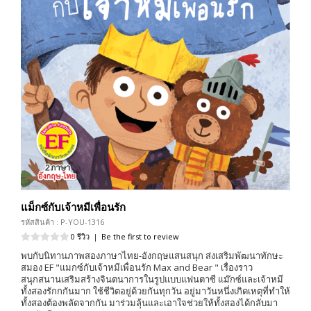
แม็กซ์กับเจ้าหมีเพื่อนรัก
รหัสสินค้า : P-YOU-1316
0 รีวิว
|
Be the first to review
พบกับนิทานภาพสองภาษาไทย-อังกฤษแสนสนุก ส่งเสริมพัฒนาทักษะ
สมอง EF "แมกซ์กับเจ้าหมีเพื่อนรัก Max and Bear " เรื่องราว
สนุกสนานเสริมสร้างจินตนาการในรูปแบบแฟนตาซี แม๊กซ์และเจ้าหมี
ทั้งสองรักกกันมาก ใช้ชีวิตอยู่ด้วยกันทุกวัน อยู่มาวันหนึ่งเกิดเหตุที่ทำให้
ทั้งสองต้องพลัดจากกัน มาร่วมลุ้นและเอาใจช่วยให้ทั้งสองได้กลับมา