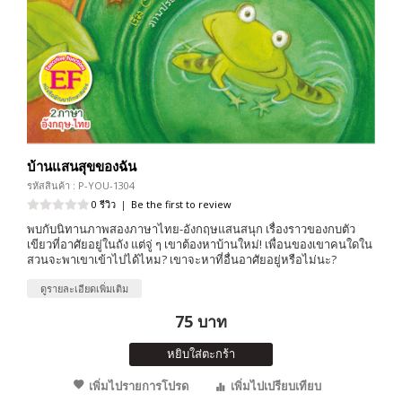
บ้านแสนสุขของฉัน
รหัสสินค้า : P-YOU-1304
0 รีวิว
|
Be the first to review
พบกับนิทานภาพสองภาษาไทย-อังกฤษแสนสนุก เรื่องราวของกบตัว
เขียวที่อาศัยอยู่ในถัง แต่จู่ ๆ เขาต้องหาบ้านใหม่! เพื่อนของเขาคนใดใน
สวนจะพาเขาเข้าไปได้ไหม? เขาจะหาที่อื่นอาศัยอยู่หรือไม่นะ?
ดูรายละเอียดเพิ่มเติม
75 บาท
หยิบใส่ตะกร้า
เพิ่มไปรายการโปรด
เพิ่มไปเปรียบเทียบ