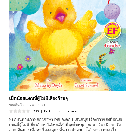
เป็ดน้อยแดนนี่ผู้ไม่มีเสียงก้าบๆ
รหัสสินค้า : P-YOU-1301
0 รีวิว
|
Be the first to review
พบกับนิทานภาพสองภาษาไทย-อังกฤษแสนสนุก เรื่องราวของเป็ดน้อย
แดนนี่ผู้ไม่มีเสียงก้าบๆ ไม่เคยมีคำที่พูดใดหลุดออกมา วันหนึ่งเขาจึง
ออกเดินทาง เพื่อหาเรื่องสนุกๆ ที่น่าจะนำมาเล่าได้ เขาจะพบอะไร