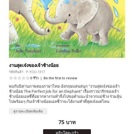
งานสุดเจ๋งของเจ้าช้างน้อย
รหัสสินค้า : P-YOU-1317
0 รีวิว
|
Be the first to review
พบกับนิทานภาพสองภาษาไทย-อังกฤษแสนสนุก "งานสุดเจ๋งของเจ้า
ช้างน้อย The Perfect Job for an Elephant" เรื่องราวน่ารักของเจ้า
ช้างน้อยเอลซี่ที่อยากหางานทำจีงไปขอคำแนะนำจากแม่ช้าง ร่วมลุ้น
ไปพร้อมๆ กับเจ้าช้างน้อยเอลซี่ว่าจะได้งานทำที่สุดเจ๋งแค่ไหน
ดูรายละเอียดเพิ่มเติม
75 บาท
หยิบใส่ตะกร้า