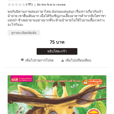
0 รีวิว
|
Be the first to review
พบกับนิทานภาพสองภาษาไทย-อังกฤษแสนสนุก เรื่องราวเกี่ยวกับเจ้า
ม้าลาย เขาตื่นเต้นมาก เมื่อได้รับเชิญงานเลี้ยงอาหารค่ำจากสิงโตราชา
แห่งป่า ช้างพยายามอย่างมากที่จะห้ามม้าลายไม่ให้ไปงานเลี้ยง เพราะ
อะไรกันนะ
ดูรายละเอียดเพิ่มเติม
75 บาท
หยิบใส่ตะกร้า
เพิ่มไปรายการโปรด
เพิ่มไปเปรียบเทียบ