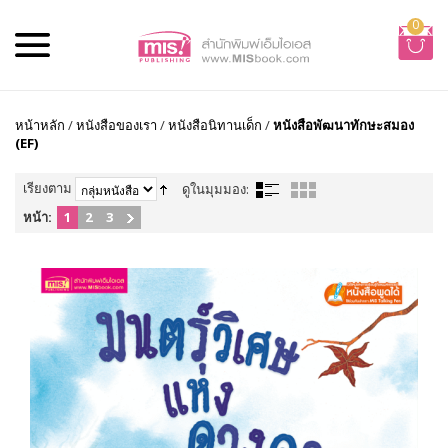
0
หน้าหลัก
/
หนังสือของเรา
/
หนังสือนิทานเด็ก
/
หนังสือพัฒนาทักษะสมอง
(EF)
เรียงตาม
ดูในมุมมอง:
หน้า:
1
2
3