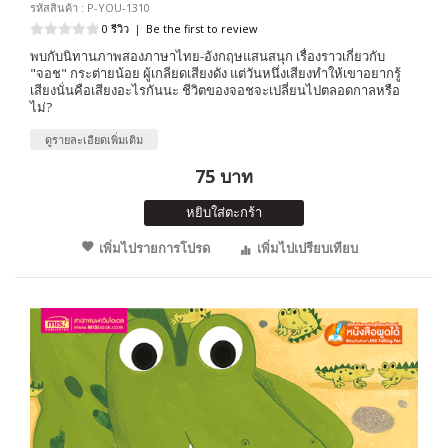
รหัสสินค้า : P-YOU-1310
0 รีวิว
|
Be the first to review
พบกับนิทานภาพสองภาษาไทย-อังกฤษแสนสนุก เรื่องราวเกี่ยวกับ
"จอช" กระต่ายน้อย ผู้เกลียดเสียงดัง แต่วันหนึ่งเสียงทำให้เขาอยากรู้
เสียงนั่นคือเสียงอะไรกันนะ ชีวิตของจอชจะเปลี่ยนไปตลอดกาลหรือ
ไม่?
ดูรายละเอียดเพิ่มเติม
75 บาท
หยิบใส่ตะกร้า
เพิ่มไปรายการโปรด
เพิ่มไปเปรียบเทียบ