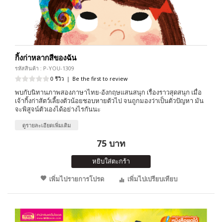
กิ้งก่าหลากสีของฉัน
รหัสสินค้า : P-YOU-1309
0 รีวิว
|
Be the first to review
พบกับนิทานภาพสองภาษาไทย-อังกฤษแสนสนุก เรื่องราวสุดสนุก เมื่อ
เจ้ากิ้งก่าสัตว์เลี้ยงตัวน้อยชอบหายตัวไป จนถูกมองว่าเป็นตัวปัญหา มัน
จะพิสูจน์ตัวเองได้อย่างไรกันนะ
ดูรายละเอียดเพิ่มเติม
75 บาท
หยิบใส่ตะกร้า
เพิ่มไปรายการโปรด
เพิ่มไปเปรียบเทียบ