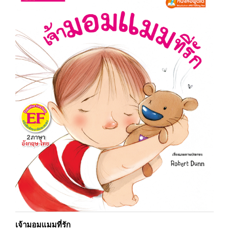
เจ้ามอมแมมที่รัก