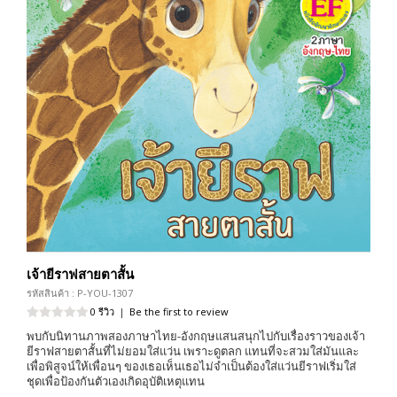
เจ้ายีราฟสายตาสั้น
รหัสสินค้า : P-YOU-1307
0 รีวิว
|
Be the first to review
พบกับนิทานภาพสองภาษาไทย-อังกฤษแสนสนุกไปกับเรื่องราวของเจ้า
ยีราฟสายตาสั้นที่ไม่ยอมใส่แว่น เพราะดูตลก แทนที่จะสวมใส่มันและ
เพื่อพิสูจน์ให้เพื่อนๆ ของเธอเห็นเธอไม่จำเป็นต้องใส่แว่นยีราฟเริ่มใส่
ชุดเพื่อป้องกันตัวเองเกิดอุบัติเหตุแทน