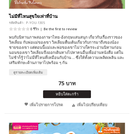
ไม่มีที่ไหนสุขใจเท่าที่บ้าน
รหัสสินค้า : P-YOU-1305
0 รีวิว
|
Be the first to review
พบกับนิทานภาพสองภาษาไทย-อังกฤษแสนสนุก เกี่ยวกับเรื่องราวของ
วิลเลี่ยม กับพ่อแม่ของเขา วิลเลียมตื่นเต้นเกี่ยวกับการมาถึงของน้อง
ชายของเขา แต่ตอนนี้แม่และพ่อของเขาไม่ว่างใครจะอ่านนิทานก่อน
นอนของเขา วิลเลียมจึงออกเดินทางไปหาคนอื่นเพื่ออ่านหนังสือ แต่ใน
ไม่ช้าก็รู้ว่าไม่มีที่ไหนที่เหมือนกับบ้าน ... ซึ่งให้ทั้งความเพลิดเพลิน และ
เสริมทักษะด้านภาษาไปพร้อม ๆ กัน
ดูรายละเอียดเพิ่มเติม
75 บาท
หยิบใส่ตะกร้า
เพิ่มไปรายการโปรด
เพิ่มไปเปรียบเทียบ