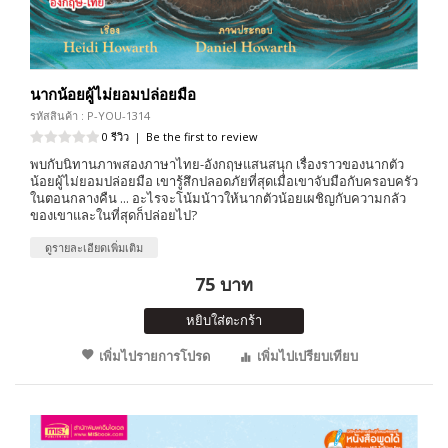
นากน้อยผู้ไม่ยอมปล่อยมือ
รหัสสินค้า : P-YOU-1314
0 รีวิว
|
Be the first to review
พบกับนิทานภาพสองภาษาไทย-อังกฤษแสนสนุก เรื่องราวของนากตัว
น้อยผู้ไม่ยอมปล่อยมือ เขารู้สึกปลอดภัยที่สุดเมื่อเขาจับมือกับครอบครัว
ในตอนกลางคืน ... อะไรจะโน้มน้าวให้นากตัวน้อยเผชิญกับความกลัว
ของเขาและในที่สุดก็ปล่อยไป?
ดูรายละเอียดเพิ่มเติม
75 บาท
หยิบใส่ตะกร้า
เพิ่มไปรายการโปรด
เพิ่มไปเปรียบเทียบ