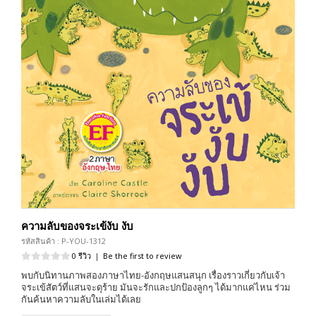
ความลับของจระเข้งับ งับ
รหัสสินค้า : P-YOU-1312
0 รีวิว
|
Be the first to review
พบกับนิทานภาพสองภาษาไทย-อังกฤษแสนสนุก เรื่องราวเกี่ยวกับเจ้า
จระเข้สัตว์ที่แสนจะดุร้าย มันจะรักและปกป้องลูกๆ ได้มากแค่ไหน ร่วม
กันค้นหาความลับในเล่มได้เลย