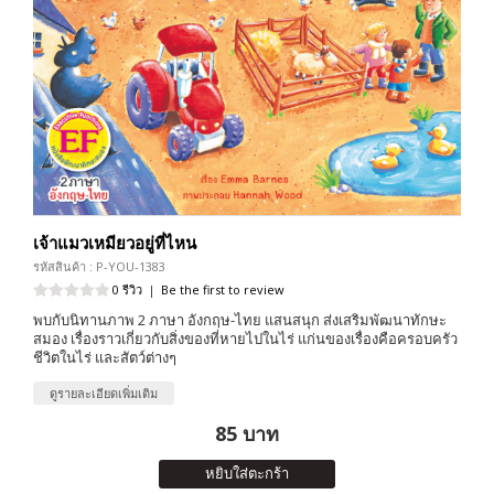
เจ้าแมวเหมียวอยู่ที่ไหน
รหัสสินค้า : P-YOU-1383
0 รีวิว
|
Be the first to review
พบกับนิทานภาพ 2 ภาษา อังกฤษ-ไทย แสนสนุก ส่งเสริมพัฒนาทักษะ
สมอง เรื่องราวเกี่ยวกับสิ่งของที่หายไปในไร่ แก่นของเรื่องคือครอบครัว
ชีวิตในไร่ และสัตว์ต่างๆ
ดูรายละเอียดเพิ่มเติม
85 บาท
หยิบใส่ตะกร้า