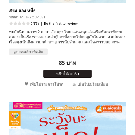
สาม สอง หนึ่ง...
รหัสสินค้า : P-YOU-1381
0 รีวิว
|
Be the first to review
พบกับนิทานภาพ 2 ภาษา อังกฤษ-ไทย แสนสนุก ส่งเสริมพัฒนาทักษะ
สมอง เป็นเรื่องราวของเหล่าตุ๊กตาที่อยากไปผจญภัยในอวกาศ แก่นของ
เรื่องมุ่งเน้นถึงความกล้าหาญ การนับจำนวน และเรื่องราวบนอวกาศ
ดูรายละเอียดเพิ่มเติม
85 บาท
หยิบใส่ตะกร้า
เพิ่มไปรายการโปรด
เพิ่มไปเปรียบเทียบ