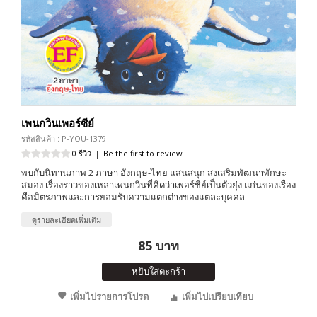
เพนกวินเพอร์ซีย์
รหัสสินค้า : P-YOU-1379
0 รีวิว
|
Be the first to review
พบกับนิทานภาพ 2 ภาษา อังกฤษ-ไทย แสนสนุก ส่งเสริมพัฒนาทักษะ
สมอง เรื่องราวของเหล่าเพนกวินที่คิดว่าเพอร์ชีย์เป็นตัวยุ่ง แก่นของเรื่อง
คือมิตรภาพและการยอมรับความแตกต่างของแต่ละบุคคล
ดูรายละเอียดเพิ่มเติม
85 บาท
หยิบใส่ตะกร้า
เพิ่มไปรายการโปรด
เพิ่มไปเปรียบเทียบ