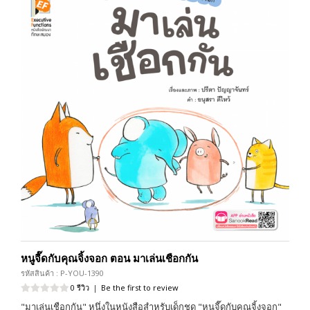
หนูจี๊ดกับคุณจิ้งจอก ตอน มาเล่นเชือกกัน
รหัสสินค้า : P-YOU-1390
0 รีวิว
|
Be the first to review
"มาเล่นเชือกกัน" หนึ่งในหนังสือสำหรับเด็กชุด "หนูจี๊ดกับคุณจิ้งจอก"