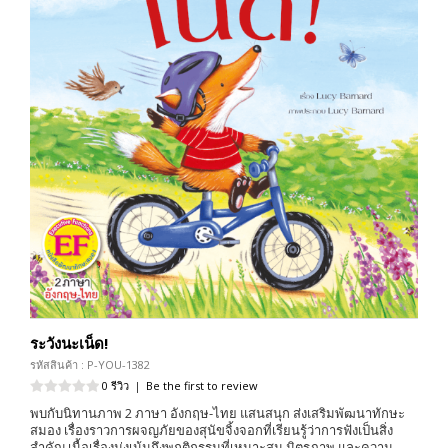
ระวังนะเน็ด!
รหัสสินค้า : P-YOU-1382
0 รีวิว
|
Be the first to review
พบกับนิทานภาพ 2 ภาษา อังกฤษ-ไทย แสนสนุก ส่งเสริมพัฒนาทักษะ
สมอง เรื่องราวการผจญภัยของสุนัขจิ้งจอกที่เรียนรู้ว่าการฟังเป็นสิ่ง
สำคัญ เนื้อเรื่องมุ่งเน้นถึงพฤติกรรมที่เหมาะสม มิตรภาพ และความ