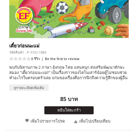
เดี๋ยวก่อนนะแม่
รหัสสินค้า : P-YOU-1386
0 รีวิว
|
Be the first to review
พบกับนิทานภาพ 2 ภาษา อังกฤษ-ไทย แสนสนุก ส่งเสริมพัฒนาทักษะ
สมอง "เดี๋ยวก่อนนะแม่!" เป็นเรื่องราวของไดโนเสาร์น้อยผู้ไม่ชอบช่วย
ทำอะไรในครอบครัวเลย แก่นของเรื่องคือการนึกถึงความรู้สึกของผู้อื่น
ดูรายละเอียดเพิ่มเติม
85 บาท
หยิบใส่ตะกร้า
เพิ่มไปรายการโปรด
เพิ่มไปเปรียบเทียบ