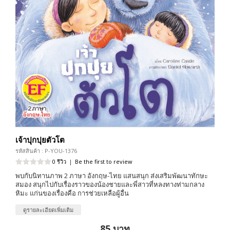
เจ้าปุกปุยตัวโต
รหัสสินค้า : P-YOU-1376
0 รีวิว
|
Be the first to review
พบกับนิทานภาพ 2 ภาษา อังกฤษ-ไทย แสนสนุก ส่งเสริมพัฒนาทักษะ
สมอง สนุกไปกับเรื่องราวของน้องชายและพี่สาวที่หลงทางท่ามกลาง
หิมะ แก่นของเรื่องคือ การช่วยเหลือผู้อื่น
ดูรายละเอียดเพิ่มเติม
85 บาท