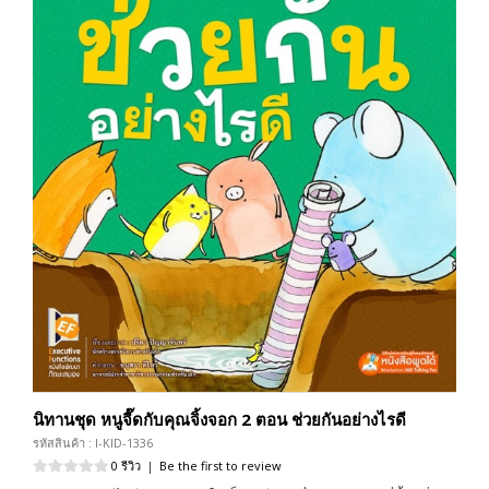
นิทานชุด หนูจี๊ดกับคุณจิ้งจอก 2 ตอน ช่วยกันอย่างไรดี
รหัสสินค้า : I-KID-1336
0 รีวิว
|
Be the first to review