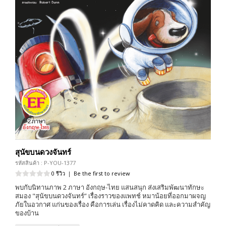
สุนัขบนดวงจันทร์
รหัสสินค้า : P-YOU-1377
0 รีวิว
|
Be the first to review
พบกับนิทานภาพ 2 ภาษา อังกฤษ-ไทย แสนสนุก ส่งเสริมพัฒนาทักษะ
สมอง "สุนัขบนดวงจันทร์” เรื่องราวของแพทช์ หมาน้อยที่ออกมาผจญ
ภัยในอวกาศ แก่นของเรื่อง คือการเล่น เรื่องไม่คาดคิด และความสำคัญ
ของบ้าน