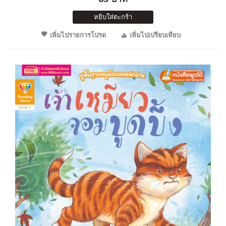
หยิบใส่ตะกร้า
เพิ่มไปรายการโปรด
เพิ่มไปเปรียบเทียบ