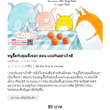
หนูจี๊ดกับคุณจิ้งจอก ตอน แบ่งกันอย่างไรดี
รหัสสินค้า : P-YOU-1389
0 รีวิว
|
Be the first to review
"แบ่งกันอย่างไรดี" หนึ่งในหนังสือสำหรับเด็กชุด "หนูจี๊ดกับคุณจิ้งจอก"
เป็นเรื่องราวสนุกๆ ของหนูจี๊ดกับคุณจิ้งจอกและผองเพื่อน จะสอนให้
เด็กๆ เรียนรู้จำนวนและการนับ อันเป็นพื้นฐานของวิชาคณิตศาสตร์
อย่างง่ายๆ ควบคู่กับการสอดเเทรกกระบวนการคิด รู้จักพิจารณา
ไตร่ตรองถึงปัญหาที่เกิดขึ้น
ดูรายละเอียดเพิ่มเติม
85 บาท