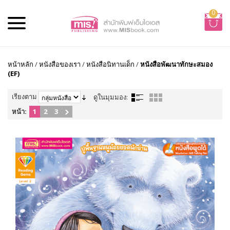
0
หน้าหลัก
/
หนังสือของเรา
/
หนังสือนิทานเด็ก
/
หนังสือพัฒนาทักษะสมอง
(EF)
เรียงตาม
ดูในมุมมอง:
หน้า:
1
2
3