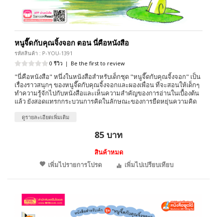
หนูจี๊ดกับคุณจิ้งจอก ตอน นี่คือหนังสือ
รหัสสินค้า : P-YOU-1391
0 รีวิว
|
Be the first to review
"นี่คือหนังสือ" หนึ่งในหนังสือสำหรับเด็กชุด "หนูจี๊ดกับคุณจิ้งจอก" เป็น
เรื่องราวสนุกๆ ของหนูจี๊ดกับคุณจิ้งจอกและผองเพื่อน ที่จะสอนให้เด็กๆ
ทำความรู้จักไปกับหนังสือและเห็นความสำคัญของการอ่านในเบื้องต้น
แล้ว ยังสอดแทรกกระบวนการคิดในลักษณะของการยืดหยุ่นความคิด
ดูรายละเอียดเพิ่มเติม
85 บาท
สินค้าหมด
เพิ่มไปรายการโปรด
เพิ่มไปเปรียบเทียบ