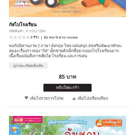
กัสไปโรงเรียน
รหัสสินค้า : P-YOU-1384
0 รีวิว
|
Be the first to review
พบกับนิทานภาพ 2 ภาษา อังกฤษ-ไทย แสนสนุก ส่งเสริมพัฒนาทักษะ
สมอง เรื่องราวของ “กัส” เด็กชายตัวเล็กที่อยากออกไปโรงเรียนมาก
เนื้อเรื่องเน้นถึงการเติบโต โรงเรียน และการเล่น
ดูรายละเอียดเพิ่มเติม
85 บาท
หยิบใส่ตะกร้า
เพิ่มไปรายการโปรด
เพิ่มไปเปรียบเทียบ