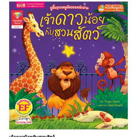
เจ้าดาวน้อยกับสวนสัตว์