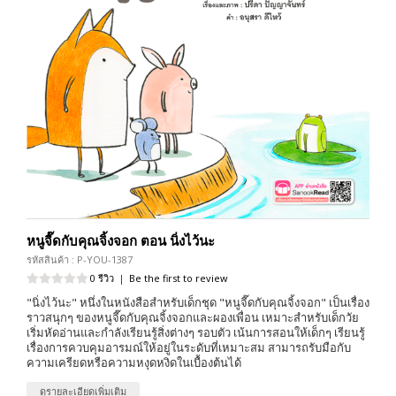
หนูจี๊ดกับคุณจิ้งจอก ตอน นิ่งไว้นะ
รหัสสินค้า : P-YOU-1387
0 รีวิว
|
Be the first to review
"นิ่งไว้นะ" หนึ่งในหนังสือสำหรับเด็กชุด "หนูจี๊ดกับคุณจิ้งจอก" เป็นเรื่อง
ราวสนุกๆ ของหนูจี๊ดกับคุณจิ้งจอกและผองเพื่อน เหมาะสำหรับเด็กวัย
เริ่มหัดอ่านและกำลังเรียนรู้สิ่งต่างๆ รอบตัว เน้นการสอนให้เด็กๆ เรียนรู้
เรื่องการควบคุมอารมณ์ให้อยู่ในระดับที่เหมาะสม สามารถรับมือกับ
ความเครียดหรือความหงุดหงิดในเบื้องต้นได้
ดูรายละเอียดเพิ่มเติม