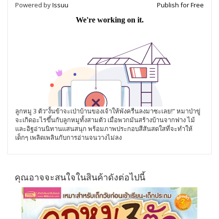
Powered by
Issuu
Publish for Free
ลูกหมู 3 ตัว“งั้นข้าจะเป่าบ้านของเจ้าให้พังครืนลงมาซะเลย!” หมาป่าขู่
จะเกิดอะไรขึ้นกับลูกหมูทั้งสามตัว เมื่อพวกมันสร้างบ้านจากฟาง ไม้
และอิฐอ่านนิทานแสนสนุก พร้อมภาพประกอบสีสันสดใสที่จะทำให้
เด็กๆ เพลิดเพลินกับการอ่านจนวางไม่ลง
คุณอาจจะสนใจในสินค้าดังต่อไปนี้