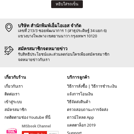
หยิบใส่รถเข็น
บริษัท สำนักพิมพ์เอ็มไอเอส จำกัด
เลขที่ 213/3 ซอยพัฒนาการ 1 (สาธุประดิษฐ์ 34 แยก 6)
แขวงบางโพงพาง เขตยานนาวา กรุงเทพฯ 10120
สมัครสมาชิกจดหมายข่าว
รับสิทธิประโยชน์และส่วนลดก่อนใครเพียงสมัครสมาชิก
จดหมายข่าวกับเรา
เกี่ยวกับร้าน
บริการลูกค้า
เกี่ยวกับเรา
วิธีการสั่งซื้อ
|
วิธีการชำระเงิน
ติดต่อเรา
แจ้งการโอนเงิน
เข้าสู่ระบบ
วิธีจัดส่งสินค้า
สมัครสมาชิก
ตรวจสอบถานะการจัดส่ง
กดติดตามช่อง Youtube ที่นี่
ดาวน์โหลด App
แคตตาล็อก 2019
Support