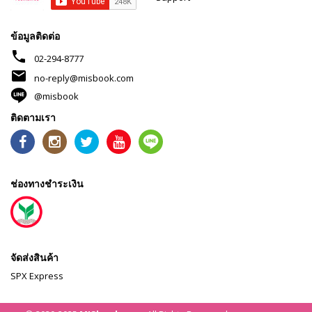
ข้อมูลติดต่อ
phone
02-294-8777
mail
no-reply@misbook.com
@misbook
ติดตามเรา
ช่องทางชำระเงิน
จัดส่งสินค้า
SPX Express