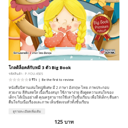
โกลดิล็อคส์กับหมี 3 ตัว Big Book
รหัสสินค้า : P-YOU-4505
0 รีวิว
|
Be the first to review
หนังสือนิทานเล่มใหญ่พิเศษ มี 2 ภาษา อังกฤษ-ไทย ภาพประกอบ
สวยงาม สีสันสดใส เนื้อเรื่องสนุก ใช้ภาษาง่าย ดึงดูดความสนใจของ
เด็กๆ ได้เป็นอย่างดี คุณครูสามารถใช้เล่าในชั้นเรียน เพื่อให้เด็กๆ ตื่นตา
ตื่นใจกับเนื่อเรื่องและภาพ เห็นชัดเจนทั่วทั้งชั้นเรียน
ดูรายละเอียดเพิ่มเติม
125 บาท