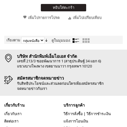
หยิบใส่ตะกร้า
เพิ่มไปรายการโปรด
เพิ่มไปเปรียบเทียบ
เรียงตาม
ดูในมุมมอง:
บริษัท สำนักพิมพ์เอ็มไอเอส จำกัด
เลขที่ 213/3 ซอยพัฒนาการ 1 (สาธุประดิษฐ์ 34 แยก 6)
แขวงบางโพงพาง เขตยานนาวา กรุงเทพฯ 10120
สมัครสมาชิกจดหมายข่าว
รับสิทธิประโยชน์และส่วนลดก่อนใครเพียงสมัครสมาชิก
จดหมายข่าวกับเรา
เกี่ยวกับร้าน
บริการลูกค้า
เกี่ยวกับเรา
วิธีการสั่งซื้อ
|
วิธีการชำระเงิน
ติดต่อเรา
แจ้งการโอนเงิน