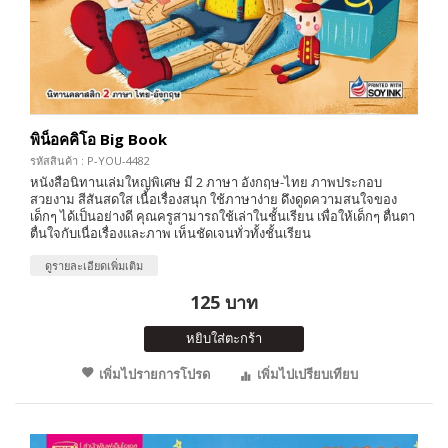
พิน็อคคิโอ Big Book
รหัสสินค้า : P-YOU-4482
หนังสือนิทานเล่มใหญ่พิเศษ มี 2 ภาษา อังกฤษ-ไทย ภาพประกอบ
สวยงาม สีสันสดใส เนื้อเรื่องสนุก ใช้ภาษาง่าย ดึงดูดความสนใจของ
เด็กๆ ได้เป็นอย่างดี คุณครูสามารถใช้เล่าในชั้นเรียน เพื่อให้เด็กๆ ตื่นตา
ตื่นใจกับเนื่อเรื่องและภาพ เห็นชัดเจนทั่วทั้งชั้นเรียน
ดูรายละเอียดเพิ่มเติม
125 บาท
หยิบใส่ตะกร้า
เพิ่มไปรายการโปรด
เพิ่มไปเปรียบเทียบ