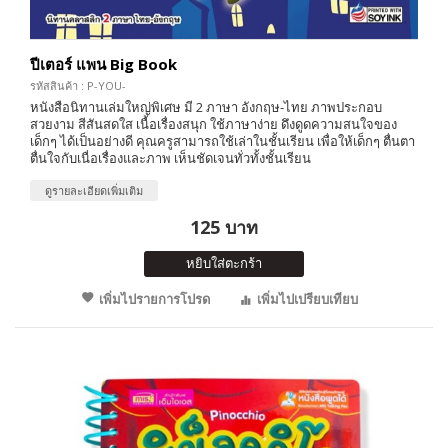
ปีเตอร์ แพน Big Book
รหัสสินค้า : P-YOU-
หนังสือนิทานเล่มใหญ่พิเศษ มี 2 ภาษา อังกฤษ-ไทย ภาพประกอบ
สวยงาม สีสันสดใส เนื้อเรื่องสนุก ใช้ภาษาง่าย ดึงดูดความสนใจของ
เด็กๆ ได้เป็นอย่างดี คุณครูสามารถใช้เล่าในชั้นเรียน เพื่อให้เด็กๆ ตื่นตา
ตื่นใจกับเนื่อเรื่องและภาพ เห็นชัดเจนทั่วทั้งชั้นเรียน
ดูรายละเอียดเพิ่มเติม
125 บาท
หยิบใส่ตะกร้า
เพิ่มไปรายการโปรด
เพิ่มไปเปรียบเทียบ