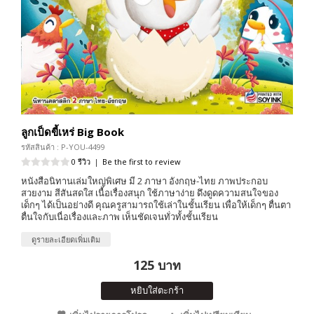
ลูกเป็ดขี้เหร่ Big Book
รหัสสินค้า : P-YOU-4499
0 รีวิว
|
Be the first to review
หนังสือนิทานเล่มใหญ่พิเศษ มี 2 ภาษา อังกฤษ-ไทย ภาพประกอบ
สวยงาม สีสันสดใส เนื้อเรื่องสนุก ใช้ภาษาง่าย ดึงดูดความสนใจของ
เด็กๆ ได้เป็นอย่างดี คุณครูสามารถใช้เล่าในชั้นเรียน เพื่อให้เด็กๆ ตื่นตา
ตื่นใจกับเนื่อเรื่องและภาพ เห็นชัดเจนทั่วทั้งชั้นเรียน
ดูรายละเอียดเพิ่มเติม
125 บาท
หยิบใส่ตะกร้า