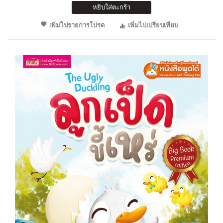
หยิบใส่ตะกร้า
เพิ่มไปรายการโปรด
เพิ่มไปเปรียบเทียบ