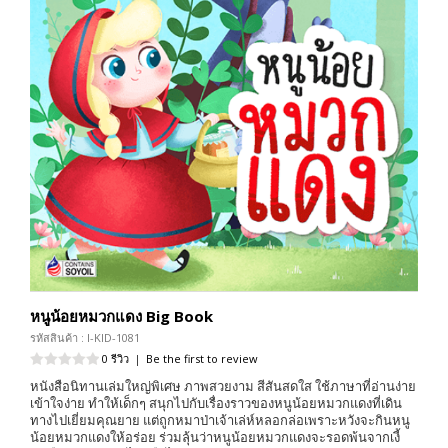
หนูน้อยหมวกแดง Big Book
รหัสสินค้า : I-KID-1081
0 รีวิว
|
Be the first to review
หนังสือนิทานเล่มใหญ่พิเศษ ภาพสวยงาม สีสันสดใส ใช้ภาษาที่อ่านง่าย
เข้าใจง่าย ทำให้เด็กๆ สนุกไปกับเรื่องราวของหนูน้อยหมวกแดงที่เดิน
ทางไปเยี่ยมคุณยาย แต่ถูกหมาป่าเจ้าเล่ห์หลอกล่อเพราะหวังจะกินหนู
น้อยหมวกแดงให้อร่อย ร่วมลุ้นว่าหนูน้อยหมวกแดงจะรอดพ้นจากเงี้