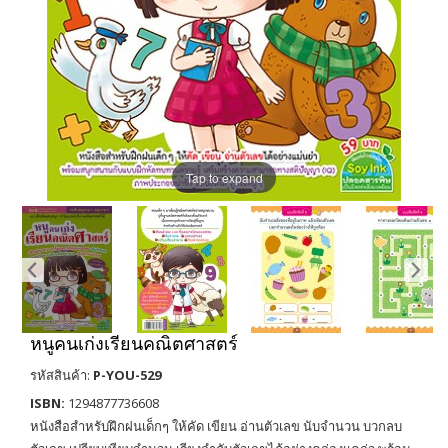
Tap to expand
หนูคนเก่งเรียนคณิตศาสตร์
รหัสสินค้า:
P-YOU-529
ISBN:
1294877736608
หนังสือสำหรับฝึกฝนเด็กๆ ให้คัด เขียน อ่านตัวเลข นับจำนวน บวกลบ