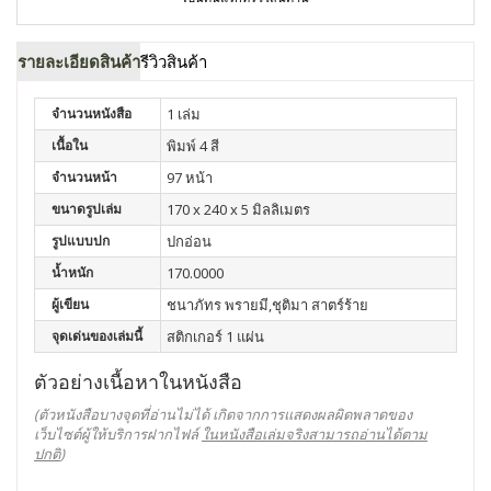
รายละเอียดสินค้า
รีวิวสินค้า
จำนวนหนังสือ
1 เล่ม
เนื้อใน
พิมพ์ 4 สี
จำนวนหน้า
97 หน้า
ขนาดรูปเล่ม
170 x 240 x 5 มิลลิเมตร
รูปแบบปก
ปกอ่อน
น้ำหนัก
170.0000
ผู้เขียน
ชนาภัทร พรายมี,ชุติมา สาตร์ร้าย
จุดเด่นของเล่มนี้
สติกเกอร์ 1 แผ่น
ตัวอย่างเนื้อหาในหนังสือ
(ตัวหนังสือบางจุดที่อ่านไม่ได้ เกิดจากการแสดงผลผิดพลาดของ
เว็บไซต์ผู้ให้บริการฝากไฟล์
ในหนังสือเล่มจริงสามารถอ่านได้ตาม
ปกติ
)