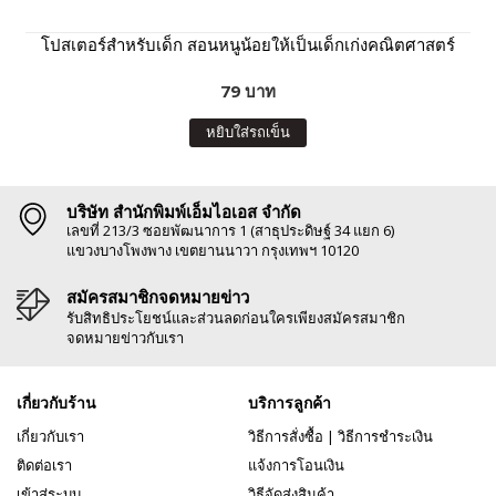
โปสเตอร์สำหรับเด็ก สอนหนูน้อยให้เป็นเด็กเก่งคณิตศาสตร์
79 บาท
หยิบใส่รถเข็น
บริษัท สำนักพิมพ์เอ็มไอเอส จำกัด
เลขที่ 213/3 ซอยพัฒนาการ 1 (สาธุประดิษฐ์ 34 แยก 6)
แขวงบางโพงพาง เขตยานนาวา กรุงเทพฯ 10120
สมัครสมาชิกจดหมายข่าว
รับสิทธิประโยชน์และส่วนลดก่อนใครเพียงสมัครสมาชิก
จดหมายข่าวกับเรา
เกี่ยวกับร้าน
บริการลูกค้า
เกี่ยวกับเรา
วิธีการสั่งซื้อ
|
วิธีการชำระเงิน
ติดต่อเรา
แจ้งการโอนเงิน
เข้าสู่ระบบ
วิธีจัดส่งสินค้า