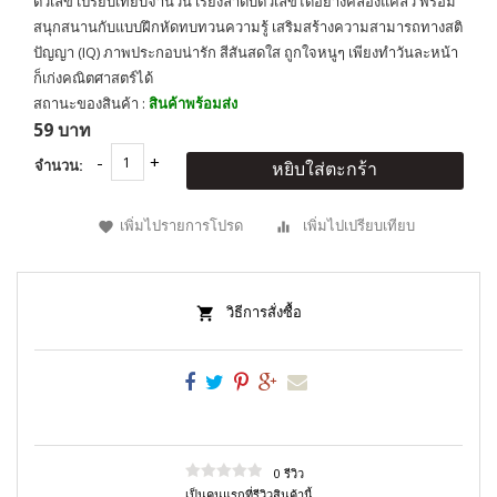
ตัวเลข เปรียบเทียบจำนวน เรียงลำดับตัวเลขได้อย่างคล่องแคล่ว พร้อม
สนุกสนานกับแบบฝึกหัดทบทวนความรู้ เสริมสร้างความสามารถทางสติ
ปัญญา (IQ) ภาพประกอบน่ารัก สีสันสดใส ถูกใจหนูๆ เพียงทำวันละหน้า
ก็เก่งคณิตศาสตร์ได้
สถานะของสินค้า :
สินค้าพร้อมส่ง
59 บาท
จำนวน:
หยิบใส่ตะกร้า
เพิ่มไปรายการโปรด
เพิ่มไปเปรียบเทียบ
วิธีการสั่งซื้อ
0 รีวิว
เป็นคนแรกที่รีวิวสินค้านี้