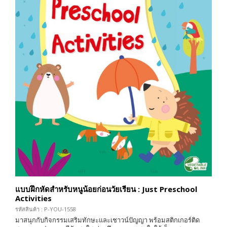
แบบฝึกหัดสำหรับหนูน้อยก่อนวัยเรียน : Just Preschool
Activities
รหัสสินค้า : P-YOU-1558
มาสนุกกับกิจกรรมเสริมทักษะและเชาวน์ปัญญา พร้อมสติกเกอร์ติด