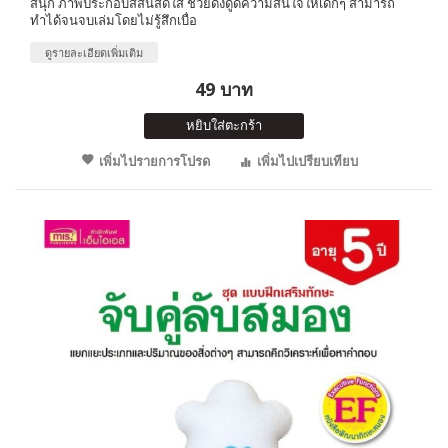
สนุก ภาพประกอบสีสันสดใส ช่วยดึงดูดความสนใจให้เด็กๆ สามารถ
ทำได้จนจบเล่มโดยไม่รู้สึกเบื่อ
ดูรายละเอียดเพิ่มเติม
49 บาท
หยิบใส่ตะกร้า
เพิ่มไปรายการโปรด
เพิ่มไปเปรียบเทียบ