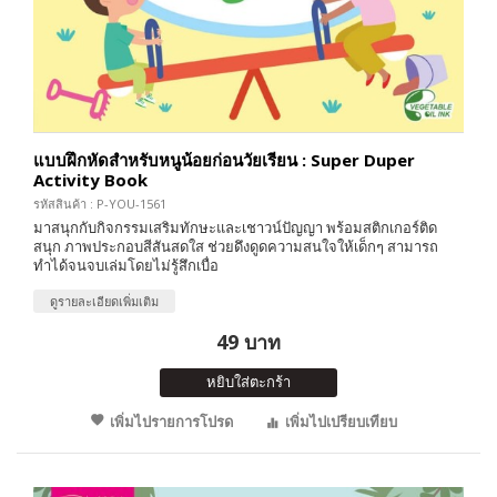
แบบฝึกหัดสำหรับหนูน้อยก่อนวัยเรียน : Super Duper
Activity Book
รหัสสินค้า : P-YOU-1561
มาสนุกกับกิจกรรมเสริมทักษะและเชาวน์ปัญญา พร้อมสติกเกอร์ติด
สนุก ภาพประกอบสีสันสดใส ช่วยดึงดูดความสนใจให้เด็กๆ สามารถ
ทำได้จนจบเล่มโดยไม่รู้สึกเบื่อ
ดูรายละเอียดเพิ่มเติม
49 บาท
หยิบใส่ตะกร้า
เพิ่มไปรายการโปรด
เพิ่มไปเปรียบเทียบ