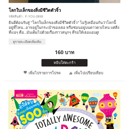
โลกใบเล็กของสิ่งมีชีวิตตัวจิ๋ว
รหัสสินค้า : P-YOU-0869
ยินดีต้อนรับสู่ "โลกใบเล็กของสิ่งมีชีวิตตัวจิ๋ว" ไม่รู้เหมือนกันว่าโลกนี้
อยู่ที่ไหน...อาจอยู่ในกระเป๋าของเธอ หรือซ่อนอยู่บนดาวดวงไหน แต่สิ่ง
ที่แน่ๆ คือ...มันเต็มไปด้วยเรื่องราวสนุกๆ ที่รอให้เธอแอบดู!
ดูรายละเอียดเพิ่มเติม
160 บาท
หยิบใส่ตะกร้า
เพิ่มไปรายการโปรด
เพิ่มไปเปรียบเทียบ