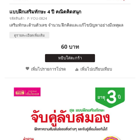
แบบฝึกเสริมทักษะ 4 ปี คณิตคิดสนุก
รหัสสินค้า : P-YOU-0824
เสริมทักษะด้านตัวเลข จำนวน ฝึกคิดและแก้ไขปัญหาอย่างมีเหตุผล
ดูรายละเอียดเพิ่มเติม
60 บาท
หยิบใส่ตะกร้า
เพิ่มไปรายการโปรด
เพิ่มไปเปรียบเทียบ