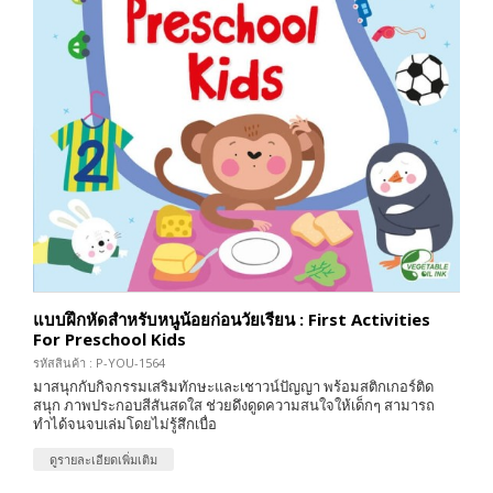
แบบฝึกหัดสำหรับหนูน้อยก่อนวัยเรียน : First Activities
For Preschool Kids
รหัสสินค้า : P-YOU-1564
มาสนุกกับกิจกรรมเสริมทักษะและเชาวน์ปัญญา พร้อมสติกเกอร์ติด
สนุก ภาพประกอบสีสันสดใส ช่วยดึงดูดความสนใจให้เด็กๆ สามารถ
ทำได้จนจบเล่มโดยไม่รู้สึกเบื่อ
ดูรายละเอียดเพิ่มเติม