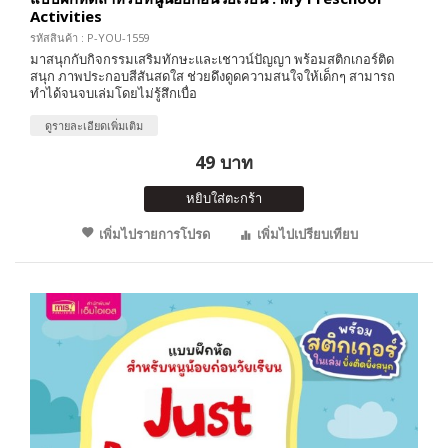
Activities
รหัสสินค้า : P-YOU-1559
มาสนุกกับกิจกรรมเสริมทักษะและเชาวน์ปัญญา พร้อมสติกเกอร์ติด
สนุก ภาพประกอบสีสันสดใส ช่วยดึงดูดความสนใจให้เด็กๆ สามารถ
ทำได้จนจบเล่มโดยไม่รู้สึกเบื่อ
ดูรายละเอียดเพิ่มเติม
49 บาท
หยิบใส่ตะกร้า
เพิ่มไปรายการโปรด
เพิ่มไปเปรียบเทียบ