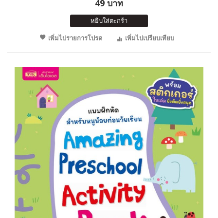
49 บาท
หยิบใส่ตะกร้า
เพิ่มไปรายการโปรด
เพิ่มไปเปรียบเทียบ