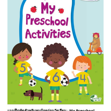
แบบฝึกหัดสำหรับหนูน้อยก่อนวัยเรียน : My Preschool