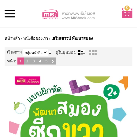
0
หน้าหลัก
/
หนังสือของเรา
/
เสริมเชาวน์ พัฒนาสมอง
เรียงตาม
ดูในมุมมอง:
หน้า:
1
2
3
4
5