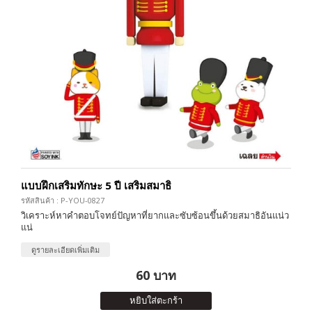
แบบฝึกเสริมทักษะ 5 ปี เสริมสมาธิ
รหัสสินค้า : P-YOU-0827
วิเคราะห์หาคำตอบโจทย์ปัญหาที่ยากและซับซ้อนขึ้นด้วยสมาธิอันแน่ว
แน่
ดูรายละเอียดเพิ่มเติม
60 บาท
หยิบใส่ตะกร้า