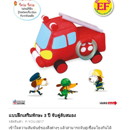
แบบฝึกเสริมทักษะ 3 ปี จับคู่ลับสมอง
รหัสสินค้า : P-YOU-0817
เข้าใจความสัมพันธ์ของสิ่งต่างๆ แล้วสามารถจับคู่เชื่อมโยงกันได้