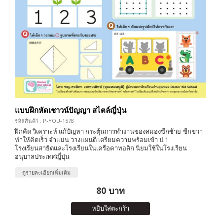
แบบฝึกหัดเชาวน์ปัญญา สไตล์ญี่ปุ่น
รหัสสินค้า : P-YOU-1578
ฝึกคิด วิเคราะห์ แก้ปัญหา กระตุ้นการทำงานของสมองซีกซ้าย-ซีกขวา
ทำให้คิดเร็ว จำแม่น วางแผนดี เตรียมความพร้อมเข้า ป.1
โรงเรียนสาธิตและโรงเรียนในเครือคาทอลิก นิยมใช้ในโรงเรียน
อนุบาลประเทศญี่ปุ่น
ดูรายละเอียดเพิ่มเติม
80 บาท
หยิบใส่ตะกร้า