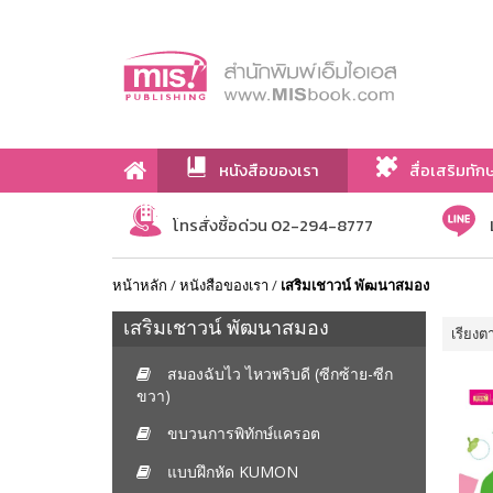
หนังสือของเรา
สื่อเสริมทัก
เกี่ยวกับเรา
โทรสั่งซื้อด่วน 02-294-8777
หน้าหลัก
/
หนังสือของเรา
/
เสริมเชาวน์ พัฒนาสมอง
เสริมเชาวน์ พัฒนาสมอง
เรียงต
สมองฉับไว ไหวพริบดี (ซีกซ้าย-ซีก
ขวา)
ขบวนการพิทักษ์แครอต
แบบฝึกหัด KUMON