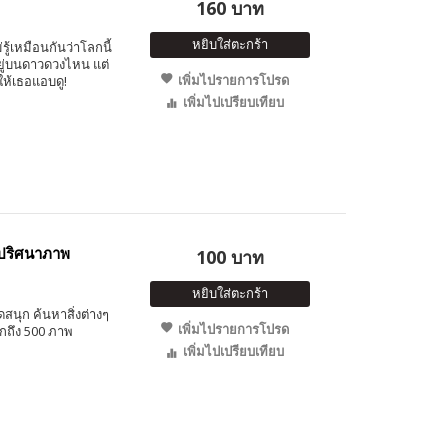
160 บาท
หยิบใส่ตะกร้า
่รู้เหมือนกันว่าโลกนี้
อยู่บนดาวดวงไหน แต่
เพิ่มไปรายการโปรด
อให้เธอแอบดู!
เพิ่มไปเปรียบเทียบ
ปริศนาภาพ
100 บาท
หยิบใส่ตะกร้า
นุก ค้นหาสิ่งต่างๆ
เพิ่มไปรายการโปรด
ากถึง 500 ภาพ
เพิ่มไปเปรียบเทียบ