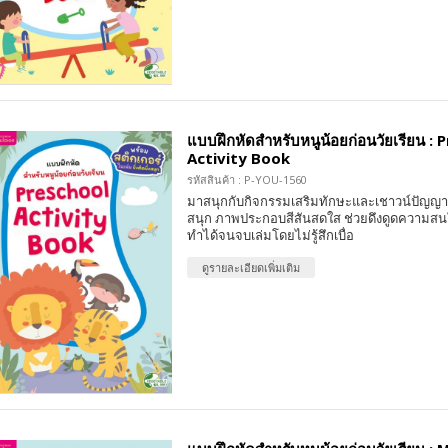
แบบฝึกหัดสำหรับหนูน้อยก่อนวัยเรียน : 
Activity Book
รหัสสินค้า : P-YOU-1560
มาสนุกกับกิจกรรมเสริมทักษะและเชาวน์ปัญญา 
สนุก ภาพประกอบสีสันสดใส ช่วยดึงดูดความสน
ทำได้จนจบเล่มโดยไม่รู้สึกเบื่อ
ดูรายละเอียดเพิ่มเติม