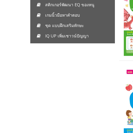
สติกเกอร์พัฒนา EQ ของหนู
เกมนิ้วมือหาคำตอบ
ชุด แบบฝึกเสริมทักษะ
IQ UP เพิ่มเชาวน์ปัญญา