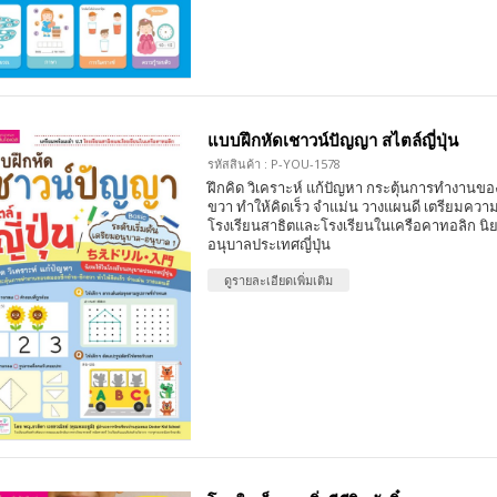
แบบฝึกหัดเชาวน์ปัญญา สไตล์ญี่ปุ่น
รหัสสินค้า : P-YOU-1578
ฝึกคิด วิเคราะห์ แก้ปัญหา กระตุ้นการทำงานขอ
ขวา ทำให้คิดเร็ว จำแม่น วางแผนดี เตรียมความ
โรงเรียนสาธิตและโรงเรียนในเครือคาทอลิก นิ
อนุบาลประเทศญี่ปุ่น
ดูรายละเอียดเพิ่มเติม