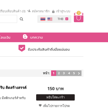
รียบเทียบสินค้า (0)
สมัครสมาชิก
เข้าสู่ระบบ
0
โอนเงิน
บทความ
รับประกันสินค้าถึงมือแน่นอน
หน้า:
1
2
3
4
5
ิบ คิดสร้างสรรค์
150 บาท
หยิบใส่ตะกร้า
 มีสติกเกอร์สำหรับ
เพิ่มไปรายการโปรด