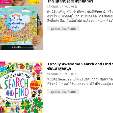
โลกใบเล็กของสิ่งมีชีวิตตัวจิ๋ว
รหัสสินค้า : P-YOU-0869
ยินดีต้อนรับสู่ "โลกใบเล็กของสิ่งมีชีวิตตัวจิ๋ว" ไม
อยู่ที่ไหน...อาจอยู่ในกระเป๋าของเธอ หรือซ่อน
สิ่งที่แน่ๆ คือ...มันเต็มไปด้วยเรื่องราวสนุกๆ ที่ร
ดูรายละเอียดเพิ่มเติม
Totally Awesome Search and Find 
ซ่อนหาสุดสนุก
รหัสสินค้า : P-YOU-0878
หนังสือ Search and Find ปริศนาภาพซ่อนหาสุดส
ที่โจทย์กำหนดให้ในแต่ละฉาก มีสิ่งที่ซ่อนอยู่ม
ดูรายละเอียดเพิ่มเติม