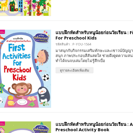
แบบฝึกหัดสำหรับหนูน้อยก่อนวัยเรียน : F
For Preschool Kids
รหัสสินค้า : P-YOU-1564
มาสนุกกับกิจกรรมเสริมทักษะและเชาวน์ปัญญา 
สนุก ภาพประกอบสีสันสดใส ช่วยดึงดูดความสน
ทำได้จนจบเล่มโดยไม่รู้สึกเบื่อ
ดูรายละเอียดเพิ่มเติม
แบบฝึกหัดสำหรับหนูน้อยก่อนวัยเรียน :
Preschool Activity Book