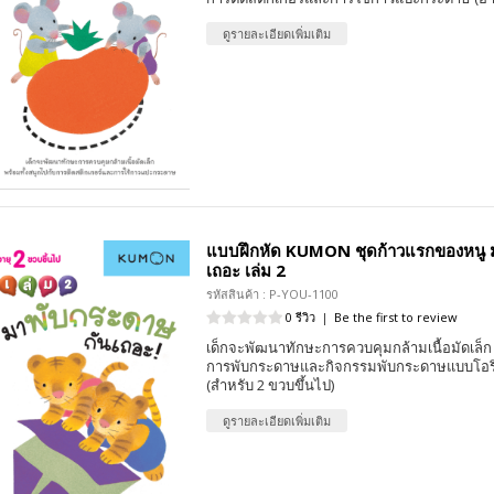
ดูรายละเอียดเพิ่มเติม
แบบฝึกหัด KUMON ชุดก้าวแรกของหนู 
เถอะ เล่ม 2
รหัสสินค้า : P-YOU-1100
0 รีวิว
|
Be the first to review
เด็กจะพัฒนาทักษะการควบคุมกล้ามเนื้อมัดเล็ก 
การพับกระดาษและกิจกรรมพับกระดาษแบบโอริงา
(สำหรับ 2 ขวบขึ้นไป)
ดูรายละเอียดเพิ่มเติม