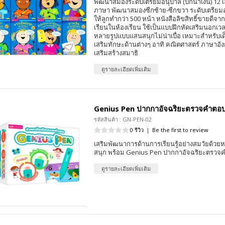
พัฒนาสมองระดับเตรียมอนุบาล (ปกน้ำเงิน) 12 เล่
ภาษา พัฒนาสมองซีกซ้าย-ซีกขวา ระดับเตรียมอ
ให้ลูกทำกว่า 500 หน้า หนังสือลิขสิทธิ์ขายดีจา
เรียนในห้องเรียน ใช้เป็นแบบฝึกหัดเสริมนอกเ
หลายรูปแบบแสนสนุกไม่น่าเบื่อ เหมาะสำหรับเด็
เสริมทักษะด้านต่างๆ อาทิ คณิตศาสตร์ ภาษาอั
เสริมสร้างสมาธิ
ดูรายละเอียดเพิ่มเติม
Genius Pen ปากกาอัจฉริยะตรวจคำตอ
รหัสสินค้า : GN-PEN-02
0 รีวิว
|
Be the first to review
เสริมพัฒนาการด้านการเรียนรู้อย่างสมวัยด้วยห
สนุก พร้อม Genius Pen ปากกาอัจฉริยะตรวจ
ดูรายละเอียดเพิ่มเติม