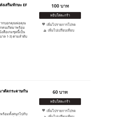
่งเสริมทักษะ EF
100 บาท
หยิบใส่ตะกร้า
อยากบอกคุณพ่อคุณ
เพิ่มไปรายการโปรด
กทุกคนเกิดมาพร้อม
เพิ่มไปเปรียบเทียบ
สือเกมชุดนี้เป็น
ุบาล 1-3) ตามลำดับ
มาตัดกระดาษกัน
60 บาท
หยิบใส่ตะกร้า
เพิ่มไปรายการโปรด
พร้อมทั้งสนุกไปกับ
เพิ่มไปเปรียบเทียบ