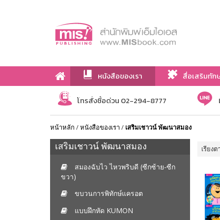
หนังสือของเรา
สื่อเสริมทัก
เกี่ยวกับเรา
โทรสั่งซื้อด่วน 02-294-8777
หน้าหลัก
/
หนังสือของเรา
/
เสริมเชาวน์ พัฒนาสมอง
เสริมเชาวน์ พัฒนาสมอง
เรียงต
สมองฉับไว ไหวพริบดี (ซีกซ้าย-ซีก
ขวา)
ขบวนการพิทักษ์แครอต
แบบฝึกหัด KUMON