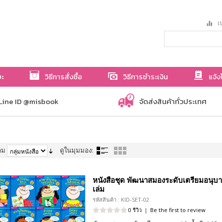
เป
ษะ
วิธีการสั่งซื้อ
วิธีการชำระเงิน
แจ้ง
Line ID @misbook
จัดส่งสินค้าทั่วประเทศ
าม
ดูในมุมมอง:
หนังสือชุด พัฒนาสมองระดับเตรียมอนุบาล
เล่ม
รหัสสินค้า : KID-SET-02
0 รีวิว
|
Be the first to review