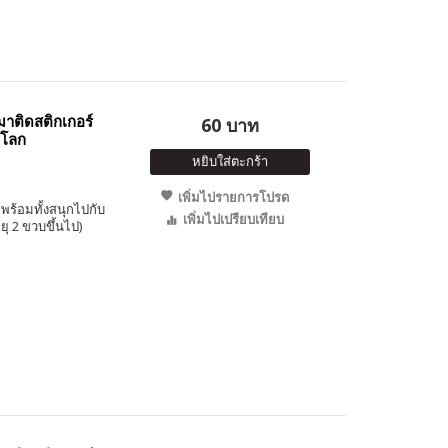
าติดสติกเกอร์
60 บาท
์โลก
หยิบใส่ตะกร้า
เพิ่มไปรายการโปรด
พร้อมทั้งสนุกไปกับ
เพิ่มไปเปรียบเทียบ
ุ 2 ขวบขึ้นไป)