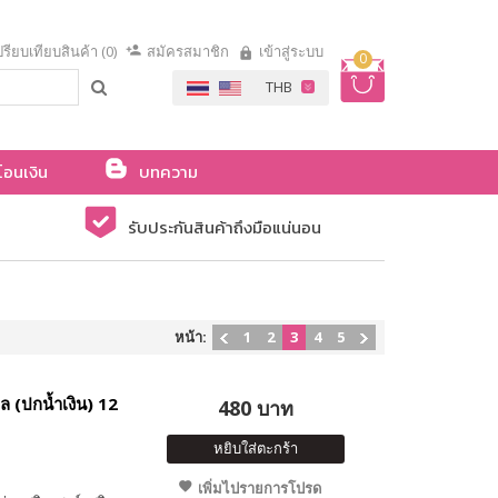
รียบเทียบสินค้า (0)
สมัครสมาชิก
เข้าสู่ระบบ
0
โอนเงิน
บทความ
รับประกันสินค้าถึงมือแน่นอน
หน้า:
1
2
3
4
5
 (ปกน้ำเงิน) 12
480 บาท
หยิบใส่ตะกร้า
เพิ่มไปรายการโปรด