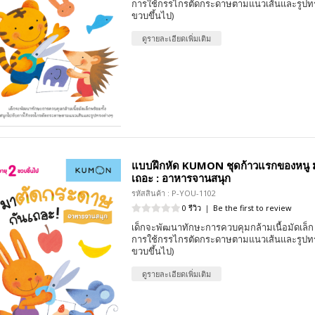
การใช้กรรไกรตัดกระดาษตามแนวเส้นและรูปทรง
ขวบขึ้นไป)
ดูรายละเอียดเพิ่มเติม
แบบฝึกหัด KUMON ชุดก้าวแรกของหนู 
เถอะ : อาหารจานสนุก
รหัสสินค้า : P-YOU-1102
0 รีวิว
|
Be the first to review
เด็กจะพัฒนาทักษะการควบคุมกล้ามเนื้อมัดเล็ก 
การใช้กรรไกรตัดกระดาษตามแนวเส้นและรูปทรง
ขวบขึ้นไป)
ดูรายละเอียดเพิ่มเติม