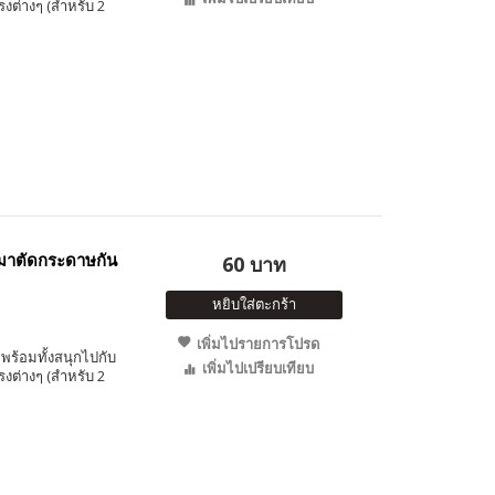
ต่างๆ (สำหรับ 2
มาตัดกระดาษกัน
60 บาท
หยิบใส่ตะกร้า
เพิ่มไปรายการโปรด
พร้อมทั้งสนุกไปกับ
เพิ่มไปเปรียบเทียบ
ต่างๆ (สำหรับ 2