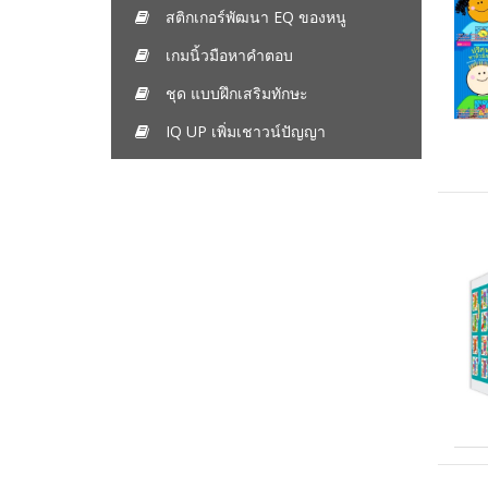
สติกเกอร์พัฒนา EQ ของหนู
เกมนิ้วมือหาคำตอบ
ชุด แบบฝึกเสริมทักษะ
IQ UP เพิ่มเชาวน์ปัญญา