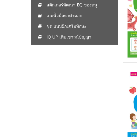
สติกเกอร์พัฒนา EQ ของหนู
เกมนิ้วมือหาคำตอบ
ชุด แบบฝึกเสริมทักษะ
IQ UP เพิ่มเชาวน์ปัญญา