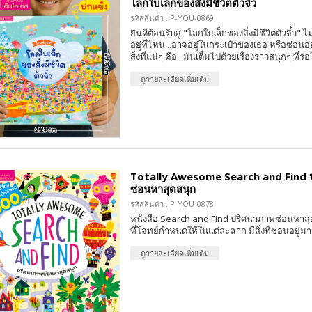
โลกใบเล็กของสิ่งมีชีวิตตัวจิ๋ว
รหัสสินค้า : P-YOU-0869
ยินดีต้อนรับสู่ "โลกใบเล็กของสิ่งมีชีวิตตัวจิ๋ว" ไม
อยู่ที่ไหน...อาจอยู่ในกระเป๋าของเธอ หรือซ่อน
สิ่งที่แน่ๆ คือ...มันเต็มไปด้วยเรื่องราวสนุกๆ ที่ร
ดูรายละเอียดเพิ่มเติม
Totally Awesome Search and Find 
ซ่อนหาสุดสนุก
รหัสสินค้า : P-YOU-0878
หนังสือ Search and Find ปริศนาภาพซ่อนหาสุดส
ที่โจทย์กำหนดให้ในแต่ละฉาก มีสิ่งที่ซ่อนอยู่ม
ดูรายละเอียดเพิ่มเติม