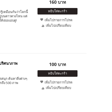
160 บาท
หยิบใส่ตะกร้า
่รู้เหมือนกันว่าโลกนี้
อยู่บนดาวดวงไหน แต่
เพิ่มไปรายการโปรด
อให้เธอแอบดู!
เพิ่มไปเปรียบเทียบ
ปริศนาภาพ
100 บาท
หยิบใส่ตะกร้า
นุก ค้นหาสิ่งต่างๆ
เพิ่มไปรายการโปรด
ากถึง 500 ภาพ
เพิ่มไปเปรียบเทียบ