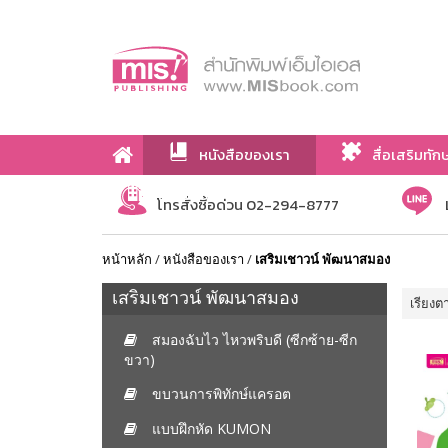
หนังสือของเรา
สื่อเสริมทัก
เกี่ยวกับเรา
โทรสั่งซื้อด่วน 02-294-8777
หน้าหลัก
/
หนังสือของเรา
/
เสริมเชาวน์ พัฒนาสมอง
เสริมเชาวน์ พัฒนาสมอง
เรียงต
สมองฉับไว ไหวพริบดี (ซีกซ้าย-ซีก
ขวา)
ขบวนการพิทักษ์แครอต
แบบฝึกหัด KUMON