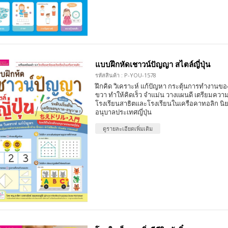
แบบฝึกหัดเชาวน์ปัญญา สไตล์ญี่ปุ่น
รหัสสินค้า : P-YOU-1578
ฝึกคิด วิเคราะห์ แก้ปัญหา กระตุ้นการทำงานขอ
ขวา ทำให้คิดเร็ว จำแม่น วางแผนดี เตรียมความ
โรงเรียนสาธิตและโรงเรียนในเครือคาทอลิก นิ
อนุบาลประเทศญี่ปุ่น
ดูรายละเอียดเพิ่มเติม