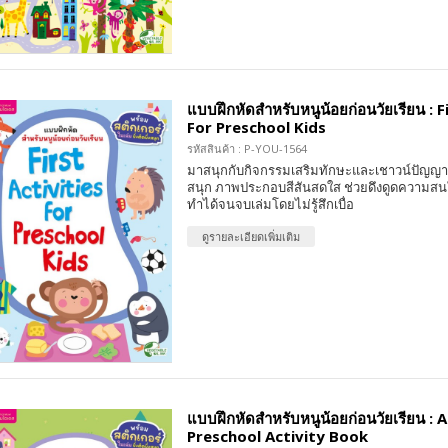
แบบฝึกหัดสำหรับหนูน้อยก่อนวัยเรียน : F
For Preschool Kids
รหัสสินค้า : P-YOU-1564
มาสนุกกับกิจกรรมเสริมทักษะและเชาวน์ปัญญา 
สนุก ภาพประกอบสีสันสดใส ช่วยดึงดูดความสน
ทำได้จนจบเล่มโดยไม่รู้สึกเบื่อ
ดูรายละเอียดเพิ่มเติม
แบบฝึกหัดสำหรับหนูน้อยก่อนวัยเรียน :
Preschool Activity Book