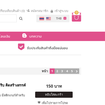
รียบเทียบสินค้า (0)
สมัครสมาชิก
เข้าสู่ระบบ
0
โอนเงิน
บทความ
รับประกันสินค้าถึงมือแน่นอน
หน้า:
1
2
3
4
5
ิบ คิดสร้างสรรค์
150 บาท
หยิบใส่ตะกร้า
 มีสติกเกอร์สำหรับ
เพิ่มไปรายการโปรด