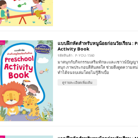
แบบฝึกหัดสำหรับหนูน้อยก่อนวัยเรียน : 
Activity Book
รหัสสินค้า : P-YOU-1560
มาสนุกกับกิจกรรมเสริมทักษะและเชาวน์ปัญญา 
สนุก ภาพประกอบสีสันสดใส ช่วยดึงดูดความสน
ทำได้จนจบเล่มโดยไม่รู้สึกเบื่อ
ดูรายละเอียดเพิ่มเติม