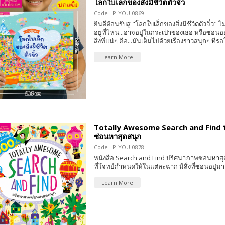
โลกใบเล็กของสิ่งมีชีวิตตัวจิ๋ว
Code : P-YOU-0869
ยินดีต้อนรับสู่ "โลกใบเล็กของสิ่งมีชีวิตตัวจิ๋ว" ไม
อยู่ที่ไหน...อาจอยู่ในกระเป๋าของเธอ หรือซ่อน
สิ่งที่แน่ๆ คือ...มันเต็มไปด้วยเรื่องราวสนุกๆ ที่ร
Learn More
Totally Awesome Search and Find 
ซ่อนหาสุดสนุก
Code : P-YOU-0878
หนังสือ Search and Find ปริศนาภาพซ่อนหาสุดส
ที่โจทย์กำหนดให้ในแต่ละฉาก มีสิ่งที่ซ่อนอยู่ม
Learn More