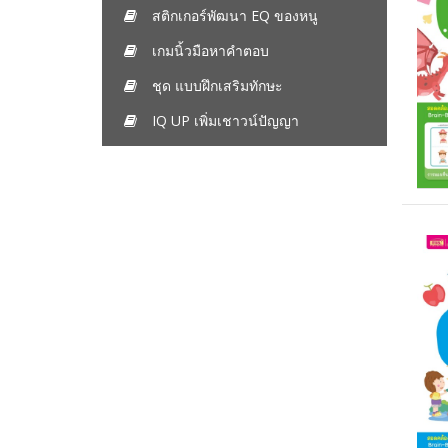
สติกเกอร์พัฒนา EQ ของหนู
เกมนิ้วมือหาคำตอบ
ชุด แบบฝึกเสริมทักษะ
IQ UP เพิ่มเชาวน์ปัญญา