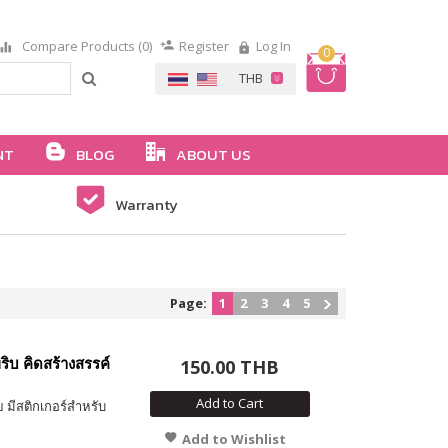
Compare Products (0)
Register
Log In
0
NT
BLOG
ABOUT US
Warranty
Page:
1
2
3
4
5
ิบ คิดสร้างสรรค์
150.00 THB
Add to Cart
 มีสติกเกอร์สำหรับ
Add to Wishlist