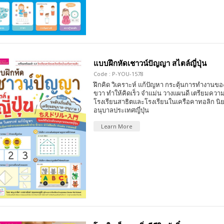
แบบฝึกหัดเชาวน์ปัญญา สไตล์ญี่ปุ่น
Code : P-YOU-1578
ฝึกคิด วิเคราะห์ แก้ปัญหา กระตุ้นการทำงานขอ
ขวา ทำให้คิดเร็ว จำแม่น วางแผนดี เตรียมความ
โรงเรียนสาธิตและโรงเรียนในเครือคาทอลิก นิ
อนุบาลประเทศญี่ปุ่น
Learn More