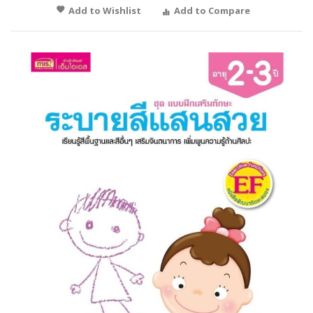
Add to Wishlist
Add to Compare