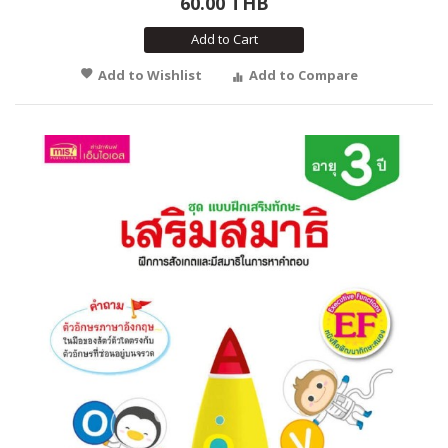
60.00 THB
Add to Cart
Add to Wishlist
Add to Compare