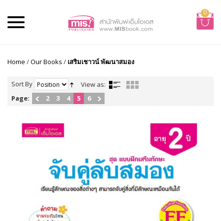
0
Home
/
Our Books
/
เสริมเชาวน์ พัฒนาสมอง
Sort By
View as:
Page:
2
3
4
5
6