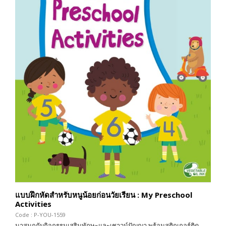
แบบฝึกหัดสำหรับหนูน้อยก่อนวัยเรียน : My Preschool
Activities
Code : P-YOU-1559
มาสนุกกับกิจกรรมเสริมทักษะและเชาวน์ปัญญา พร้อมสติกเกอร์ติด