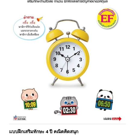
แบบฝึกเสริมทักษะ 4 ปี คณิตคิดสนุก