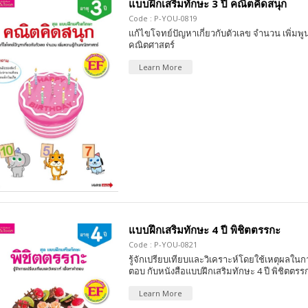
แบบฝึกเสริมทักษะ 3 ปี คณิตคิดสนุก
Code : P-YOU-0819
แก้ไขโจทย์ปัญหาเกี่ยวกับตัวเลข จำนวน เพิ่มพู
คณิตศาสตร์
Learn More
แบบฝึกเสริมทักษะ 4 ปี พิชิตตรรกะ
Code : P-YOU-0821
รู้จักเปรียบเทียบและวิเคราะห์โดยใช้เหตุผลใ
ตอบ กับหนังสือแบบฝึกเสริมทักษะ 4 ปี พิชิตตรร
Learn More