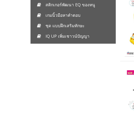
สติกเกอร์พัฒนา EQ ของหนู
เกมนิ้วมือหาคำตอบ
ชุด แบบฝึกเสริมทักษะ
IQ UP เพิ่มเชาวน์ปัญญา