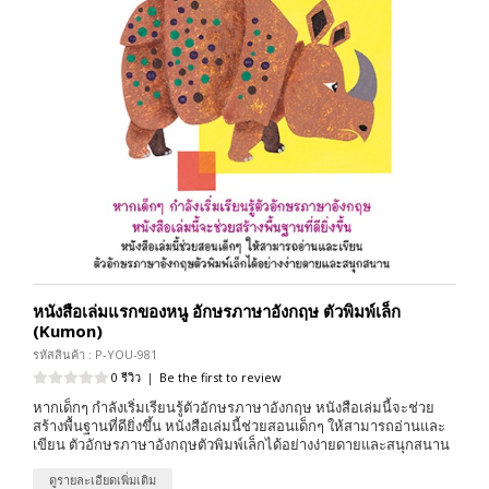
หนังสือเล่มแรกของหนู อักษรภาษาอังกฤษ ตัวพิมพ์เล็ก
(Kumon)
รหัสสินค้า : P-YOU-981
0 รีวิว
|
Be the first to review
หากเด็กๆ กำลังเริ่มเรียนรู้ตัวอักษรภาษาอังกฤษ หนังสือเล่มนี้จะช่วย
สร้างพื้นฐานที่ดียิ่งขึ้น หนังสือเล่มนี้ช่วยสอนเด็กๆ ให้สามารถอ่านและ
เขียน ตัวอักษรภาษาอังกฤษตัวพิมพ์เล็กได้อย่างง่ายดายและสนุกสนาน
ดูรายละเอียดเพิ่มเติม