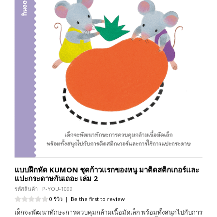
แบบฝึกหัด KUMON ชุดก้าวแรกของหนู มาติดสติกเกอร์และ
แปะกระดาษกันเถอะ เล่ม 2
รหัสสินค้า : P-YOU-1099
0 รีวิว
|
Be the first to review
เด็กจะพัฒนาทักษะการควบคุมกล้ามเนื้อมัดเล็ก พร้อมทั้งสนุกไปกับการ