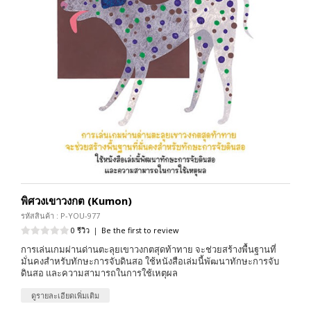
พิศวงเขาวงกต (Kumon)
รหัสสินค้า : P-YOU-977
0 รีวิว
|
Be the first to review
การเล่นเกมผ่านด่านตะลุยเขาวงกตสุดท้าทาย จะช่วยสร้างพื้นฐานที่
มั่นคงสำหรับทักษะการจับดินสอ ใช้หนังสือเล่มนี้พัฒนาทักษะการจับ
ดินสอ และความสามารถในการใช้เหตุผล
ดูรายละเอียดเพิ่มเติม