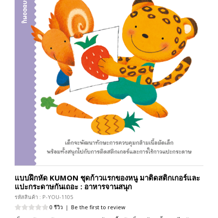
แบบฝึกหัด KUMON ชุดก้าวแรกของหนู มาติดสติกเกอร์และ
แปะกระดาษกันเถอะ : อาหารจานสนุก
รหัสสินค้า : P-YOU-1105
0 รีวิว
|
Be the first to review