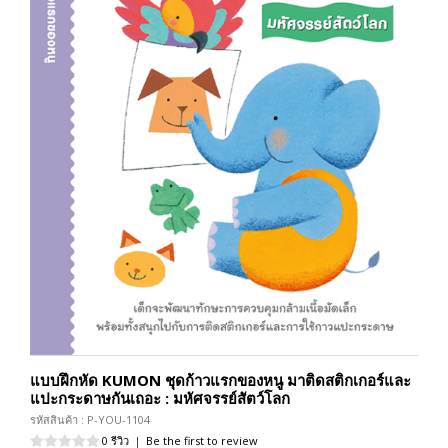
แบบฝึกหัด KUMON ชุดก้าวแรกของหนู มาติดสติกเกอร์และ
แปะกระดาษกันเถอะ : มหัศจรรย์สัตว์โลก
รหัสสินค้า : P-YOU-1104
0 รีวิว
|
Be the first to review