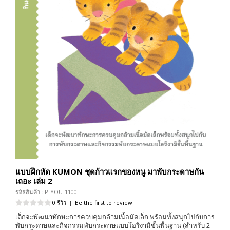
แบบฝึกหัด KUMON ชุดก้าวแรกของหนู มาพับกระดาษกัน
เถอะ เล่ม 2
รหัสสินค้า : P-YOU-1100
0 รีวิว
|
Be the first to review
เด็กจะพัฒนาทักษะการควบคุมกล้ามเนื้อมัดเล็ก พร้อมทั้งสนุกไปกับการ
พับกระดาษและกิจกรรมพับกระดาษแบบโอริงามิขั้นพื้นฐาน (สำหรับ 2