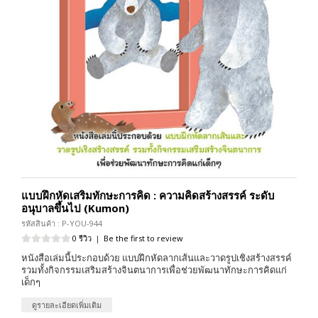
แบบฝึกหัดเสริมทักษะการคิด : ความคิดสร้างสรรค์ ระดับ
อนุบาลขึ้นไป (Kumon)
รหัสสินค้า : P-YOU-944
0 รีวิว
|
Be the first to review
หนังสือเล่มนี้ประกอบด้วย แบบฝึกหัดลากเส้นและวาดรูปเชิงสร้างสรรค์
รวมทั้งกิจกรรมเสริมสร้างจินตนาการเพื่อช่วยพัฒนาทักษะการคิดแก่
เด็กๆ
ดูรายละเอียดเพิ่มเติม