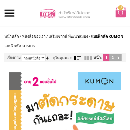
0
หน้าหลัก
/
หนังสือของเรา
/
เสริมเชาวน์ พัฒนาสมอง
/
แบบฝึกหัด KUMON
แบบฝึกหัด KUMON
เรียงตาม
หน้า:
1
2
ดูในมุมมอง: