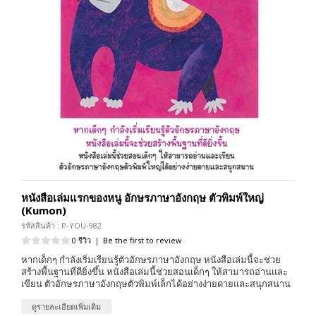
หนังสือเล่มแรกของหนู อักษรภาษาอังกฤษ ตัวพิมพ์ใหญ่
(Kumon)
รหัสสินค้า : P-YOU-982
0 รีวิว
|
Be the first to review
หากเด็กๆ กำลังเริ่มเรียนรู้ตัวอักษรภาษาอังกฤษ หนังสือเล่มนี้จะช่วย
สร้างพื้นฐานที่ดียิ่งขึ้น หนังสือเล่มนี้ช่วยสอนเด็กๆ ให้สามารถอ่านและ
เขียน ตัวอักษรภาษาอังกฤษตัวพิมพ์เล็กได้อย่างง่ายดายและสนุกสนาน
ดูรายละเอียดเพิ่มเติม