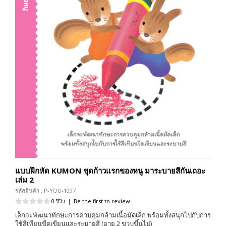
แบบฝึกหัด KUMON ชุดก้าวแรกของหนู มาระบายสีกันเถอะ
เล่ม 2
รหัสสินค้า : P-YOU-1097
0 รีวิว
|
Be the first to review
เด็กจะพัฒนาทักษะการควบคุมกล้ามเนื้อมัดเล็ก พร้อมทั้งสนุกไปกับการ
ใช้สีเทียนขีดเขียนและระบายสี (อายุ 2 ขวบขึ้นไป)