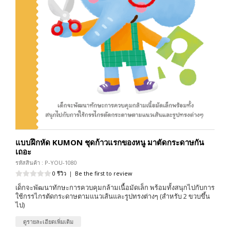
แบบฝึกหัด KUMON ชุดก้าวแรกของหนู มาตัดกระดาษกัน
เถอะ
รหัสสินค้า : P-YOU-1080
0 รีวิว
|
Be the first to review
เด็กจะพัฒนาทักษะการควบคุมกล้ามเนื้อมัดเล็ก พร้อมทั้งสนุกไปกับการ
ใช้กรรไกรตัดกระดาษตามแนวเส้นและรูปทรงต่างๆ (สำหรับ 2 ขวบขึ้น
ไป)
ดูรายละเอียดเพิ่มเติม