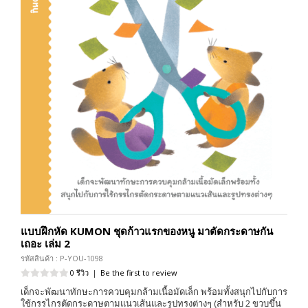
แบบฝึกหัด KUMON ชุดก้าวแรกของหนู มาตัดกระดาษกัน
เถอะ เล่ม 2
รหัสสินค้า : P-YOU-1098
0 รีวิว
|
Be the first to review
เด็กจะพัฒนาทักษะการควบคุมกล้ามเนื้อมัดเล็ก พร้อมทั้งสนุกไปกับการ
ใช้กรรไกรตัดกระดาษตามแนวเส้นและรูปทรงต่างๆ (สำหรับ 2 ขวบขึ้น