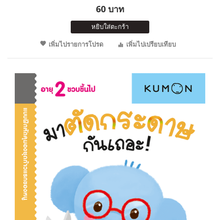
60 บาท
หยิบใส่ตะกร้า
เพิ่มไปรายการโปรด
เพิ่มไปเปรียบเทียบ