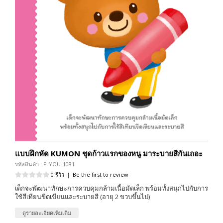
แบบฝึกหัด KUMON ชุดก้าวแรกของหนู มาระบายสีกันเถอะ
รหัสสินค้า : P-YOU-1081
0 รีวิว
|
Be the first to review
เด็กจะพัฒนาทักษะการควบคุมกล้ามเนื้อมัดเล็ก พร้อมทั้งสนุกไปกับการ
ใช้สีเทียนขีดเขียนและระบายสี (อายุ 2 ขวบขึ้นไป)
ดูรายละเอียดเพิ่มเติม