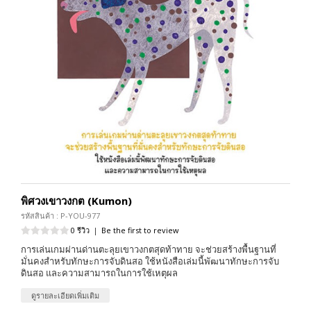
พิศวงเขาวงกต (Kumon)
รหัสสินค้า : P-YOU-977
0 รีวิว
|
Be the first to review
การเล่นเกมผ่านด่านตะลุยเขาวงกตสุดท้าทาย จะช่วยสร้างพื้นฐานที่
มั่นคงสำหรับทักษะการจับดินสอ ใช้หนังสือเล่มนี้พัฒนาทักษะการจับ
ดินสอ และความสามารถในการใช้เหตุผล
ดูรายละเอียดเพิ่มเติม