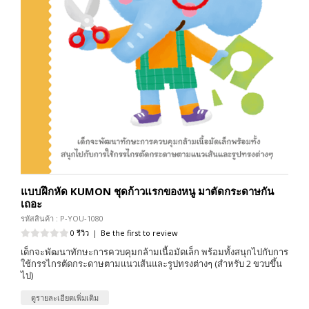
แบบฝึกหัด KUMON ชุดก้าวแรกของหนู มาตัดกระดาษกัน
เถอะ
รหัสสินค้า : P-YOU-1080
0 รีวิว
|
Be the first to review
เด็กจะพัฒนาทักษะการควบคุมกล้ามเนื้อมัดเล็ก พร้อมทั้งสนุกไปกับการ
ใช้กรรไกรตัดกระดาษตามแนวเส้นและรูปทรงต่างๆ (สำหรับ 2 ขวบขึ้น
ไป)
ดูรายละเอียดเพิ่มเติม