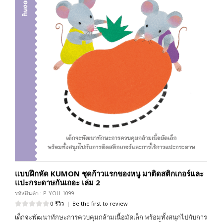
แบบฝึกหัด KUMON ชุดก้าวแรกของหนู มาติดสติกเกอร์และ
แปะกระดาษกันเถอะ เล่ม 2
รหัสสินค้า : P-YOU-1099
0 รีวิว
|
Be the first to review
เด็กจะพัฒนาทักษะการควบคุมกล้ามเนื้อมัดเล็ก พร้อมทั้งสนุกไปกับการ