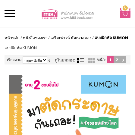
0
หน้าหลัก
/
หนังสือของเรา
/
เสริมเชาวน์ พัฒนาสมอง
/
แบบฝึกหัด KUMON
แบบฝึกหัด KUMON
เรียงตาม
หน้า:
1
2
ดูในมุมมอง: