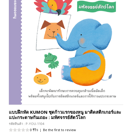
แบบฝึกหัด KUMON ชุดก้าวแรกของหนู มาติดสติกเกอร์และ
แปะกระดาษกันเถอะ : มหัศจรรย์สัตว์โลก
รหัสสินค้า : P-YOU-1104
0 รีวิว
|
Be the first to review