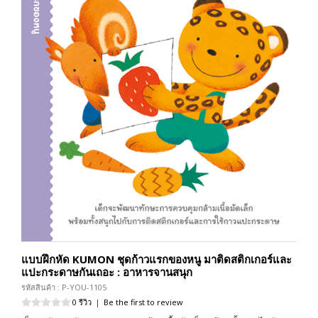
แบบฝึกหัด KUMON ชุดก้าวแรกของหนู มาติดสติกเกอร์และ
แปะกระดาษกันเถอะ : อาหารจานสนุก
รหัสสินค้า : P-YOU-1105
0 รีวิว
|
Be the first to review