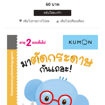
60 บาท
หยิบใส่ตะกร้า
เพิ่มไปรายการโปรด
เพิ่มไปเปรียบเทียบ