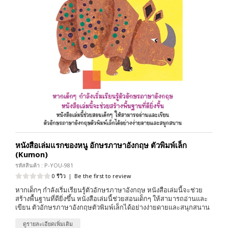
หนังสือเล่มแรกของหนู อักษรภาษาอังกฤษ ตัวพิมพ์เล็ก
(Kumon)
รหัสสินค้า : P-YOU-981
0 รีวิว
|
Be the first to review
หากเด็กๆ กำลังเริ่มเรียนรู้ตัวอักษรภาษาอังกฤษ หนังสือเล่มนี้จะช่วย
สร้างพื้นฐานที่ดียิ่งขึ้น หนังสือเล่มนี้ช่วยสอนเด็กๆ ให้สามารถอ่านและ
เขียน ตัวอักษรภาษาอังกฤษตัวพิมพ์เล็กได้อย่างง่ายดายและสนุกสนาน
ดูรายละเอียดเพิ่มเติม