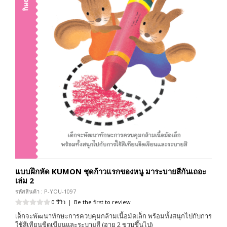
แบบฝึกหัด KUMON ชุดก้าวแรกของหนู มาระบายสีกันเถอะ
เล่ม 2
รหัสสินค้า : P-YOU-1097
0 รีวิว
|
Be the first to review
เด็กจะพัฒนาทักษะการควบคุมกล้ามเนื้อมัดเล็ก พร้อมทั้งสนุกไปกับการ
ใช้สีเทียนขีดเขียนและระบายสี (อายุ 2 ขวบขึ้นไป)