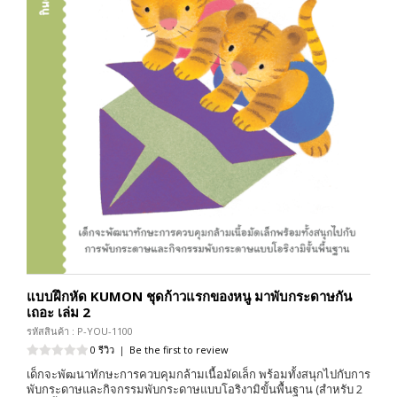
แบบฝึกหัด KUMON ชุดก้าวแรกของหนู มาพับกระดาษกัน
เถอะ เล่ม 2
รหัสสินค้า : P-YOU-1100
0 รีวิว
|
Be the first to review
เด็กจะพัฒนาทักษะการควบคุมกล้ามเนื้อมัดเล็ก พร้อมทั้งสนุกไปกับการ
พับกระดาษและกิจกรรมพับกระดาษแบบโอริงามิขั้นพื้นฐาน (สำหรับ 2