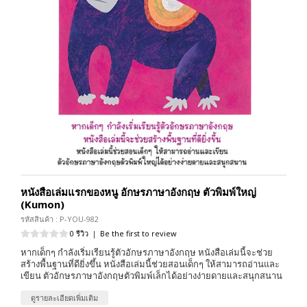
หนังสือเล่มแรกของหนู อักษรภาษาอังกฤษ ตัวพิมพ์ใหญ่
(Kumon)
รหัสสินค้า : P-YOU-982
0 รีวิว
|
Be the first to review
หากเด็กๆ กำลังเริ่มเรียนรู้ตัวอักษรภาษาอังกฤษ หนังสือเล่มนี้จะช่วย
สร้างพื้นฐานที่ดียิ่งขึ้น หนังสือเล่มนี้ช่วยสอนเด็กๆ ให้สามารถอ่านและ
เขียน ตัวอักษรภาษาอังกฤษตัวพิมพ์เล็กได้อย่างง่ายดายและสนุกสนาน
ดูรายละเอียดเพิ่มเติม