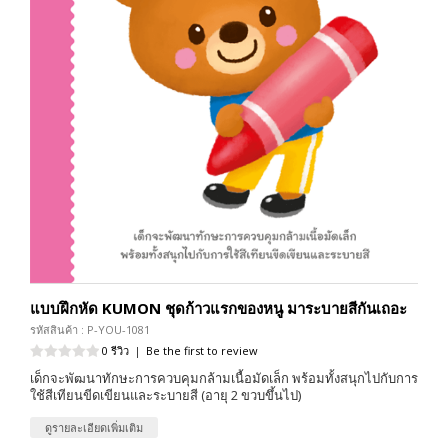
แบบฝึกหัด KUMON ชุดก้าวแรกของหนู มาระบายสีกันเถอะ
รหัสสินค้า : P-YOU-1081
0 รีวิว
|
Be the first to review
เด็กจะพัฒนาทักษะการควบคุมกล้ามเนื้อมัดเล็ก พร้อมทั้งสนุกไปกับการ
ใช้สีเทียนขีดเขียนและระบายสี (อายุ 2 ขวบขึ้นไป)
ดูรายละเอียดเพิ่มเติม