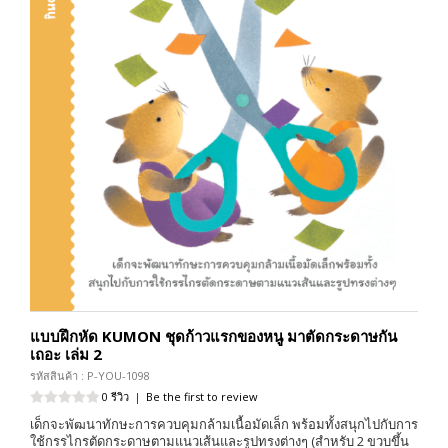
แบบฝึกหัด KUMON ชุดก้าวแรกของหนู มาตัดกระดาษกัน
เถอะ เล่ม 2
รหัสสินค้า : P-YOU-1098
0 รีวิว
|
Be the first to review
เด็กจะพัฒนาทักษะการควบคุมกล้ามเนื้อมัดเล็ก พร้อมทั้งสนุกไปกับการ
ใช้กรรไกรตัดกระดาษตามแนวเส้นและรูปทรงต่างๆ (สำหรับ 2 ขวบขึ้น