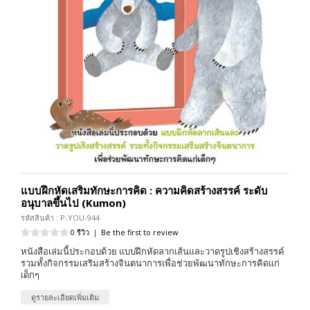
แบบฝึกหัดเสริมทักษะการคิด : ความคิดสร้างสรรค์ ระดับ
อนุบาลขึ้นไป (Kumon)
รหัสสินค้า : P-YOU-944
0 รีวิว
|
Be the first to review
หนังสือเล่มนี้ประกอบด้วย แบบฝึกหัดลากเส้นและวาดรูปเชิงสร้างสรรค์
รวมทั้งกิจกรรมเสริมสร้างจินตนาการเพื่อช่วยพัฒนาทักษะการคิดแก่
เด็กๆ
ดูรายละเอียดเพิ่มเติม