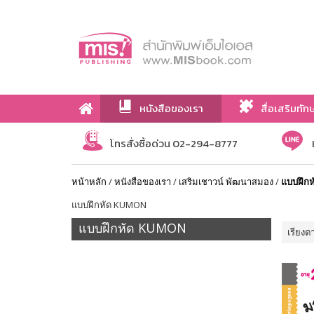
หนังสือของเรา
สื่อเสริมทัก
เกี่ยวกับเรา
โทรสั่งซื้อด่วน 02-294-8777
หน้าหลัก
/
หนังสือของเรา
/
เสริมเชาวน์ พัฒนาสมอง
/
แบบฝึก
แบบฝึกหัด KUMON
แบบฝึกหัด KUMON
เรียงต