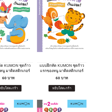
ัด KUMON ชุดก้าว
แบบฝึกหัด KUMON ชุดก้าว
นู มาติดสติกเกอร์
แรกของหนู มาติดสติกเกอร์
กระดาษกันเถอะ :
และแปะกระดาษกันเถอะ :
60 บาท
60 บาท
ศจรรย์สัตว์โลก
อาหารจานสนุก
หยิบใส่ตะกร้า
หยิบใส่ตะกร้า