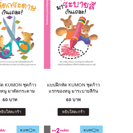
ัด KUMON ชุดก้าว
แบบฝึกหัด KUMON ชุดก้าว
หนู มาตัดกระดาษ
แรกของหนู มาระบายสีกัน
ันเถอะ เล่ม 2
เถอะ เล่ม 2
60 บาท
60 บาท
หยิบใส่ตะกร้า
หยิบใส่ตะกร้า