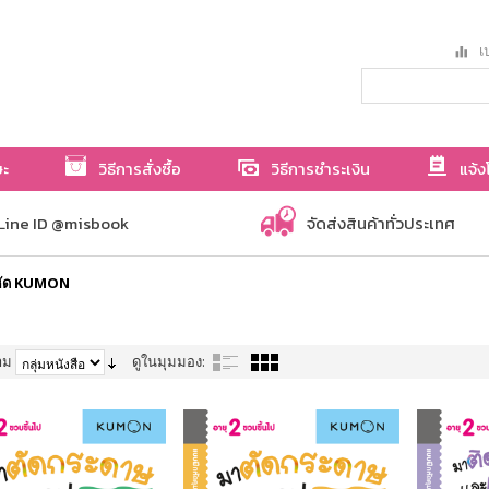
เป
ษะ
วิธีการสั่งซื้อ
วิธีการชำระเงิน
แจ้ง
Line ID @misbook
จัดส่งสินค้าทั่วประเทศ
หัด KUMON
าม
ดูในมุมมอง: