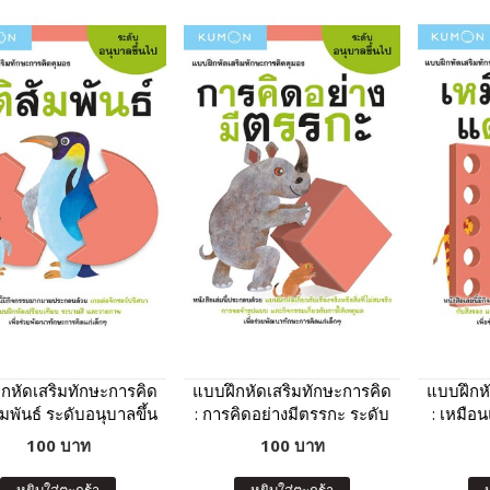
กหัดเสริมทักษะการคิด
แบบฝึกหัดเสริมทักษะการคิด
แบบฝึกห
สัมพันธ์ ระดับอนุบาลขึ้น
: การคิดอย่างมีตรรกะ ระดับ
: เหมือ
ไป (Kumon)
อนุบาลขึ้นไป (Kumon)
อนุบา
100 บาท
100 บาท