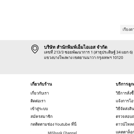
เรียงต
บริษัท สำนักพิมพ์เอ็มไอเอส จำกัด
เลขที่ 213/3 ซอยพัฒนาการ 1 (สาธุประดิษฐ์ 34 แยก 6)
แขวงบางโพงพาง เขตยานนาวา กรุงเทพฯ 10120
เกี่ยวกับร้าน
บริการลูก
เกี่ยวกับเรา
วิธีการสั่งซื
ติดต่อเรา
แจ้งการโอ
เข้าสู่ระบบ
วิธีจัดส่งสิ
สมัครสมาชิก
ตรวจสอบถ
กดติดตามช่อง Youtube ที่นี่
ดาวน์โหล
แคตตาล็อ