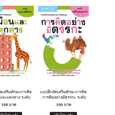
ัดเสริมทักษะการคิด
แบบฝึกหัดเสริมทักษะการคิด
นและแตกต่าง ระดับ
: การคิดอย่างมีตรรกะ ระดับ
ลขึ้นไป (Kumon)
เตรียมอนุบาล (Kumon)
100 บาท
100 บาท