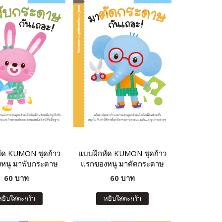
ัด KUMON ชุดก้าว
แบบฝึกหัด KUMON ชุดก้าว
หนู มาพับกระดาษ
แรกของหนู มาตัดกระดาษ
กันเถอะ
กันเถอะ
60 บาท
60 บาท
หยิบใส่ตะกร้า
หยิบใส่ตะกร้า