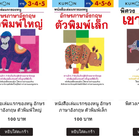
ือเล่มแรกของหนู อักษร
หนังสือเล่มแรกของหนู อักษร
พิศวง
าอังกฤษ ตัวพิมพ์ใหญ่
ภาษาอังกฤษ ตัวพิมพ์เล็ก
(Kumon)
(Kumon)
100 บาท
100 บาท
หยิบใส่ตะกร้า
หยิบใส่ตะกร้า