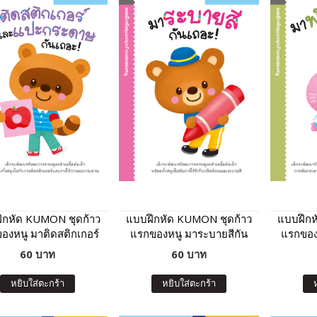
ึกหัด KUMON ชุดก้าว
แบบฝึกหัด KUMON ชุดก้าว
แบบฝึกห
องหนู มาติดสติกเกอร์
แรกของหนู มาระบายสีกัน
แรกของ
แปะกระดาษกันเถอะ
เถอะ
60 บาท
60 บาท
หยิบใส่ตะกร้า
หยิบใส่ตะกร้า