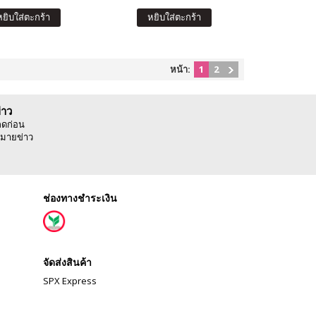
หยิบใส่ตะกร้า
หยิบใส่ตะกร้า
หน้า:
1
2
่าว
ลดก่อน
มายข่าว
ช่องทางชำระเงิน
จัดส่งสินค้า
SPX Express