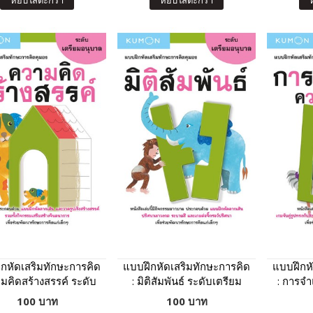
หยิบใส่ตะกร้า
หยิบใส่ตะกร้า
กหัดเสริมทักษะการคิด
แบบฝึกหัดเสริมทักษะการคิด
แบบฝึกห
ามคิดสร้างสรรค์ ระดับ
: มิติสัมพันธ์ ระดับเตรียม
: การจ
รียมอนุบาล (Kumon)
อนุบาล (Kumon)
ระด
100 บาท
100 บาท