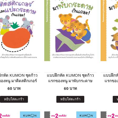
ึกหัด KUMON ชุดก้าว
แบบฝึกหัด KUMON ชุดก้าว
แบบฝึกห
องหนู มาติดสติกเกอร์
แรกของหนู มาพับกระดาษ
แรกของ
แปะกระดาษกันเถอะ
กันเถอะ เล่ม 2
ก
60 บาท
60 บาท
เล่ม 2
หยิบใส่ตะกร้า
หยิบใส่ตะกร้า