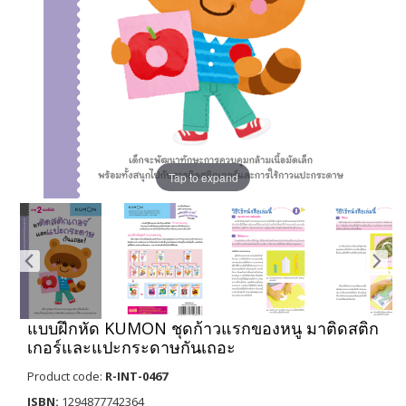
Tap to expand
แบบฝึกหัด KUMON ชุดก้าวแรกของหนู มาติดสติก
เกอร์และแปะกระดาษกันเถอะ
Product code:
R-INT-0467
ISBN:
1294877742364