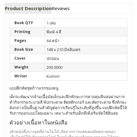
Product Description
Reviews
Book QTY
1 เล่ม
Printing
พิมพ์ 4 สี
Pages
64 หน้า
Book Size
148 x 210 มิลลิเมตร
Cover
ปกอ่อน
Weight
200.0000
Writer
Kumon
แบบฝึกหัดชุดก้าวแรกของหนู
เด็กจะพัฒนากล้ามเนื้อมัดเล็กและฝึกทักษะการควบคุมดินสอผ่านการ
ทำกิจกรรมระบายสี พับกระดาษ ติดสติกเกอร์ และตัดกระดาษ ซึ่งทักษะ
ดังกล่าวเป็นพื้นฐานสำคัญต่อการเรียนรู้ในระดับที่สูงขึ้น แบบฝึกหัดนี้ได้
รับการออกแบบโดยเฉพาะ เหมาะสำหรับเด็กที่เพิ่งเริ่มหัดใช้ดินสอ
ตัวอย่างเนื้อหาในหนังสือ
(ตัวหนังสือบางจุดที่อ่านไม่ได้ เกิดจากการแสดงผลผิดพลาดของ