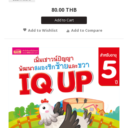
80.00 THB
Add to Cart
Add to Wishlist
Add to Compare