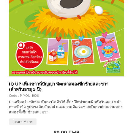
IQ UP เพิ่มเชาวน์ปัญญา พัฒนาสมองซีกซ้ายและขวา
(สำหรับอายุ 5 ปี)
Code : P-YOU-1006
มาเสริมสร้างทักษะ พัฒนาไอคิวให้เด็กๆ ฝึกทำแบบฝึกหัดวันละ 3 หน้า
ตามหัวข้อ รูปทรง สัญลักษณ์ และความคิด จะช่วยพัฒนาศักยภาพของ
สมองทั้งซีกซ้ายและขวา
Learn More
80.00 THB