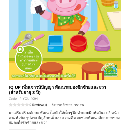
IQ UP เพิ่มเชาวน์ปัญญา พัฒนาสมองซีกซ้ายและขวา
(สำหรับอายุ 3 ปี)
Code : P-YOU-1004
0 Review(s)
|
Be the first to review
มาเสริมสร้างทักษะ พัฒนาไอคิวให้เด็กๆ ฝึกทำแบบฝึกหัดวันละ 3 หน้า
ตามหัวข้อ รูปทรง สัญลักษณ์ และความคิด จะช่วยพัฒนาศักยภาพของ
สมองทั้งซีกซ้ายและขวา