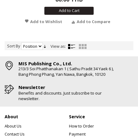
Add to Cart
Add to Wishlist
Add to Compare
Sort By
View as:
MIS Publishing Co., Ltd.
213/3 Soi Phatthanakan 1 ( Sathu Pradit 34 Yaek 6 ),
Bang Phong Phang, Yan Nawa, Bangkok, 10120
Newsletter
Benefits and discounts. Just subscribe to our
newsletter.
About
Service
About Us
How to Order
Contact Us
Payment