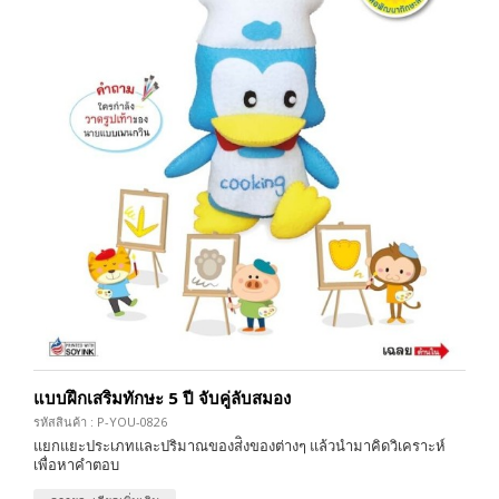
แบบฝึกเสริมทักษะ 5 ปี จับคู่ลับสมอง
รหัสสินค้า : P-YOU-0826
แยกแยะประเภทและปริมาณของส่ิงของต่างๆ แล้วนำมาคิดวิเคราะห์
เพื่อหาคำตอบ