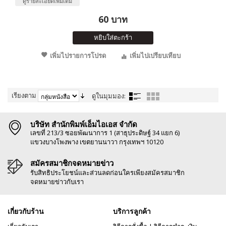
ดูรายละเอียดเพิ่มเติม
60 บาท
หยิบใส่ตะกร้า
เพิ่มไปรายการโปรด
เพิ่มไปเปรียบเทียบ
เรียงตาม
ดูในมุมมอง:
บริษัท สำนักพิมพ์เอ็มไอเอส จำกัด
เลขที่ 213/3 ซอยพัฒนาการ 1 (สาธุประดิษฐ์ 34 แยก 6)
แขวงบางโพงพาง เขตยานนาวา กรุงเทพฯ 10120
สมัครสมาชิกจดหมายข่าว
รับสิทธิประโยชน์และส่วนลดก่อนใครเพียงสมัครสมาชิก
จดหมายข่าวกับเรา
เกี่ยวกับร้าน
บริการลูกค้า