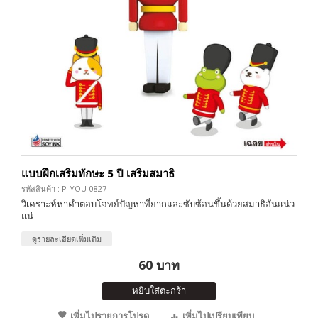
แบบฝึกเสริมทักษะ 5 ปี เสริมสมาธิ
รหัสสินค้า : P-YOU-0827
วิเคราะห์หาคำตอบโจทย์ปัญหาที่ยากและซับซ้อนขึ้นด้วยสมาธิอันแน่ว
แน่
ดูรายละเอียดเพิ่มเติม
60 บาท
หยิบใส่ตะกร้า
เพิ่มไปรายการโปรด
เพิ่มไปเปรียบเทียบ