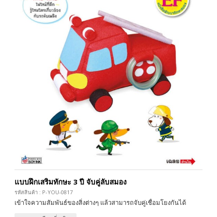
แบบฝึกเสริมทักษะ 3 ปี จับคู่ลับสมอง
รหัสสินค้า : P-YOU-0817
เข้าใจความสัมพันธ์ของสิ่งต่างๆ แล้วสามารถจับคู่เชื่อมโยงกันได้