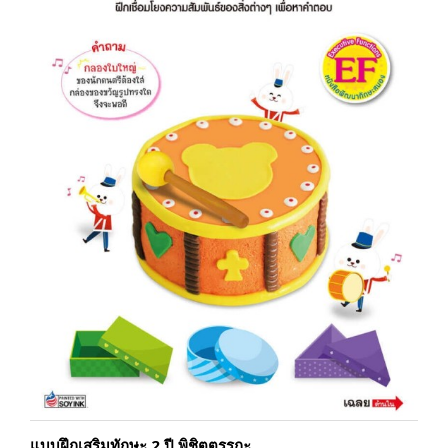
แบบฝึกเสริมทักษะ 2 ปี พิชิตตรรกะ