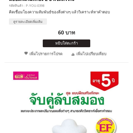
รหัสสินค้า : P-YOU-0398
คิดเชื่อมโยงความสัมพันธ์ของสิ่งต่างๆ แล้ววิเคราะห์หาคำตอบ
ดูรายละเอียดเพิ่มเติม
60 บาท
หยิบใส่ตะกร้า
เพิ่มไปรายการโปรด
เพิ่มไปเปรียบเทียบ