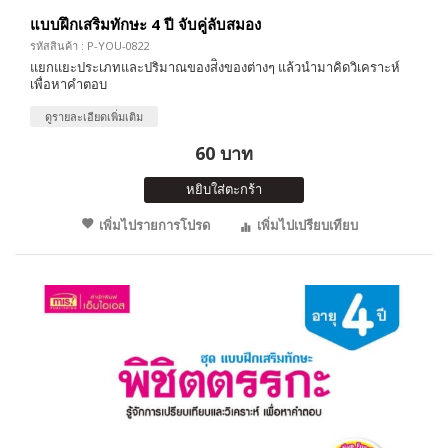
แบบฝึกเสริมทักษะ 4 ปี จับคู่ลับสมอง
รหัสสินค้า : P-YOU-0822
แยกแยะประเภทและปริมาณของส่ิงของต่างๆ แล้วนำมาคิดวิเคราะห์
เพื่อหาคำตอบ
ดูรายละเอียดเพิ่มเติม
60 บาท
หยิบใส่ตะกร้า
เพิ่มไปรายการโปรด
เพิ่มไปเปรียบเทียบ