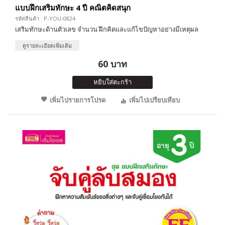
แบบฝึกเสริมทักษะ 4 ปี คณิตคิดสนุก
รหัสสินค้า : P-YOU-0824
เสริมทักษะด้านตัวเลข จำนวน ฝึกคิดและแก้ไขปัญหาอย่างมีเหตุผล
ดูรายละเอียดเพิ่มเติม
60 บาท
หยิบใส่ตะกร้า
เพิ่มไปรายการโปรด
เพิ่มไปเปรียบเทียบ