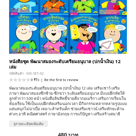
หนังสือชุด พัฒนาสมองระดับเตรียมอนุบาล (ปกน้ำเงิน) 12
เล่ม
รหัสสินค้า : KID-SET-02
0 รีวิว
|
Be the first to review
พัฒนาสมองระดับเตรียมอนุบาล (ปกน้ำเงิน) 12 เล่ม เสริมเชาว์ เสริม
ภาษา พัฒนาสมองซีกซ้าย-ซีกขวา ระดับเตรียมอนุบาล มีแบบฝึกหัดให้
ลูกทำกว่า 500 หน้า หนังสือลิขสิทธิ์ขายดีจากอเมริกา เสริมการเรียนใน
ห้องเรียน ใช้เป็นแบบฝึกหัดเสริมนอกเวลา มีกิจกรรมหลากหลายรูปแบบ
แสนสนุกไม่น่าเบื่อ เหมาะสำหรับเด็ก ช่วยเสริมเชาวน์ เสริมทักษะด้าน
ต่างๆ อาทิ คณิตศาสตร์ ภาษาอังกฤษ การแก้ปัญหา เสริมสร้างสมาธิ
ดูรายละเอียดเพิ่มเติม
480 บาท