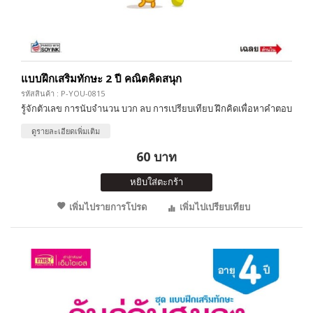
แบบฝึกเสริมทักษะ 2 ปี คณิตคิดสนุก
รหัสสินค้า : P-YOU-0815
รู้จักตัวเลข การนับจำนวน บวก ลบ การเปรียบเทียบ ฝึกคิดเพื่อหาคำตอบ
ดูรายละเอียดเพิ่มเติม
60 บาท
หยิบใส่ตะกร้า
เพิ่มไปรายการโปรด
เพิ่มไปเปรียบเทียบ