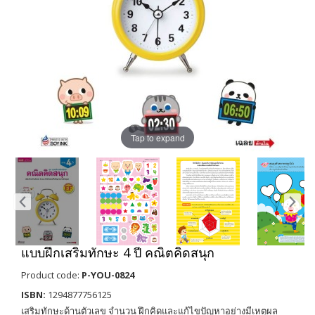
Tap to expand
แบบฝึกเสริมทักษะ 4 ปี คณิตคิดสนุก
Product code:
P-YOU-0824
ISBN:
1294877756125
เสริมทักษะด้านตัวเลข จำนวน ฝึกคิดและแก้ไขปัญหาอย่างมีเหตุผล