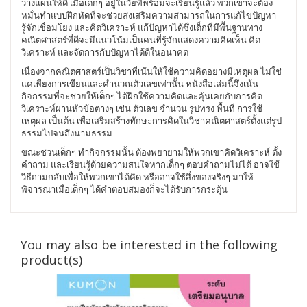
วางแผนให้ดี เมื่อเด็กๆ อยู่ในวัยที่พร้อมจะเรียนรู้แล้ว พวกเขาจะต้อง
หมั่นทำแบบฝึกหัดที่จะช่วยส่งเสริมความสามารถในการแก้ไขปัญหา
รู้จักเชื่อมโยง และคิดวิเคราะห์ แก้ปัญหาได้ซึ่งเด็กที่มีพื้นฐานทาง
คณิตศาสตร์ที่ดีจะมีแนวโน้มเป็นคนที่รู้จักแสดงความคิดเห็น คิด
วิเคราะห์ และจัดการกับปัญหาได้ดีในอนาคต
เนื่องจากคณิตศาสตร์เป็นวิชาที่เน้นให้ใช้ความคิดอย่างมีเหตุผล ไม่ใช่
แค่เพียงการเขียนและคำนวณตัวเลขเท่านั้น หนังสือเล่มนี้จึงเน้น
กิจกรรมที่จะช่วยให้เด็กๆ ได้ฝึกใช้ความคิดและคุ้นเคยกับการคิด
วิเคราะห์ผ่านหัวข้อต่างๆ เช่น ตัวเลข จำนวน รูปทรง พื้นที่ การใช้
เหตุผล เป็นต้น เพื่อเสริมสร้างทักษะการคิดในวิชาคณิตศาสตร์ตั้งแต่รูป
ธรรมไปจนถึงนามธรรม
ขณะชวนเด็กๆ ทำกิจกรรมนั้น ต้องพยายามให้พวกเขาคิดวิเคราะห์ ตั้ง
คำถาม และเรียนรู้ด้วยความสนใจหากเด็กๆ ตอบคำถามไม่ได้ อาจใช้
วิธีถามกลับเพื่อให้พวกเขาได้คิด หรืออาจใช้สิ่งของจริงๆ มาให้
พิจารณาเมื่อเด็กๆ ได้คำตอบสมองก็จะได้รับการกระตุ้น
You may also be interested in the following
product(s)