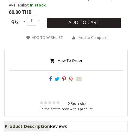
Availability:
In stock
60.00 THB
Qty:
ADD TO CART
ADD TO WISHLIST
Add to Compare
How To Order
0 Review(s)
Be the first to review this product
Product Description
Reviews