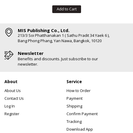
Add to Cart
MIS Publishing Co., Ltd.
213/3 Soi Phatthanakan 1 ( Sathu Pradit 34 Yaek 6 ),
Bang Phong Phang, Yan Nawa, Bangkok, 10120
Newsletter
Benefits and discounts. Just subscribe to our
newsletter.
About
Service
About Us
How to Order
Contact Us
Payment
Log In
Shipping
Register
Confirm Payment
Tracking
Download App