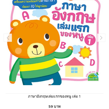
ภาษาอังกฤษเล่มแรกของหนู เล่ม 1
59 บาท