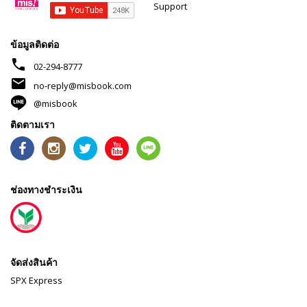
Support
ข้อมูลติดต่อ
phone
02-294-8777
mail
no-reply@misbook.com
@misbook
ติดตามเรา
ช่องทางชำระเงิน
จัดส่งสินค้า
SPX Express