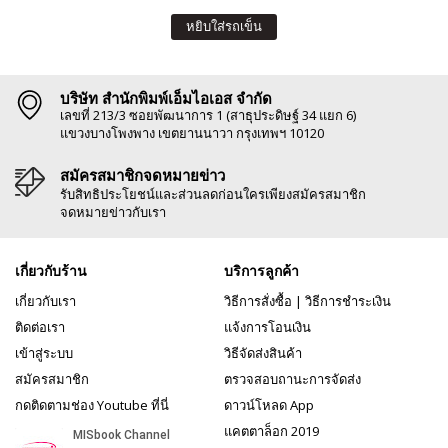
หยิบใส่รถเข็น
บริษัท สำนักพิมพ์เอ็มไอเอส จำกัด
เลขที่ 213/3 ซอยพัฒนาการ 1 (สาธุประดิษฐ์ 34 แยก 6)
แขวงบางโพงพาง เขตยานนาวา กรุงเทพฯ 10120
สมัครสมาชิกจดหมายข่าว
รับสิทธิประโยชน์และส่วนลดก่อนใครเพียงสมัครสมาชิก
จดหมายข่าวกับเรา
เกี่ยวกับร้าน
บริการลูกค้า
เกี่ยวกับเรา
วิธีการสั่งซื้อ
|
วิธีการชำระเงิน
ติดต่อเรา
แจ้งการโอนเงิน
เข้าสู่ระบบ
วิธีจัดส่งสินค้า
สมัครสมาชิก
ตรวจสอบถานะการจัดส่ง
กดติดตามช่อง Youtube ที่นี่
ดาวน์โหลด App
แคตตาล็อก 2019