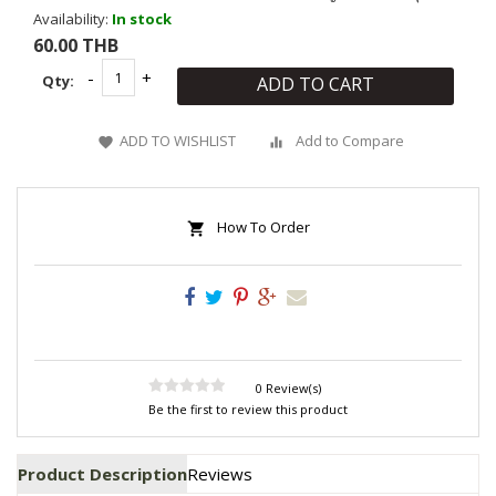
Availability:
In stock
60.00 THB
Qty:
ADD TO CART
ADD TO WISHLIST
Add to Compare
How To Order
0 Review(s)
Be the first to review this product
Product Description
Reviews