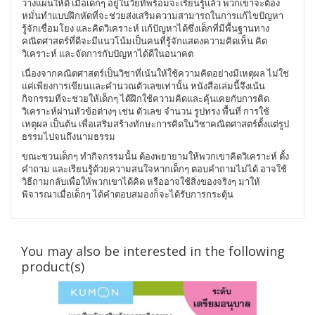
วางแผนให้ดี เมื่อเด็กๆ อยู่ในวัยที่พร้อมจะเรียนรู้แล้ว พวกเขาจะต้อง
หมั่นทำแบบฝึกหัดที่จะช่วยส่งเสริมความสามารถในการแก้ไขปัญหา
รู้จักเชื่อมโยง และคิดวิเคราะห์ แก้ปัญหาได้ซึ่งเด็กที่มีพื้นฐานทาง
คณิตศาสตร์ที่ดีจะมีแนวโน้มเป็นคนที่รู้จักแสดงความคิดเห็น คิด
วิเคราะห์ และจัดการกับปัญหาได้ดีในอนาคต
เนื่องจากคณิตศาสตร์เป็นวิชาที่เน้นให้ใช้ความคิดอย่างมีเหตุผล ไม่ใช่
แค่เพียงการเขียนและคำนวณตัวเลขเท่านั้น หนังสือเล่มนี้จึงเน้น
กิจกรรมที่จะช่วยให้เด็กๆ ได้ฝึกใช้ความคิดและคุ้นเคยกับการคิด
วิเคราะห์ผ่านหัวข้อต่างๆ เช่น ตัวเลข จำนวน รูปทรง พื้นที่ การใช้
เหตุผล เป็นต้น เพื่อเสริมสร้างทักษะการคิดในวิชาคณิตศาสตร์ตั้งแต่รูป
ธรรมไปจนถึงนามธรรม
ขณะชวนเด็กๆ ทำกิจกรรมนั้น ต้องพยายามให้พวกเขาคิดวิเคราะห์ ตั้ง
คำถาม และเรียนรู้ด้วยความสนใจหากเด็กๆ ตอบคำถามไม่ได้ อาจใช้
วิธีถามกลับเพื่อให้พวกเขาได้คิด หรืออาจใช้สิ่งของจริงๆ มาให้
พิจารณาเมื่อเด็กๆ ได้คำตอบสมองก็จะได้รับการกระตุ้น
You may also be interested in the following
product(s)