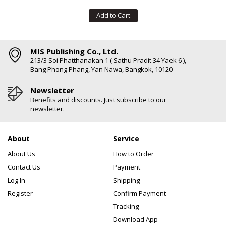
Add to Cart
MIS Publishing Co., Ltd.
213/3 Soi Phatthanakan 1 ( Sathu Pradit 34 Yaek 6 ),
Bang Phong Phang, Yan Nawa, Bangkok, 10120
Newsletter
Benefits and discounts. Just subscribe to our
newsletter.
About
Service
About Us
How to Order
Contact Us
Payment
Log In
Shipping
Register
Confirm Payment
Tracking
Download App