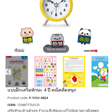
Tap to expand
แบบฝึกเสริมทักษะ 4 ปี คณิตคิดสนุก
Product code:
P-YOU-0824
ISBN:
1294877756125
เสริมทักษะด้านตัวเลข จำนวน ฝึกคิดและแก้ไขปัญหาอย่างมีเหตุผล