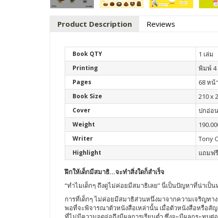
Product Description
Reviews
Book QTY
1 เล่ม
Printing
พิมพ์ 4 
Pages
68 หน้
Book Size
210 x 
Cover
ปกอ่อ
Weight
190.00
Writer
Tony C
Highlight
แถมฟรี
ฝึกให้เด็กมีสมาธิ…จะทำสิ่งใดก็สำเร็จ
“ทำไมเด็กๆ ถึงดูไม่ค่อยมีสมาธิเลย” นี่เป็นปัญหาที่น่าเป
การที่เด็กๆ ไม่ค่อยมีสมาธิส่วนหนึ่งมาจากความเจริญทางเท
พอที่จะพิจารณาตัวหนังสือเหล่านั้น เมื่อตัวหนังสือหรือส
ที่ไม่มีความจดจ่อถึงมีผลการเรียนต่ำ ซึ่งจะมีผลกระทบต่อ