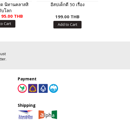
 ชุด นิทานคลาสสิ
อีสปเด็กดี 50 เรื่อง
สติกเกอร์พ
ดับโลก
เที่ยวห้างสรร
95.00 THB
199.00 THB
เกอร์กว่า 1
65.
to Cart
Add to Cart
Add
Just
ter.
Payment
Shipping