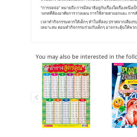
“การจดจ่อ” หมายถึง การมีสมาธิอยู่กับเรื่องใดเรื่องหนึ
วงกตที่ต้องอาศัยการวางแผน การใช้สายตาแยกแยะ การสังเกต
เวลาทำกิจกรรมควรให้เด็กๆ ทำในที่สงบ ปราศจากเสียงรบก
เหมาะสม ตอนทำกิจกรรมร่วมกับเด็กๆ อาจกระตุ้นให้พวกเ
You may also be interested in the foll