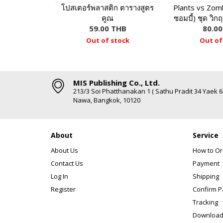
โปสเตอร์พลาสติก ตารางสูตร
Plants vs Zom
คูณ
ซอมบี้) ชุด วิ
59.00 THB
ล้างไดโ
80.0
Out of stock
Out of
MIS Publishing Co., Ltd.
213/3 Soi Phatthanakan 1 ( Sathu Pradit 34 Yaek 
Nawa, Bangkok, 10120
About
Service
About Us
How to Or
Contact Us
Payment
Log In
Shipping
Register
Confirm 
Tracking
Download