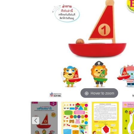
Hover to zoom