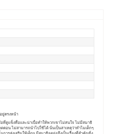
อยู่ตรงหน้า
อที่ดูแข็งทื่อและน่าเบื่อทำให้พวกเขาไม่สนใจ ไม่มีสมาธิ
ูลขาดตอน ไม่สามารถนำไปใช้ได้ นั่นเป็นสาเหตุว่าทำไมเด็กๆ
ส่งเสริมให้เด็กๆ มีสมาธิจดจ่อจึงเป็นเรื่องที่สำคัญยิ่ง