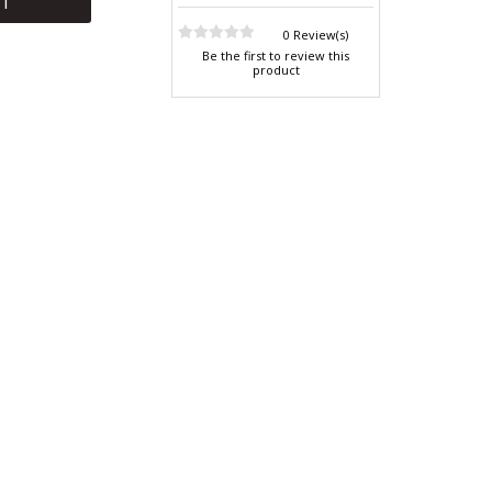
RT
0 Review(s)
Be the first to review this
product