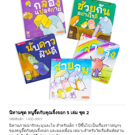
นิทานชุด หนูจี๊ดกับคุณจิ้งจอก 5 เล่ม ชุด 2
รหัสสินค้า : I-KID-0005
นิทานภาพน่ารักละมุนละไม สำหรับเด็ก 1 ปีขึ้นไป เป็นเรื่องราวสนุกๆ
ของหนูจี๊ดกับคุณจิ้งจอก และผองเพื่อน เหมาะสำหรับวัยเริ่มต้นหัดอ่าน