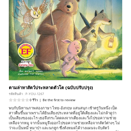
ตามล่าหาสัตว์ประหลาดตัวโต (ฉบับปรับปรุง)
รหัสสินค้า : P-YOU-1267
0 รีวิว
|
Be the first to review
พบกับนิทานภาพสองภาษา ไทย-อังกฤษ แสนสนุก เช้าตรู่วันหนึ่ง เป็ด
สาวตื่นขึ้นมาเพราะได้ยินเสียงประหลาดที่อยู่ใต้เตียงและไม่กล้าดูว่า
เป็นเสียงของอะไร เธอจึงกระโดดลงจากเตียงและวิ่งไปขอความช่วย
เหลือจากหมู จากนั้นหมูจึงออกไปขอความช่วยเหลือจากสัตว์ต่างๆ ไม่
ว่าจะเป็นหมี หมาป่า และนกฮูก ซึ่งท้งหมดได้วางแผนจะจับสัตว์