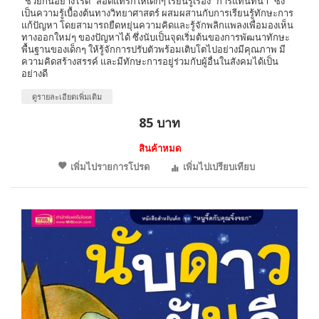
“ช่วยกันอย่างไรดี” สอดแทรกให้เด็กๆ เรียนรู้เรื่อง “การแทนที่น้ำ” ซึ่ง
เป็นความรู้เบื้องต้นทางวิทยาศาสตร์ ผสมผสานกับการเรียนรู้ทักษะการ
แก้ปัญหา โดยสามารถยืดหยุ่นความคิดและรู้จักพลิกแพลงเพื่อมองเห็น
ทางออกใหม่ๆ ของปัญหาได้ ซึ่งนับเป็นจุดเริ่มต้นของการพัฒนาทักษะ
พื้นฐานของเด็กๆ ให้รู้จักการปรับตัวพร้อมเติบโตไปอย่างมีคุณภาพ มี
ความคิดสร้างสรรค์ และมีทักษะการอยู่ร่วมกับผู้อื่นในสังคมได้เป็น
อย่างดี
ดูรายละเอียดเพิ่มเติม
85 บาท
สินค้าหมด
เพิ่มไปรายการโปรด
เพิ่มไปเปรียบเทียบ