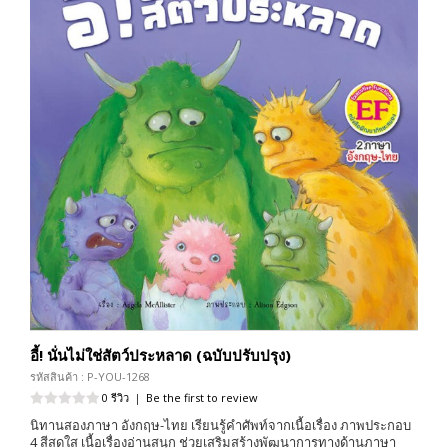
อี้! นั่นไม่ใช่สัตว์ประหลาด (ฉบับปรับปรุง)
รหัสสินค้า : P-YOU-1268
0 รีวิว
|
Be the first to review
นิทานสองภาษา อังกฤษ-ไทย เรียนรู้คำศัพท์จากเนื้อเรื่อง ภาพประกอบ
4 สีสดใส เนื้อเรื่องอ่านสนุก ช่วยเสริมสร้างพัฒนาการทางด้านภาษา