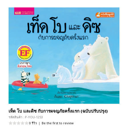
เท็ด โบ และดิซ กับการผจญภัยครั้งแรก (ฉบับปรับปรุง)
รหัสสินค้า : P-YOU-1253
0 รีวิว
|
Be the first to review