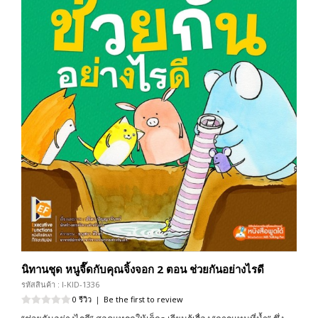
นิทานชุด หนูจี๊ดกับคุณจิ้งจอก 2 ตอน ช่วยกันอย่างไรดี
รหัสสินค้า : I-KID-1336
0 รีวิว
|
Be the first to review