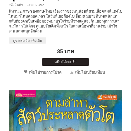
รหัสสินค้า : P-YOU-1492
นิทาน 2 ภาษา อังกฤษ-ไทย เรื่องราวของหนูน้อยที่สวมเสื้อคลุมสีแดงไป
ไหนมาไหนตลอดเวลา ในวันที่เธอต้องไปเยี่ยมคุณยายที่ป่วยหนักแต่
กลับต้องตกเป็นเหยื่อของหมาป่าใจร้ายที่วางแผนจะกินเธอ ทุกการเล่า
จะมีฉากให้เด็กๆ ดูแบบจัดเต็มทั้งหน้า ในส่วนเนื้อหาก็อ่านง่าย เข้าใจ
ง่าย แถมสนุกอีกด้วย
ดูรายละเอียดเพิ่มเติม
85 บาท
หยิบใส่ตะกร้า
เพิ่มไปรายการโปรด
เพิ่มไปเปรียบเทียบ