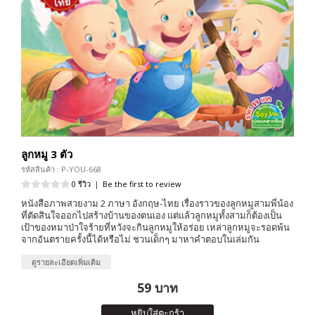
ลูกหมู 3 ตัว
รหัสสินค้า : P-YOU-668
0 รีวิว
|
Be the first to review
หนังสือภาพสวยงาม 2 ภาษา อังกฤษ-ไทย เรื่องราวของลูกหมูสามพี่น้อง
ที่ตัดสินใจออกไปสร้างบ้านของตนเอง แต่แล้วลูกหมูทั้งสามก็ต้องเป็น
เป้าของหมาป่าใจร้ายที่หวังจะกินลูกหมูให้อร่อย เหล่าลูกหมูจะรอดพ้น
จากอันตรายครั้งนี้ได้หรือไม่ ชวนเด็กๆ มาหาคำตอบในเล่มกัน
ดูรายละเอียดเพิ่มเติม
59 บาท
หยิบใส่ตะกร้า