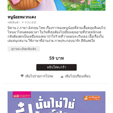
หนูน้อยหมวกแดง
รหัสสินค้า : P-YOU-853
นิทาน 2 ภาษา อังกฤษ-ไทย เรื่องราวของหนูน้อยที่สวมเสื้อคลุมสีแดงไป
ไหนมาไหนตลอดเวลา ในวันที่เธอต้องไปเยี่ยมคุณยายที่ป่วยหนักแต่
กลับต้องตกเป็นเหยื่อของหมาป่าใจร้ายที่วางแผนจะกินเธอ เนื้อเรื่องใน
เล่มสนุกสนาน ใช้ภาษาที่อ่านง่าย ภาพประกอบน่ารัก สีสันสดใส
ดูรายละเอียดเพิ่มเติม
59 บาท
หยิบใส่ตะกร้า
เพิ่มไปรายการโปรด
เพิ่มไปเปรียบเทียบ