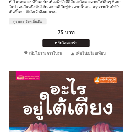
ทำไมนกต่างๆ ที่บินอย่บนท้องฟ้าจึงมีสีสันสดใสต่างจากสัตว์อื่นๆ ที่อย่า
ในป่า จนวันหนึ่งมันได้เจอจานสีกับพู่กัน จากนั้นความวุ่นวายในป่าจึง
เกิดขึ้นจากฝีมือเจ้าลิงแสนซน
ดูรายละเอียดเพิ่มเติม
75 บาท
หยิบใส่ตะกร้า
เพิ่มไปรายการโปรด
เพิ่มไปเปรียบเทียบ