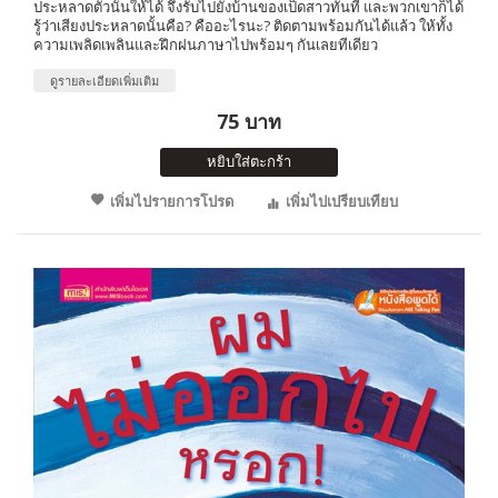
ประหลาดตัวนั้นให้ได้ จึงรับไปยังบ้านของเป็ดสาวทันที และพวกเขาก็ได้
รู้ว่าเสียงประหลาดนั้นคือ? คืออะไรนะ? ติดตามพร้อมกันได้แล้ว ให้ทั้ง
ความเพลิดเพลินและฝึกฝนภาษาไปพร้อมๆ กันเลยทีเดียว
ดูรายละเอียดเพิ่มเติม
75 บาท
หยิบใส่ตะกร้า
เพิ่มไปรายการโปรด
เพิ่มไปเปรียบเทียบ