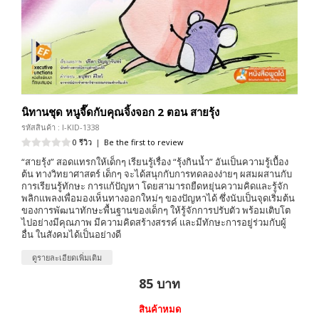
นิทานชุด หนูจี๊ดกับคุณจิ้งจอก 2 ตอน สายรุ้ง
รหัสสินค้า : I-KID-1338
0 รีวิว
|
Be the first to review
“สายรุ้ง” สอดแทรกให้เด็กๆ เรียนรู้เรื่อง “รุ้งกินน้ำ” อันเป็นความรู้เบื้อง
ต้น ทางวิทยาศาสตร์ เด็กๆ จะได้สนุกกับการทดลองง่ายๆ ผสมผสานกับ
การเรียนรู้ทักษะ การแก้ปัญหา โดยสามารถยืดหยุ่นความคิดและรู้จัก
พลิกแพลงเพื่อมองเห็นทางออกใหม่ๆ ของปัญหาได้ ซึ่งนับเป็นจุดเริ่มต้น
ของการพัฒนาทักษะพื้นฐานของเด็กๆ ให้รู้จักการปรับตัว พร้อมเติบโต
ไปอย่างมีคุณภาพ มีความคิดสร้างสรรค์ และมีทักษะการอยู่ร่วมกับผู้
อื่น ในสังคมได้เป็นอย่างดี
ดูรายละเอียดเพิ่มเติม
85 บาท
สินค้าหมด