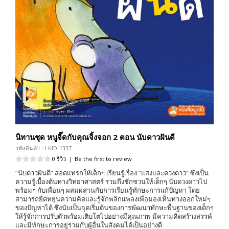
นิทานชุด หนูจี๊ดกับคุณจิ้งจอก 2 ตอน นับดาวฝันดี
รหัสสินค้า : I-KID-1337
0 รีวิว
|
Be the first to review
“นับดาวฝันดี” สอดแทรกให้เด็กๆ เรียนรู้เรื่อง “แสงและดวงดาว” ซึ่งเป็น
ความรู้เบื้องต้นทางวิทยาศาสตร์ รวมถึงชักชวนให้เด็กๆ นับดวงดาวไป
พร้อมๆ กับเพื่อนๆ ผสมผสานกับการเรียนรู้ทักษะการแก้ปัญหา โดย
สามารถยืดหยุ่นความคิดและรู้จักพลิกแพลงเพื่อมองเห็นทางออกใหม่ๆ
ของปัญหาได้ ซึ่งนับเป็นจุดเริ่มต้นของการพัฒนาทักษะพื้นฐานของเด็กๆ
ให้รู้จักการปรับตัวพร้อมเติบโตไปอย่างมีคุณภาพ มีความคิดสร้างสรรค์
และมีทักษะการอยู่ร่วมกับผู้อื่นในสังคมได้เป็นอย่างดี