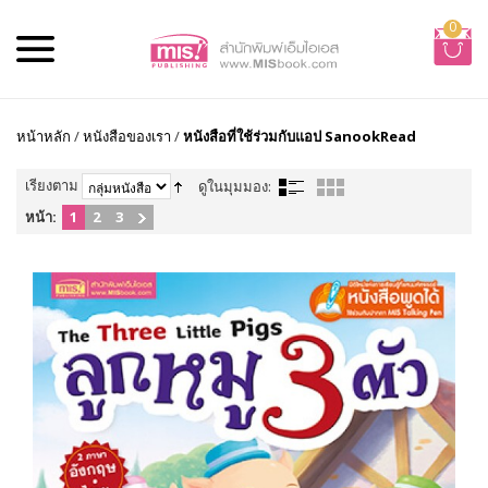
0
หน้าหลัก
/
หนังสือของเรา
/
หนังสือที่ใช้ร่วมกับแอป SanookRead
เรียงตาม
ดูในมุมมอง:
หน้า:
1
2
3