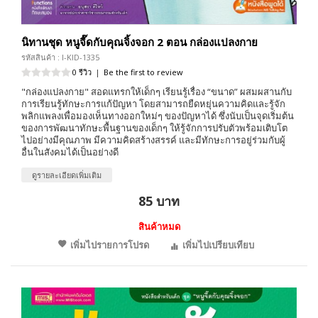
นิทานชุด หนูจี๊ดกับคุณจิ้งจอก 2 ตอน กล่องแปลงกาย
รหัสสินค้า : I-KID-1335
0 รีวิว
|
Be the first to review
"กล่องแปลงกาย" สอดแทรกให้เด็กๆ เรียนรู้เรื่อง “ขนาด” ผสมผสานกับ
การเรียนรู้ทักษะการแก้ปัญหา โดยสามารถยืดหยุ่นความคิดและรู้จัก
พลิกแพลงเพื่อมองเห็นทางออกใหม่ๆ ของปัญหาได้ ซึ่งนับเป็นจุดเริ่มต้น
ของการพัฒนาทักษะพื้นฐานของเด็กๆ ให้รู้จักการปรับตัวพร้อมเติบโต
ไปอย่างมีคุณภาพ มีความคิดสร้างสรรค์ และมีทักษะการอยู่ร่วมกับผู้
อื่นในสังคมได้เป็นอย่างดี
ดูรายละเอียดเพิ่มเติม
85 บาท
สินค้าหมด
เพิ่มไปรายการโปรด
เพิ่มไปเปรียบเทียบ