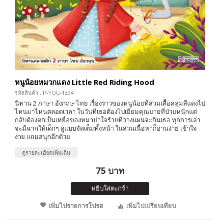
หนูน้อยหมวกแดง Little Red Riding Hood
รหัสสินค้า : P-YOU-1394
นิทาน 2 ภาษา อังกฤษ-ไทย เรื่องราวของหนูน้อยที่สวมเสื้อคลุมสีแดงไป
ไหนมาไหนตลอดเวลา ในวันที่เธอต้องไปเยี่ยมคุณยายที่ป่วยหนักแต่
กลับต้องตกเป็นเหยื่อของหมาป่าใจร้ายที่วางแผนจะกินเธอ ทุกการเล่า
จะมีฉากให้เด็กๆ ดูแบบจัดเต็มทั้งหน้า ในส่วนเนื้อหาก็อ่านง่าย เข้าใจ
ง่าย แถมสนุกอีกด้วย
ดูรายละเอียดเพิ่มเติม
75 บาท
หยิบใส่ตะกร้า
เพิ่มไปรายการโปรด
เพิ่มไปเปรียบเทียบ