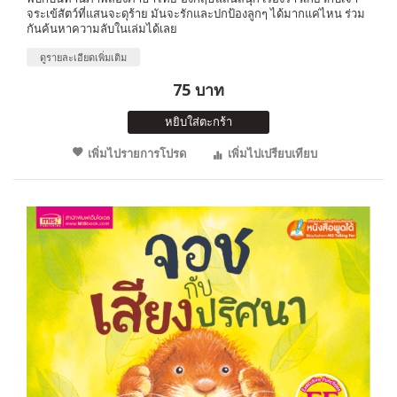
จระเข้สัตว์ที่แสนจะดุร้าย มันจะรักและปกป้องลูกๆ ได้มากแค่ไหน ร่วม
กันค้นหาความลับในเล่มได้เลย
ดูรายละเอียดเพิ่มเติม
75 บาท
หยิบใส่ตะกร้า
เพิ่มไปรายการโปรด
เพิ่มไปเปรียบเทียบ