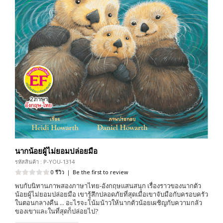
นากน้อยผู้ไม่ยอมปล่อยมือ
รหัสสินค้า : P-YOU-1314
0 รีวิว
|
Be the first to review
พบกับนิทานภาพสองภาษาไทย-อังกฤษแสนสนุก เรื่องราวของนากตัว
น้อยผู้ไม่ยอมปล่อยมือ เขารู้สึกปลอดภัยที่สุดเมื่อเขาจับมือกับครอบครัว
ในตอนกลางคืน ... อะไรจะโน้มน้าวให้นากตัวน้อยเผชิญกับความกลัว
ของเขาและในที่สุดก็ปล่อยไป?