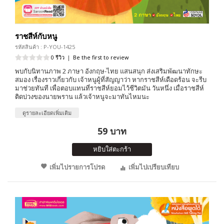
ราชสีห์กับหนู
รหัสสินค้า : P-YOU-1425
0 รีวิว
|
Be the first to review
พบกับนิทานภาพ 2 ภาษา อังกฤษ-ไทย แสนสนุก ส่งเสริมพัฒนาทักษะ
สมอง เรื่องราวเกี่ยวกับ เจ้าหนูผู้ที่สัญญาว่า หากราชสีห์เดือดร้อน จะรีบ
มาช่วยทันที เพื่อตอบแทนที่ราชสีห์ยอมไว้ชีวิตมัน วันหนึ่ง เมื่อราชสีห์
ติดบ่วงของนายพราน แล้วเจ้าหนูจะมาทันไหมนะ
ดูรายละเอียดเพิ่มเติม
59 บาท
หยิบใส่ตะกร้า
เพิ่มไปรายการโปรด
เพิ่มไปเปรียบเทียบ