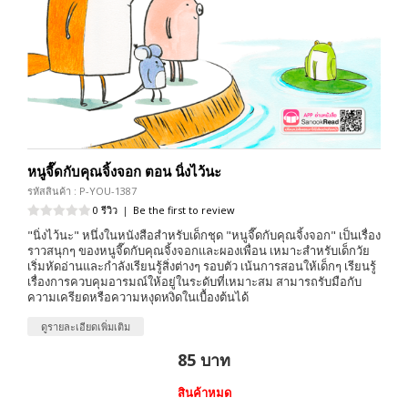
หนูจี๊ดกับคุณจิ้งจอก ตอน นิ่งไว้นะ
รหัสสินค้า : P-YOU-1387
0 รีวิว
|
Be the first to review
"นิ่งไว้นะ" หนึ่งในหนังสือสำหรับเด็กชุด "หนูจี๊ดกับคุณจิ้งจอก" เป็นเรื่อง
ราวสนุกๆ ของหนูจี๊ดกับคุณจิ้งจอกและผองเพื่อน เหมาะสำหรับเด็กวัย
เริ่มหัดอ่านและกำลังเรียนรู้สิ่งต่างๆ รอบตัว เน้นการสอนให้เด็กๆ เรียนรู้
เรื่องการควบคุมอารมณ์ให้อยู่ในระดับที่เหมาะสม สามารถรับมือกับ
ความเครียดหรือความหงุดหงิดในเบื้องต้นได้
ดูรายละเอียดเพิ่มเติม
85 บาท
สินค้าหมด