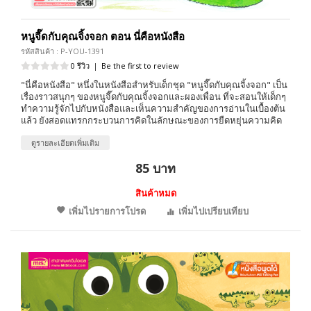
หนูจี๊ดกับคุณจิ้งจอก ตอน นี่คือหนังสือ
รหัสสินค้า : P-YOU-1391
0 รีวิว
|
Be the first to review
"นี่คือหนังสือ" หนึ่งในหนังสือสำหรับเด็กชุด "หนูจี๊ดกับคุณจิ้งจอก" เป็น
เรื่องราวสนุกๆ ของหนูจี๊ดกับคุณจิ้งจอกและผองเพื่อน ที่จะสอนให้เด็กๆ
ทำความรู้จักไปกับหนังสือและเห็นความสำคัญของการอ่านในเบื้องต้น
แล้ว ยังสอดแทรกกระบวนการคิดในลักษณะของการยืดหยุ่นความคิด
ดูรายละเอียดเพิ่มเติม
85 บาท
สินค้าหมด
เพิ่มไปรายการโปรด
เพิ่มไปเปรียบเทียบ