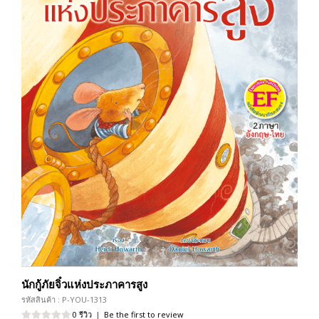
นักกู้ภัยจิ๋วแห่งประภาคารสูง
รหัสสินค้า : P-YOU-1313
0 รีวิว
|
Be the first to review