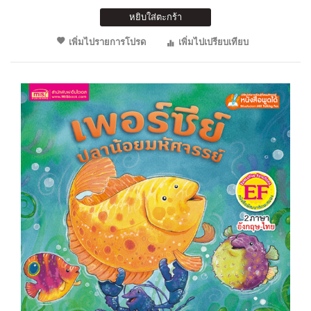
หยิบใส่ตะกร้า
เพิ่มไปรายการโปรด
เพิ่มไปเปรียบเทียบ