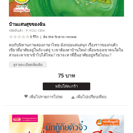
บ้านแสนสุขของฉัน
รหัสสินค้า : P-YOU-1304
0 รีวิว
|
Be the first to review
พบกับนิทานภาพสองภาษาไทย-อังกฤษแสนสนุก เรื่องราวของกบตัว
เขียวที่อาศัยอยู่ในถัง แต่จู่ ๆ เขาต้องหาบ้านใหม่! เพื่อนของเขาคนใดใน
สวนจะพาเขาเข้าไปได้ไหม? เขาจะหาที่อื่นอาศัยอยู่หรือไม่นะ?
ดูรายละเอียดเพิ่มเติม
75 บาท
หยิบใส่ตะกร้า
เพิ่มไปรายการโปรด
เพิ่มไปเปรียบเทียบ