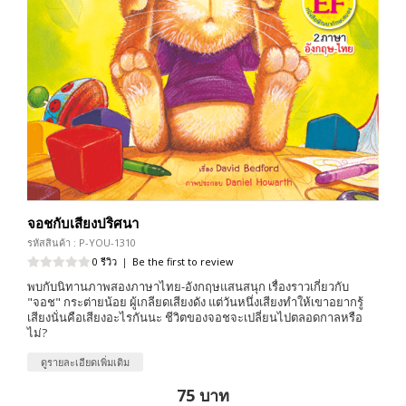
จอชกับเสียงปริศนา
รหัสสินค้า : P-YOU-1310
0 รีวิว
|
Be the first to review
พบกับนิทานภาพสองภาษาไทย-อังกฤษแสนสนุก เรื่องราวเกี่ยวกับ
"จอช" กระต่ายน้อย ผู้เกลียดเสียงดัง แต่วันหนึ่งเสียงทำให้เขาอยากรู้
เสียงนั่นคือเสียงอะไรกันนะ ชีวิตของจอชจะเปลี่ยนไปตลอดกาลหรือ
ไม่?
ดูรายละเอียดเพิ่มเติม
75 บาท