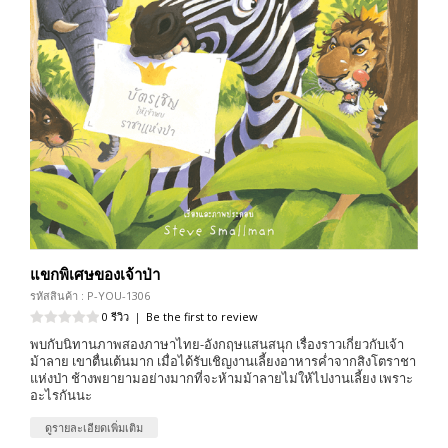
แขกพิเศษของเจ้าป่า
รหัสสินค้า : P-YOU-1306
0 รีวิว
|
Be the first to review
พบกับนิทานภาพสองภาษาไทย-อังกฤษแสนสนุก เรื่องราวเกี่ยวกับเจ้า
ม้าลาย เขาตื่นเต้นมาก เมื่อได้รับเชิญงานเลี้ยงอาหารค่ำจากสิงโตราชา
แห่งป่า ช้างพยายามอย่างมากที่จะห้ามม้าลายไม่ให้ไปงานเลี้ยง เพราะ
อะไรกันนะ
ดูรายละเอียดเพิ่มเติม