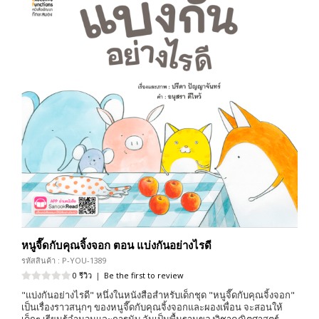
หนูจี๊ดกับคุณจิ้งจอก ตอน แบ่งกันอย่างไรดี
รหัสสินค้า : P-YOU-1389
0 รีวิว
|
Be the first to review
"แบ่งกันอย่างไรดี" หนึ่งในหนังสือสำหรับเด็กชุด "หนูจี๊ดกับคุณจิ้งจอก"
เป็นเรื่องราวสนุกๆ ของหนูจี๊ดกับคุณจิ้งจอกและผองเพื่อน จะสอนให้
เด็กๆ เรียนรู้จำนวนและการนับ อันเป็นพื้นฐานของวิชาคณิตศาสตร์