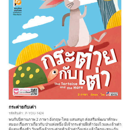
กระต่ายกับเต่า
รหัสสินค้า : P-YOU-1424
พบกับนิทานภาพ 2 ภาษา อังกฤษ-ไทย แสนสนุก ส่งเสริมพัฒนาทักษะ
สมอง เรื่องราวเกี่ยวกับ ป่าแห่งหนึ่ง มีเจ้ากระต่ายฝีเท้าว่องไวและเจ้าเต่า
ผู้แสนเชื่องช้า วันหนึ่งเจ้ากระต่ายท้าเจ้าเต่าวิ่งแข่ง แล้วใครจะชนะกัน