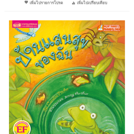
เพิ่มไปรายการโปรด
เพิ่มไปเปรียบเทียบ