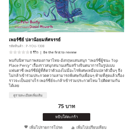
เพอร์ซีย์ ปลาน้อยมหัศจรรย์
รหัสสินค้า : P-YOU-1308
0 รีวิว
|
Be the first to review
พบกับนิทานภาพสองภาษาไทย-อังกฤษแสนสนุก "เพอร์ซี่ผู้ชนะ Top
Place Percy" เรื่องราวสนุกสนานเสริมสร้างจินตนาการในรูปแบบ
แฟนตาซี เพอร์ซีย์ผู้ที่คิดว่าตัวเองไม่มีอะไรพิเศษเหมือนปลาตัวอื่นๆ จึง
ไม่กล้าเข้าร่วมประกวดความสามารถพิเศษกับเพื่อนๆ ท้ายที่สุดแล้วเรื่อง
ราวจะเป็นอย่างไร เพอร์ซีย์จะกล้าเข้าร่วมประกวดไหม ไปติดตามกัน
ได้เลย
ดูรายละเอียดเพิ่มเติม
75 บาท
หยิบใส่ตะกร้า
เพิ่มไปรายการโปรด
เพิ่มไปเปรียบเทียบ