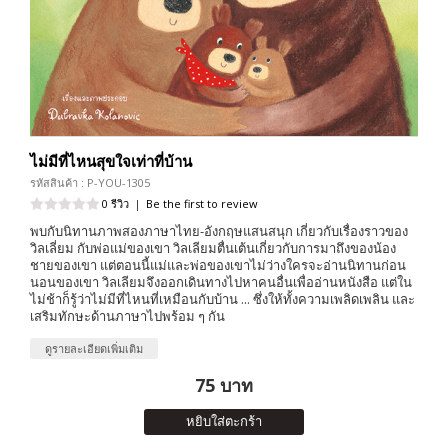
ไม่มีที่ไหนสุขใจเท่าที่บ้าน
รหัสสินค้า : P-YOU-1305
0 รีวิว
|
Be the first to review
พบกับนิทานภาพสองภาษาไทย-อังกฤษแสนสนุก เกี่ยวกับเรื่องราวของ
วิลเลี่ยม กับพ่อแม่ของเขา วิลเลียมตื่นเต้นเกี่ยวกับการมาถึงของน้อง
ชายของเขา แต่ตอนนี้แม่และพ่อของเขาไม่ว่างใครจะอ่านนิทานก่อน
นอนของเขา วิลเลียมจึงออกเดินทางไปหาคนอื่นเพื่ออ่านหนังสือ แต่ใน
ไม่ช้าก็รู้ว่าไม่มีที่ไหนที่เหมือนกับบ้าน ... ซึ่งให้ทั้งความเพลิดเพลิน และ
เสริมทักษะด้านภาษาไปพร้อม ๆ กัน
ดูรายละเอียดเพิ่มเติม
75 บาท
หยิบใส่ตะกร้า