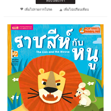
หยิบใส่ตะกร้า
เพิ่มไปรายการโปรด
เพิ่มไปเปรียบเทียบ