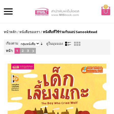
0
หน้าหลัก
/
หนังสือของเรา
/
หนังสือที่ใช้ร่วมกับแอป SanookRead
เรียงตาม
ดูในมุมมอง:
หน้า:
1
2
3