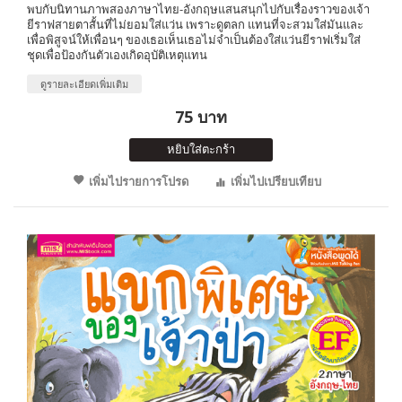
พบกับนิทานภาพสองภาษาไทย-อังกฤษแสนสนุกไปกับเรื่องราวของเจ้า
ยีราฟสายตาสั้นที่ไม่ยอมใส่แว่น เพราะดูตลก แทนที่จะสวมใส่มันและ
เพื่อพิสูจน์ให้เพื่อนๆ ของเธอเห็นเธอไม่จำเป็นต้องใส่แว่นยีราฟเริ่มใส่
ชุดเพื่อป้องกันตัวเองเกิดอุบัติเหตุแทน
ดูรายละเอียดเพิ่มเติม
75 บาท
หยิบใส่ตะกร้า
เพิ่มไปรายการโปรด
เพิ่มไปเปรียบเทียบ