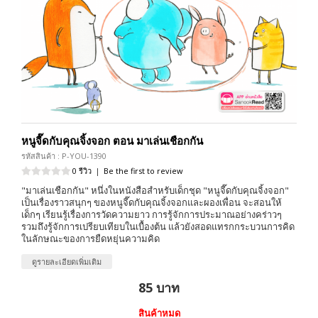
หนูจี๊ดกับคุณจิ้งจอก ตอน มาเล่นเชือกกัน
รหัสสินค้า : P-YOU-1390
0 รีวิว
|
Be the first to review
"มาเล่นเชือกกัน" หนึ่งในหนังสือสำหรับเด็กชุด "หนูจี๊ดกับคุณจิ้งจอก"
เป็นเรื่องราวสนุกๆ ของหนูจี๊ดกับคุณจิ้งจอกและผองเพื่อน จะสอนให้
เด็กๆ เรียนรู้เรื่องการวัดความยาว การรู้จักการประมาณอย่างคร่าวๆ
รวมถึงรู้จักการเปรียบเทียบในเบื้องต้น แล้วยังสอดแทรกกระบวนการคิด
ในลักษณะของการยืดหยุ่นความคิด
ดูรายละเอียดเพิ่มเติม
85 บาท
สินค้าหมด