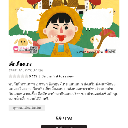
เด็กเลี้ยงแกะ
รหัสสินค้า : P-YOU-1426
0 รีวิว
|
Be the first to review
พบกับนิทานภาพ 2 ภาษา อังกฤษ-ไทย แสนสนุก ส่งเสริมพัฒนาทักษะ
สมอง เรื่องราวเกี่ยวกับ เด็กเลี้ยงแกะแกล้งหลอกชาวบ้านว่า หมาป่ามา
กินแกะหลายครั้ง เมื่อมีหมาป่ามากินแกะจริงๆ ชาวบ้านจะยังเชื่อคำพูด
ของเด็กเลี้ยงแกะไดีอีกหรือ
ดูรายละเอียดเพิ่มเติม
59 บาท