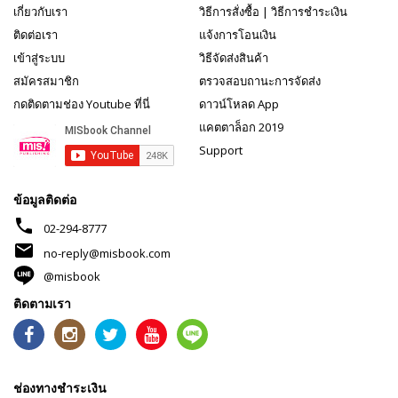
เกี่ยวกับเรา
วิธีการสั่งซื้อ
|
วิธีการชำระเงิน
ติดต่อเรา
แจ้งการโอนเงิน
เข้าสู่ระบบ
วิธีจัดส่งสินค้า
สมัครสมาชิก
ตรวจสอบถานะการจัดส่ง
กดติดตามช่อง Youtube ที่นี่
ดาวน์โหลด App
แคตตาล็อก 2019
Support
ข้อมูลติดต่อ
phone
02-294-8777
mail
no-reply@misbook.com
@misbook
ติดตามเรา
ช่องทางชำระเงิน