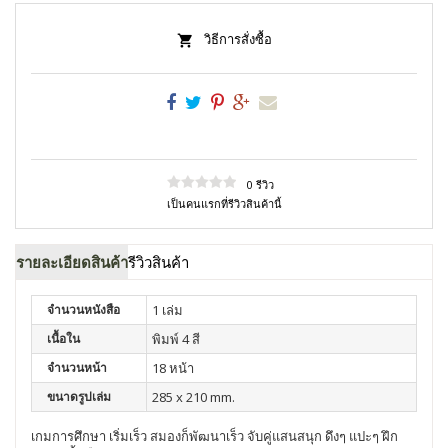
วิธีการสั่งซื้อ
0 รีวิว
เป็นคนแรกที่รีวิวสินค้านี้
รายละเอียดสินค้า
รีวิวสินค้า
จำนวนหนังสือ
1 เล่ม
เนื้อใน
พิมพ์ 4 สี
จำนวนหน้า
18 หน้า
ขนาดรูปเล่ม
285 x 210 mm.
เกมการศึกษา เริ่มเร็ว สมองก็พัฒนาเร็ว จับคู่แสนสนุก ดึงๆ แปะๆ ฝึก