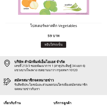
โปสเตอร์พลาสติก Vegetables
59 บาท
หยิบใส่รถเข็น
บริษัท สำนักพิมพ์เอ็มไอเอส จำกัด
เลขที่ 213/3 ซอยพัฒนาการ 1 (สาธุประดิษฐ์ 34 แยก 6)
แขวงบางโพงพาง เขตยานนาวา กรุงเทพฯ 10120
สมัครสมาชิกจดหมายข่าว
รับสิทธิประโยชน์และส่วนลดก่อนใครเพียงสมัครสมาชิก
จดหมายข่าวกับเรา
เกี่ยวกับร้าน
บริการลูกค้า