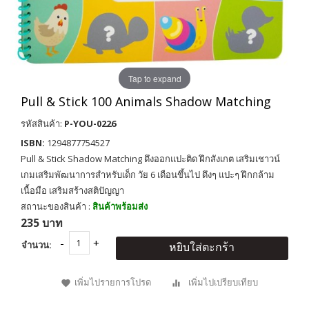
Tap to expand
Pull & Stick 100 Animals Shadow Matching
รหัสสินค้า:
P-YOU-0226
ISBN:
1294877754527
Pull & Stick Shadow Matching ดึงออกแปะติด ฝึกสังเกต เสริมเชาวน์
เกมเสริมพัฒนาการสำหรับเด็ก วัย 6 เดือนขึ้นไป ดึงๆ แปะๆ ฝึกกล้าม
เนื้อมือ เสริมสร้างสติปัญญา
สถานะของสินค้า :
สินค้าพร้อมส่ง
235 บาท
จำนวน:
หยิบใส่ตะกร้า
เพิ่มไปรายการโปรด
เพิ่มไปเปรียบเทียบ