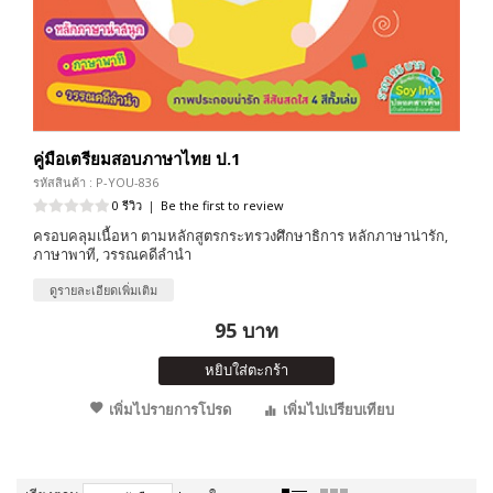
คู่มือเตรียมสอบภาษาไทย ป.1
รหัสสินค้า : P-YOU-836
0 รีวิว
|
Be the first to review
ครอบคลุมเนื้อหา ตามหลักสูตรกระทรวงศึกษาธิการ หลักภาษาน่ารัก,
ภาษาพาที, วรรณคดีลำนำ
ดูรายละเอียดเพิ่มเติม
95 บาท
หยิบใส่ตะกร้า
เพิ่มไปรายการโปรด
เพิ่มไปเปรียบเทียบ