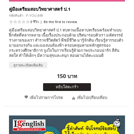
คู่มือเตรียมสอบวิทยาศาสตร์ ป.1
รหัสสินค้า : P-YOU-849
0 รีวิว
|
Be the first to review
คู่มือเตรียมสอบวิทยาศาสตร์ ป.1 ทบทวนเนื้อหาบทเรียนพร้อมทำแบบ
ฝึกหัดที่หลากหลาย เนื้อเรื่องประกอบด้วย ปริศนารอบตัวเรา มหัศจรรย์
ร่างกายของเรา สำรวจชีวิตสัตว์ พืชมีชีวิต มารู้จักติน เรียนรู้สารรอบตัว
มาออกแรงกัน และมองบนท้องฟ้า ครอบคลุมตามหลักสูตรของ
กระทรวงศึกษาธิการ จูงใจในการเรียนรู้ด้วยภาพประกอบน่ารัก สีสัน
สดใส ทำให้เด็กๆ มีความสุขและสนุก สอบผ่านได้คะแนนดี
ดูรายละเอียดเพิ่มเติม
150 บาท
หยิบใส่ตะกร้า
เพิ่มไปรายการโปรด
เพิ่มไปเปรียบเทียบ