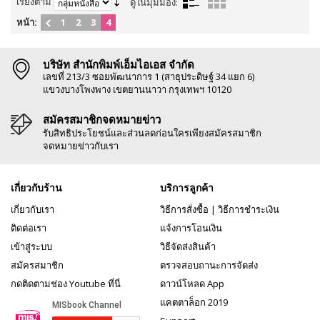
เรียงตาม
ดูในมุมมอง:
หน้า:
1
2
3
4
บริษัท สำนักพิมพ์เอ็มไอเอส จำกัด
เลขที่ 213/3 ซอยพัฒนาการ 1 (สาธุประดิษฐ์ 34 แยก 6)
แขวงบางโพงพาง เขตยานนาวา กรุงเทพฯ 10120
สมัครสมาชิกจดหมายข่าว
รับสิทธิประโยชน์และส่วนลดก่อนใครเพียงสมัครสมาชิก
จดหมายข่าวกับเรา
เกี่ยวกับร้าน
บริการลูกค้า
เกี่ยวกับเรา
วิธีการสั่งซื้อ
|
วิธีการชำระเงิน
ติดต่อเรา
แจ้งการโอนเงิน
เข้าสู่ระบบ
วิธีจัดส่งสินค้า
สมัครสมาชิก
ตรวจสอบถานะการจัดส่ง
กดติดตามช่อง Youtube ที่นี่
ดาวน์โหลด App
แคตตาล็อก 2019