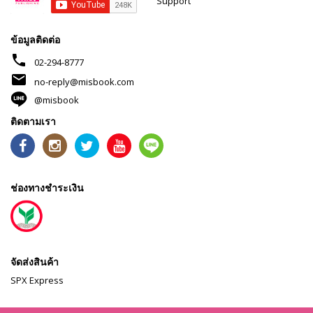
Support
ข้อมูลติดต่อ
phone
02-294-8777
mail
no-reply@misbook.com
@misbook
ติดตามเรา
ช่องทางชำระเงิน
จัดส่งสินค้า
SPX Express