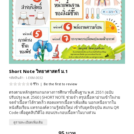
Short Note วิทยาศาสตร์ ม.1
รหัสสินค้า : I-EXM-0032
0 รีวิว
|
Be the first to review
ตรงตามหลักสูตรแกนกลางการศึกษาขั้นพื้นฐาน พ.ศ. 2551 (ฉบับ
ปรับปรุง พ.ศ. 2560 ) SHORT NOTE ช่วยจำ สรุปเนื้อหาอ่านเข้าใจง่าย
จดจำเนื้อหาได้รวดเร็ว สอดแทรกเนื้อหาเพิ่มเติม นอกเหนือจากใน
หนังสือเรียน แทรกองค์ความรู้สมัยใหม่ เข้ากับยุคปัจจุบัน สแกน QR
Code เพื่อดูคลิปวิดีโอ สอนประกอบเนื้อหาในบางส่วน
ดูรายละเอียดเพิ่มเติม
95 บาท