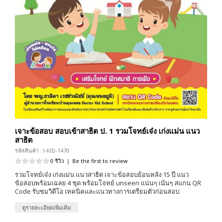
เจาะข้อสอบ สอบเข้าสาธิต ป. 1 รวมโจทย์เจ๋ง เก่งแม่น แนว
สาธิต
รหัสสินค้า : I-KID-1470
0 รีวิว
|
Be the first to review
รวมโจทย์เจ๋ง เก่งแม่น แนวสาธิต เจาะข้อสอบย้อนหลัง 15 ปี แนว
ข้อสอบพร้อมเฉลย 4 ชุด พร้อมโจทย์ unseen แน่นๆ เน้นๆ สแกน QR
Code รับชมวิดีโอ เทคนิคและเเนวทางการเตรียมตัวก่อนสอบ
ดูรายละเอียดเพิ่มเติม