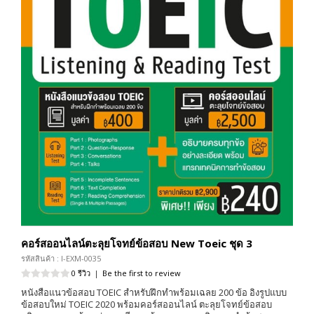
คอร์สออนไลน์ตะลุยโจทย์ข้อสอบ New Toeic ชุด 3
รหัสสินค้า : I-EXM-0035
0 รีวิว
|
Be the first to review
หนังสือแนวข้อสอบ TOEIC สำหรับฝึกทำพร้อมเฉลย 200 ข้อ อิงรูปแบบ
ข้อสอบใหม่ TOEIC 2020 พร้อมคอร์สออนไลน์ ตะลุยโจทย์ข้อสอบ