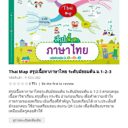
Thai Map สรุปเนื้อหาภาษาไทย ระดับมัธยมต้น ม.1-2-3
รหัสสินค้า : P-EDU-082
0 รีวิว
|
Be the first to review
สรุปเนื้อหาภาษาไทยระดับมัธยมต้น ระดับมัธยมต้น ม.1-2-3 ครอบคลุม
เนื้อหาวิชาเรียน สรุปสั้นๆ กระชับ อ่านก่อนเรียน เพื่อทำความเข้าใจ
ภาพรวมของบทเรียน เน้นเรื่องที่สำคัญๆ ในบทเรียนได้ เจาะประเด็นที่
มักออกสอบ ใช้อ่านเตรียมสอบ สแกน QR Code เพื่อฟังเสียงบรรยาย
เหมือนมีครูคอยติวให้
ดูรายละเอียดเพิ่มเติม