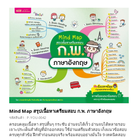
Mind Map สรุปเนื้อหาเตรียมสอบ ก.พ. ภาษาอังกฤษ
รหัสสินค้า : P-YOU-0042
ครอบคลุมเนื้อหา สรุปสั้นๆ กระชับ อ่านจบได้เร็ว อ่านจบได้หลายรอบ
เจาะประเด็นสำคัญที่มักออกสอบ ใช้อ่านเตรียมตัวสอบ เก็งแนวข้อสอบ
ครบทุกหัวข้อ ฝึกทำก่อนสอบจริง พร้อมสอบอย่างมั่นใจ 9 เทคนิคสอบ