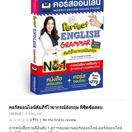
คอร์สออนไลน์คัมภีร์ไวยากรณ์อังกฤษ พิชิตข้อสอบ
รหัสสินค้า : P-ENG-260
0 รีวิว
|
Be the first to review
จากหนังสือขายดีอันดับ 1 สู่การสอนผ่านคอร์สออนไลน์ คอร์สออนไลน์