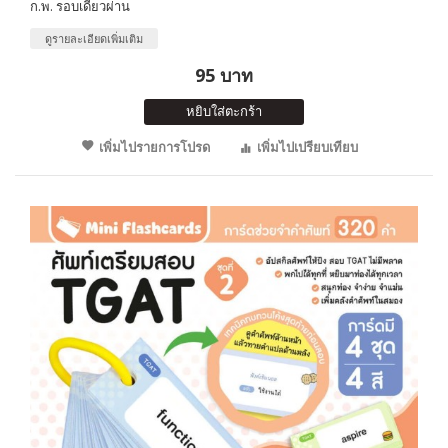
ก.พ. รอบเดียวผ่าน
ดูรายละเอียดเพิ่มเติม
95 บาท
หยิบใส่ตะกร้า
เพิ่มไปรายการโปรด
เพิ่มไปเปรียบเทียบ