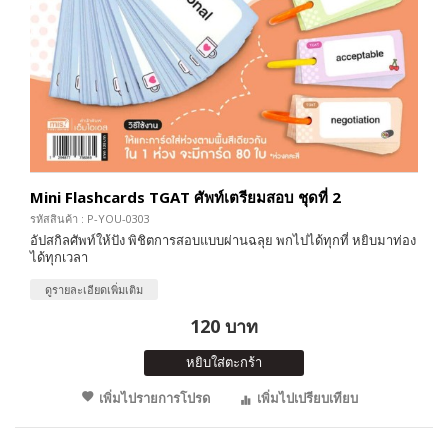
Mini Flashcards TGAT ศัพท์เตรียมสอบ ชุดที่ 2
รหัสสินค้า : P-YOU-0303
อัปสกิลศัพท์ให้ปัง พิชิตการสอบแบบผ่านฉลุย พกไปได้ทุกที่ หยิบมาท่อง
ได้ทุกเวลา
ดูรายละเอียดเพิ่มเติม
120 บาท
หยิบใส่ตะกร้า
เพิ่มไปรายการโปรด
เพิ่มไปเปรียบเทียบ