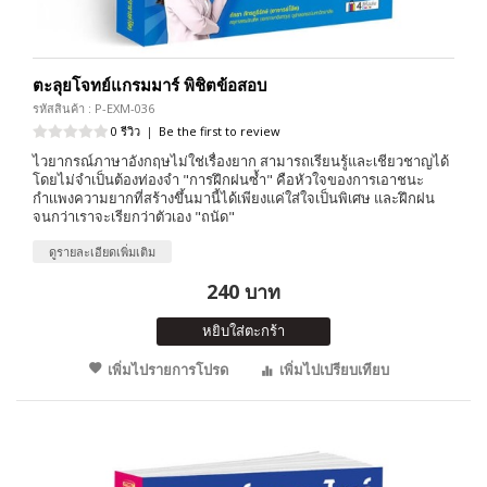
ตะลุยโจทย์แกรมมาร์ พิชิตข้อสอบ
รหัสสินค้า : P-EXM-036
0 รีวิว
|
Be the first to review
ไวยากรณ์ภาษาอังกฤษไม่ใช่เรื่องยาก สามารถเรียนรู้และเชียวชาญได้
โดยไม่จำเป็นต้องท่องจำ "การฝึกฝนซ้ำ" คือหัวใจของการเอาชนะ
กำเเพงความยากที่สร้างขึ้นมานี้ได้เพียงแค่ใส่ใจเป็นพิเศษ และฝึกฝน
จนกว่าเราจะเรียกว่าตัวเอง "ถนัด"
ดูรายละเอียดเพิ่มเติม
240 บาท
หยิบใส่ตะกร้า
เพิ่มไปรายการโปรด
เพิ่มไปเปรียบเทียบ