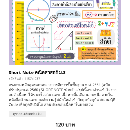
Short Note คณิตศาสตร์ ม.3
รหัสสินค้า : I-EXM-037
ตรงตามหลักสูตรแกนกลางการศึกษาขั้นพื้นฐาน พ.ศ. 2551 (ฉบับ
ปรับปรุง พ.ศ. 2560 ) SHORT NOTE ช่วยจำ สรุปเนื้อหาอ่านเข้าใจง่าย
จดจำเนื้อหาได้รวดเร็ว สอดแทรกเนื้อหาเพิ่มเติม นอกเหนือจากใน
หนังสือเรียน แทรกองค์ความรู้สมัยใหม่ เข้ากับยุคปัจจุบัน สแกน QR
Code เพื่อดูคลิปวิดีโอ สอนประกอบเนื้อหาในบางส่วน
ดูรายละเอียดเพิ่มเติม
120 บาท