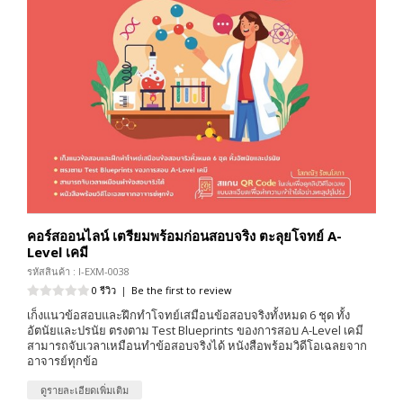
คอร์สออนไลน์ เตรียมพร้อมก่อนสอบจริง ตะลุยโจทย์ A-
Level เคมี
รหัสสินค้า : I-EXM-0038
0 รีวิว
|
Be the first to review
เก็งแนวข้อสอบและฝึกทำโจทย์เสมือนข้อสอบจริงทั้งหมด 6 ชุด ทั้ง
อัตนัยและปรนัย ตรงตาม Test Blueprints ของการสอบ A-Level เคมี
สามารถจับเวลาเหมือนทำข้อสอบจริงได้ หนังสือพร้อมวิดีโอเฉลยจาก
อาจารย์ทุกข้อ
ดูรายละเอียดเพิ่มเติม