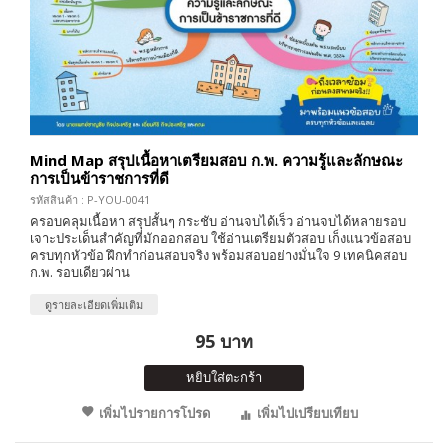
Mind Map สรุปเนื้อหาเตรียมสอบ ก.พ. ความรู้และลักษณะ
การเป็นข้าราชการที่ดี
รหัสสินค้า : P-YOU-0041
ครอบคลุมเนื้อหา สรุปสั้นๆ กระชับ อ่านจบได้เร็ว อ่านจบได้หลายรอบ
เจาะประเด็นสำคัญที่มักออกสอบ ใช้อ่านเตรียมตัวสอบ เก็งแนวข้อสอบ
ครบทุกหัวข้อ ฝึกทำก่อนสอบจริง พร้อมสอบอย่างมั่นใจ 9 เทคนิคสอบ
ก.พ. รอบเดียวผ่าน
ดูรายละเอียดเพิ่มเติม
95 บาท
หยิบใส่ตะกร้า
เพิ่มไปรายการโปรด
เพิ่มไปเปรียบเทียบ