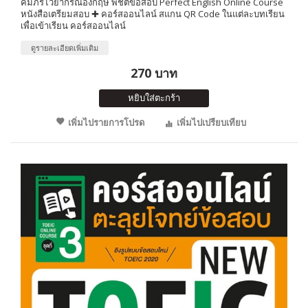
คัมภีร์ไวยากรณ์อังกฤษ พิชิตข้อสอบ Perfect English Online Course
หนังสือเตรียมสอบ ✚ คอร์สออนไลน์ สแกน QR Code ในแต่ละบทเรียน
เพื่อเข้าเรียน คอร์สออนไลน์
ดูรายละเอียดเพิ่มเติม
270 บาท
หยิบใส่ตะกร้า
เพิ่มไปรายการโปรด
เพิ่มไปเปรียบเทียบ