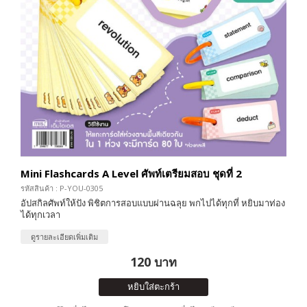
Mini Flashcards A Level ศัพท์เตรียมสอบ ชุดที่ 2
รหัสสินค้า : P-YOU-0305
อัปสกิลศัพท์ให้ปัง พิชิตการสอบแบบผ่านฉลุย พกไปได้ทุกที่ หยิบมาท่อง
ได้ทุกเวลา
ดูรายละเอียดเพิ่มเติม
120 บาท
หยิบใส่ตะกร้า