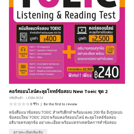
คอร์สออนไลน์ตะลุยโจทย์ข้อสอบ New Toeic ชุด 2
รหัสสินค้า : I-EXM-0034
0 รีวิว
|
Be the first to review
หนังสือแนวข้อสอบ TOEIC สำหรับฝึกทำพร้อมเฉลย 200 ข้อ อิงรูปแบบ
ข้อสอบใหม่ TOEIC 2020 พร้อมคอร์สออนไลน์ ตะลุยโจทย์ข้อสอบ
อธิบายครบทุกข้อ อย่างละเอียด พร้อมแทรกเทคนิคการทำข้อสอบ
ดูรายละเอียดเพิ่มเติม