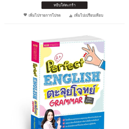
หยิบใส่ตะกร้า
เพิ่มไปรายการโปรด
เพิ่มไปเปรียบเทียบ