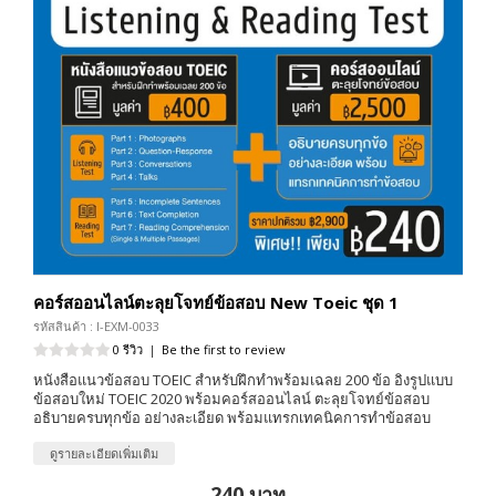
คอร์สออนไลน์ตะลุยโจทย์ข้อสอบ New Toeic ชุด 1
รหัสสินค้า : I-EXM-0033
0 รีวิว
|
Be the first to review
หนังสือแนวข้อสอบ TOEIC สำหรับฝึกทำพร้อมเฉลย 200 ข้อ อิงรูปแบบ
ข้อสอบใหม่ TOEIC 2020 พร้อมคอร์สออนไลน์ ตะลุยโจทย์ข้อสอบ
อธิบายครบทุกข้อ อย่างละเอียด พร้อมแทรกเทคนิคการทำข้อสอบ
ดูรายละเอียดเพิ่มเติม
240 บาท