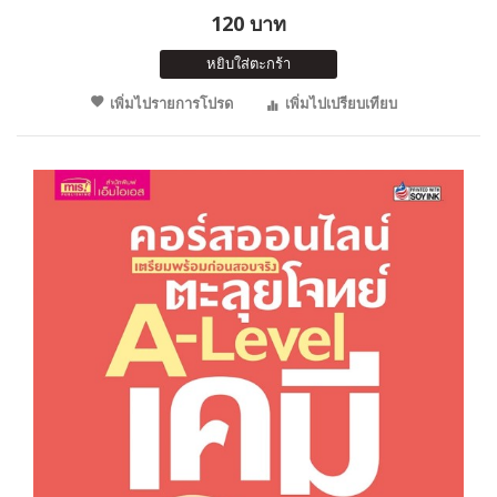
120 บาท
หยิบใส่ตะกร้า
เพิ่มไปรายการโปรด
เพิ่มไปเปรียบเทียบ