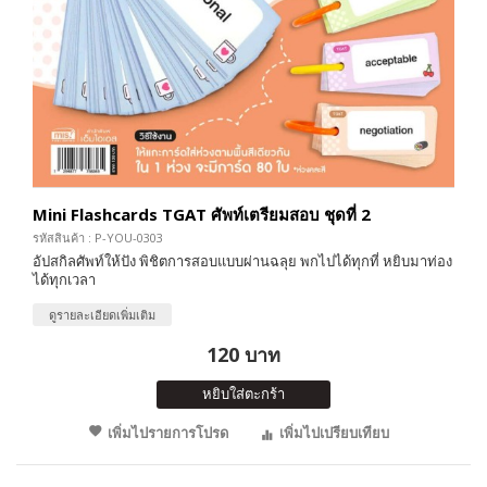
Mini Flashcards TGAT ศัพท์เตรียมสอบ ชุดที่ 2
รหัสสินค้า : P-YOU-0303
อัปสกิลศัพท์ให้ปัง พิชิตการสอบแบบผ่านฉลุย พกไปได้ทุกที่ หยิบมาท่อง
ได้ทุกเวลา
ดูรายละเอียดเพิ่มเติม
120 บาท
หยิบใส่ตะกร้า
เพิ่มไปรายการโปรด
เพิ่มไปเปรียบเทียบ