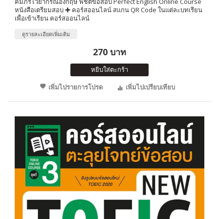
คัมภีร์ไวยากรณ์อังกฤษ พิชิตข้อสอบ Perfect English Online Course
หนังสือเตรียมสอบ ✚ คอร์สออนไลน์ สแกน QR Code ในแต่ละบทเรียน
เพื่อเข้าเรียน คอร์สออนไลน์
ดูรายละเอียดเพิ่มเติม
270 บาท
หยิบใส่ตะกร้า
เพิ่มไปรายการโปรด
เพิ่มไปเปรียบเทียบ