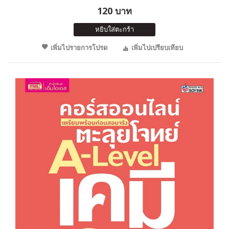
120 บาท
หยิบใส่ตะกร้า
เพิ่มไปรายการโปรด
เพิ่มไปเปรียบเทียบ