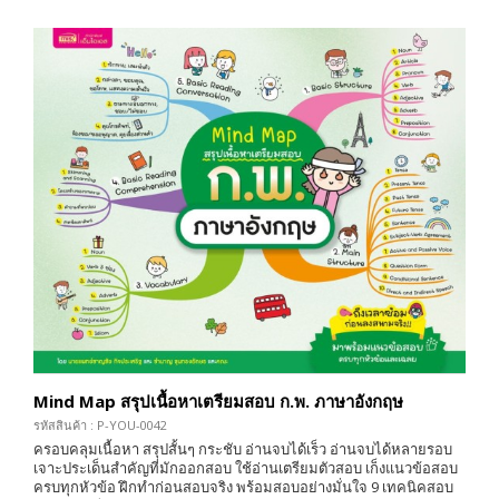
Mind Map สรุปเนื้อหาเตรียมสอบ ก.พ. ภาษาอังกฤษ
รหัสสินค้า : P-YOU-0042
ครอบคลุมเนื้อหา สรุปสั้นๆ กระชับ อ่านจบได้เร็ว อ่านจบได้หลายรอบ
เจาะประเด็นสำคัญที่มักออกสอบ ใช้อ่านเตรียมตัวสอบ เก็งแนวข้อสอบ
ครบทุกหัวข้อ ฝึกทำก่อนสอบจริง พร้อมสอบอย่างมั่นใจ 9 เทคนิคสอบ