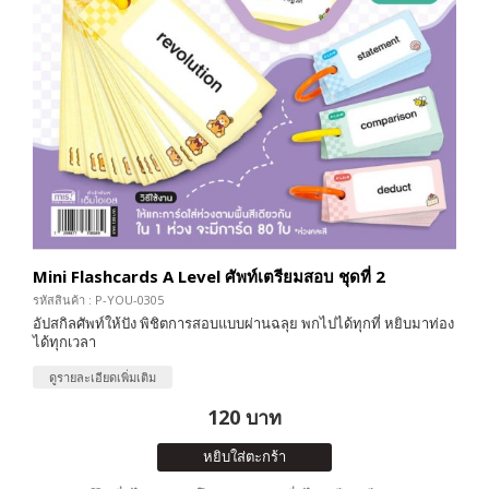
Mini Flashcards A Level ศัพท์เตรียมสอบ ชุดที่ 2
รหัสสินค้า : P-YOU-0305
อัปสกิลศัพท์ให้ปัง พิชิตการสอบแบบผ่านฉลุย พกไปได้ทุกที่ หยิบมาท่อง
ได้ทุกเวลา
ดูรายละเอียดเพิ่มเติม
120 บาท
หยิบใส่ตะกร้า