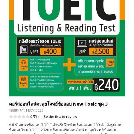
คอร์สออนไลน์ตะลุยโจทย์ข้อสอบ New Toeic ชุด 3
รหัสสินค้า : I-EXM-0035
0 รีวิว
|
Be the first to review
หนังสือแนวข้อสอบ TOEIC สำหรับฝึกทำพร้อมเฉลย 200 ข้อ อิงรูปแบบ
ข้อสอบใหม่ TOEIC 2020 พร้อมคอร์สออนไลน์ ตะลุยโจทย์ข้อสอบ