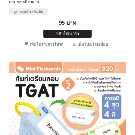
ก.พ. รอบเดียวผ่าน
ดูรายละเอียดเพิ่มเติม
95 บาท
หยิบใส่ตะกร้า
เพิ่มไปรายการโปรด
เพิ่มไปเปรียบเทียบ