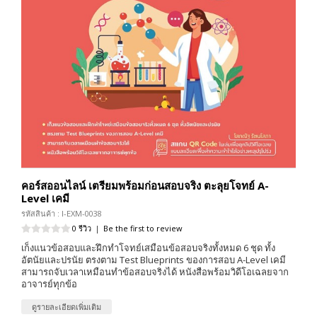
คอร์สออนไลน์ เตรียมพร้อมก่อนสอบจริง ตะลุยโจทย์ A-
Level เคมี
รหัสสินค้า : I-EXM-0038
0 รีวิว
|
Be the first to review
เก็งแนวข้อสอบและฝึกทำโจทย์เสมือนข้อสอบจริงทั้งหมด 6 ชุด ทั้ง
อัตนัยและปรนัย ตรงตาม Test Blueprints ของการสอบ A-Level เคมี
สามารถจับเวลาเหมือนทำข้อสอบจริงได้ หนังสือพร้อมวิดีโอเฉลยจาก
อาจารย์ทุกข้อ
ดูรายละเอียดเพิ่มเติม