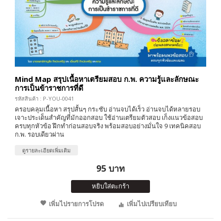
Mind Map สรุปเนื้อหาเตรียมสอบ ก.พ. ความรู้และลักษณะ
การเป็นข้าราชการที่ดี
รหัสสินค้า : P-YOU-0041
ครอบคลุมเนื้อหา สรุปสั้นๆ กระชับ อ่านจบได้เร็ว อ่านจบได้หลายรอบ
เจาะประเด็นสำคัญที่มักออกสอบ ใช้อ่านเตรียมตัวสอบ เก็งแนวข้อสอบ
ครบทุกหัวข้อ ฝึกทำก่อนสอบจริง พร้อมสอบอย่างมั่นใจ 9 เทคนิคสอบ
ก.พ. รอบเดียวผ่าน
ดูรายละเอียดเพิ่มเติม
95 บาท
หยิบใส่ตะกร้า
เพิ่มไปรายการโปรด
เพิ่มไปเปรียบเทียบ