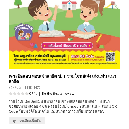
เจาะข้อสอบ สอบเข้าสาธิต ป. 1 รวมโจทย์เจ๋ง เก่งแม่น แนว
สาธิต
รหัสสินค้า : I-KID-1470
0 รีวิว
|
Be the first to review
รวมโจทย์เจ๋ง เก่งแม่น แนวสาธิต เจาะข้อสอบย้อนหลัง 15 ปี แนว
ข้อสอบพร้อมเฉลย 4 ชุด พร้อมโจทย์ unseen แน่นๆ เน้นๆ สแกน QR
Code รับชมวิดีโอ เทคนิคและเเนวทางการเตรียมตัวก่อนสอบ
ดูรายละเอียดเพิ่มเติม