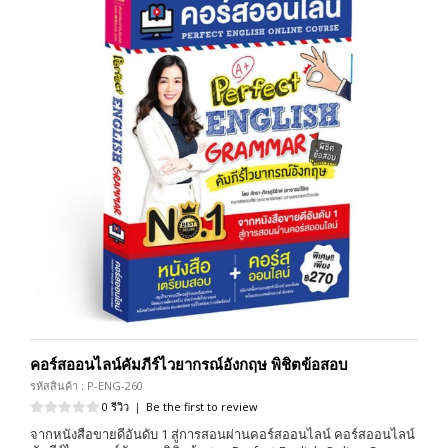
คอร์สออนไลน์คัมภีร์ไวยากรณ์อังกฤษ พิชิตข้อสอบ
รหัสสินค้า : P-ENG-260
0 รีวิว
|
Be the first to review
จากหนังสือขายดีอันดับ 1 สู่การสอนผ่านคอร์สออนไลน์ คอร์สออนไลน์