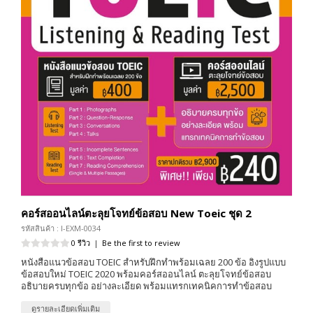
คอร์สออนไลน์ตะลุยโจทย์ข้อสอบ New Toeic ชุด 2
รหัสสินค้า : I-EXM-0034
0 รีวิว
|
Be the first to review
หนังสือแนวข้อสอบ TOEIC สำหรับฝึกทำพร้อมเฉลย 200 ข้อ อิงรูปแบบ
ข้อสอบใหม่ TOEIC 2020 พร้อมคอร์สออนไลน์ ตะลุยโจทย์ข้อสอบ
อธิบายครบทุกข้อ อย่างละเอียด พร้อมแทรกเทคนิคการทำข้อสอบ
ดูรายละเอียดเพิ่มเติม