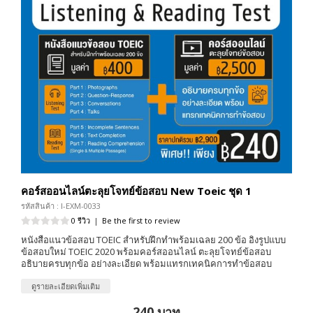
คอร์สออนไลน์ตะลุยโจทย์ข้อสอบ New Toeic ชุด 1
รหัสสินค้า : I-EXM-0033
0 รีวิว
|
Be the first to review
หนังสือแนวข้อสอบ TOEIC สำหรับฝึกทำพร้อมเฉลย 200 ข้อ อิงรูปแบบ
ข้อสอบใหม่ TOEIC 2020 พร้อมคอร์สออนไลน์ ตะลุยโจทย์ข้อสอบ
อธิบายครบทุกข้อ อย่างละเอียด พร้อมแทรกเทคนิคการทำข้อสอบ
ดูรายละเอียดเพิ่มเติม
240 บาท