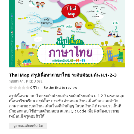
Thai Map สรุปเนื้อหาภาษาไทย ระดับมัธยมต้น ม.1-2-3
รหัสสินค้า : P-EDU-082
0 รีวิว
|
Be the first to review
สรุปเนื้อหาภาษาไทยระดับมัธยมต้น ระดับมัธยมต้น ม.1-2-3 ครอบคลุม
เนื้อหาวิชาเรียน สรุปสั้นๆ กระชับ อ่านก่อนเรียน เพื่อทำความเข้าใจ
ภาพรวมของบทเรียน เน้นเรื่องที่สำคัญๆ ในบทเรียนได้ เจาะประเด็นที่
มักออกสอบ ใช้อ่านเตรียมสอบ สแกน QR Code เพื่อฟังเสียงบรรยาย
เหมือนมีครูคอยติวให้
ดูรายละเอียดเพิ่มเติม