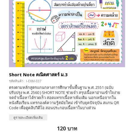
Short Note คณิตศาสตร์ ม.3
รหัสสินค้า : I-EXM-037
ตรงตามหลักสูตรแกนกลางการศึกษาขั้นพื้นฐาน พ.ศ. 2551 (ฉบับ
ปรับปรุง พ.ศ. 2560 ) SHORT NOTE ช่วยจำ สรุปเนื้อหาอ่านเข้าใจง่าย
จดจำเนื้อหาได้รวดเร็ว สอดแทรกเนื้อหาเพิ่มเติม นอกเหนือจากใน
หนังสือเรียน แทรกองค์ความรู้สมัยใหม่ เข้ากับยุคปัจจุบัน สแกน QR
Code เพื่อดูคลิปวิดีโอ สอนประกอบเนื้อหาในบางส่วน
ดูรายละเอียดเพิ่มเติม
120 บาท