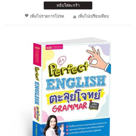
หยิบใส่ตะกร้า
เพิ่มไปรายการโปรด
เพิ่มไปเปรียบเทียบ