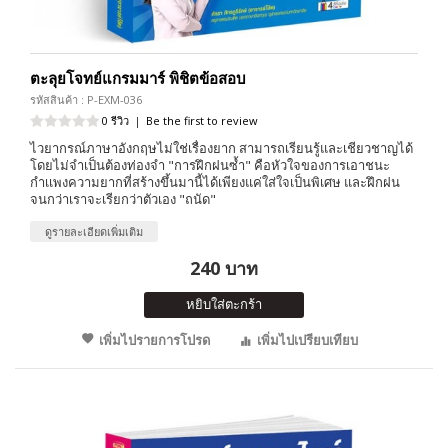
ตะลุยโจทย์แกรมมาร์ พิชิตข้อสอบ
รหัสสินค้า : P-EXM-036
0 รีวิว
|
Be the first to review
ไวยากรณ์ภาษาอังกฤษไม่ใช่เรื่องยาก สามารถเรียนรู้และเชียวชาญได้
โดยไม่จำเป็นต้องท่องจำ "การฝึกฝนซ้ำ" คือหัวใจของการเอาชนะ
กำเเพงความยากที่สร้างขึ้นมานี้ได้เพียงแค่ใส่ใจเป็นพิเศษ และฝึกฝน
จนกว่าเราจะเรียกว่าตัวเอง "ถนัด"
ดูรายละเอียดเพิ่มเติม
240 บาท
หยิบใส่ตะกร้า
เพิ่มไปรายการโปรด
เพิ่มไปเปรียบเทียบ