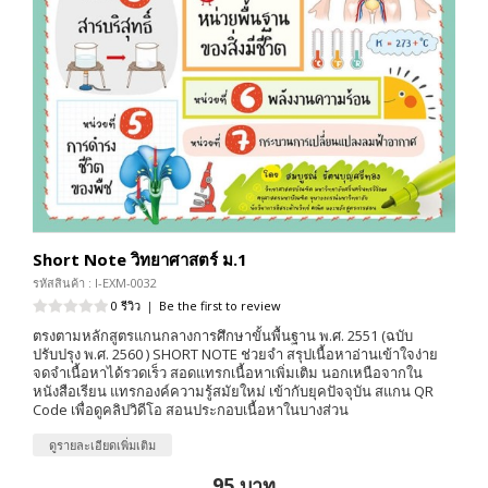
Short Note วิทยาศาสตร์ ม.1
รหัสสินค้า : I-EXM-0032
0 รีวิว
|
Be the first to review
ตรงตามหลักสูตรแกนกลางการศึกษาขั้นพื้นฐาน พ.ศ. 2551 (ฉบับ
ปรับปรุง พ.ศ. 2560 ) SHORT NOTE ช่วยจำ สรุปเนื้อหาอ่านเข้าใจง่าย
จดจำเนื้อหาได้รวดเร็ว สอดแทรกเนื้อหาเพิ่มเติม นอกเหนือจากใน
หนังสือเรียน แทรกองค์ความรู้สมัยใหม่ เข้ากับยุคปัจจุบัน สแกน QR
Code เพื่อดูคลิปวิดีโอ สอนประกอบเนื้อหาในบางส่วน
ดูรายละเอียดเพิ่มเติม
95 บาท