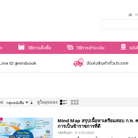
เป
ษะ
วิธีการสั่งซื้อ
วิธีการชำระเงิน
แจ้ง
Line ID @misbook
จัดส่งสินค้าทั่วประเทศ
าม
ดูในมุมมอง:
Mind Map สรุปเนื้อหาเตรียมสอบ ก.พ. 
การเป็นข้าราชการที่ดี
รหัสสินค้า : P-YOU-0041