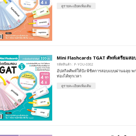
ดูรายละเอียดเพิ่มเติม
Mini Flashcards TGAT ศัพท์เตรียมสอบ 
รหัสสินค้า : P-YOU-0302
อัปสกิลศัพท์ให้ปัง พิชิตการสอบแบบผ่านฉลุย พก
ท่องได้ทุกเวลา
ดูรายละเอียดเพิ่มเติม