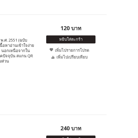
120 บาท
หยิบใส่ตะกร้า
พ.ศ. 2551 (ฉบับ
นื้อหาอ่านเข้าใจง่าย
เพิ่มไปรายการโปรด
ิม นอกเหนือจากใน
ยุคปัจจุบัน สแกน QR
เพิ่มไปเปรียบเทียบ
งส่วน
240 บาท