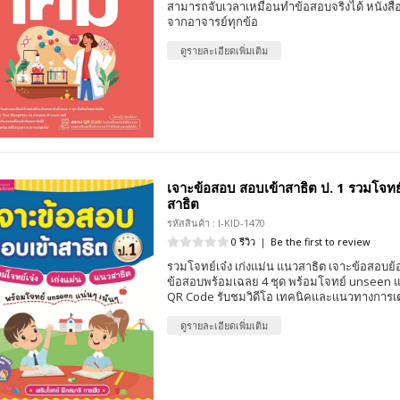
สามารถจับเวลาเหมือนทำข้อสอบจริงได้ หนังสื
จากอาจารย์ทุกข้อ
ดูรายละเอียดเพิ่มเติม
เจาะข้อสอบ สอบเข้าสาธิต ป. 1 รวมโจทย์
สาธิต
รหัสสินค้า : I-KID-1470
0 รีวิว
|
Be the first to review
รวมโจทย์เจ๋ง เก่งแม่น แนวสาธิต เจาะข้อสอบย้
ข้อสอบพร้อมเฉลย 4 ชุด พร้อมโจทย์ unseen แ
QR Code รับชมวิดีโอ เทคนิคและเเนวทางการเ
ดูรายละเอียดเพิ่มเติม