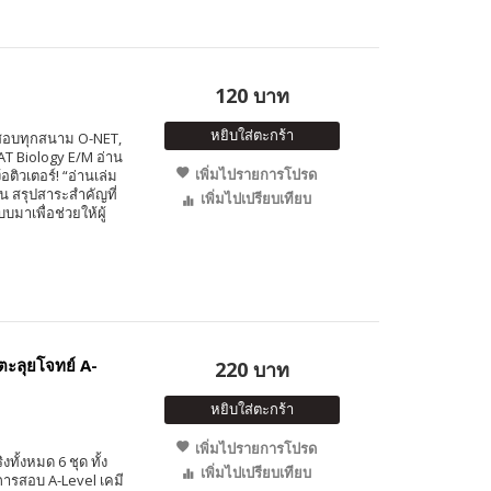
120 บาท
หยิบใส่ตะกร้า
ารสอบทุกสนาม O-NET,
AT Biology E/M อ่าน
เพิ่มไปรายการโปรด
อติวเตอร์! “อ่านเล่ม
น สรุปสาระสำคัญที่
เพิ่มไปเปรียบเทียบ
มาเพื่อช่วยให้ผู้
ตะลุยโจทย์ A-
220 บาท
หยิบใส่ตะกร้า
เพิ่มไปรายการโปรด
ั้งหมด 6 ชุด ทั้ง
เพิ่มไปเปรียบเทียบ
การสอบ A-Level เคมี