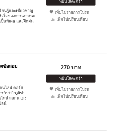
หยิบใส่ตะกร้า
รียนรู้และเชียวชาญ
เพิ่มไปรายการโปรด
ือหัวใจของการเอาชนะ
เพิ่มไปเปรียบเทียบ
จเป็นพิเศษ และฝึกฝน
ิตข้อสอบ
270 บาท
หยิบใส่ตะกร้า
ออนไลน์ คอร์ส
เพิ่มไปรายการโปรด
erfect English
เพิ่มไปเปรียบเทียบ
นไลน์ สแกน QR
ไลน์