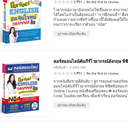
0 รีวิว
|
Be the first to review
ไวยากรณ์ภาษาอังกฤษไม่ใช่เรื่องยาก สามารถเ
ได้โดยไม่จำเป็นต้องท่องจำ "การฝึกฝนซ้ำ" ค
กำเเพงความยากที่สร้างขึ้นมานี้ได้เพียงแค่ใส่ใ
จนกว่าเราจะเรียกว่าตัวเอง "ถนัด"
ดูรายละเอียดเพิ่มเติม
คอร์สออนไลน์คัมภีร์ไวยากรณ์อังกฤษ พิช
รหัสสินค้า : P-ENG-260
0 รีวิว
|
Be the first to review
จากหนังสือขายดีอันดับ 1 สู่การสอนผ่านคอร์ส
ออนไลน์คัมภีร์ไวยากรณ์อังกฤษ พิชิตข้อสอบ P
Online Course หนังสือเตรียมสอบ ✚ คอร์สออ
Code ในแต่ละบทเรียน เพื่อเข้าเรียน คอร์สออน
ดูรายละเอียดเพิ่มเติม