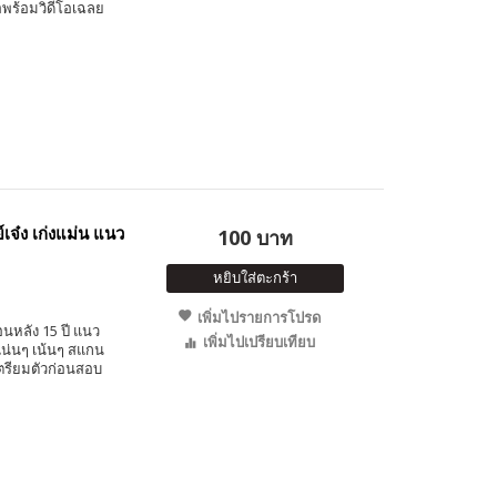
อพร้อมวิดีโอเฉลย
เจ๋ง เก่งแม่น แนว
100 บาท
หยิบใส่ตะกร้า
เพิ่มไปรายการโปรด
อนหลัง 15 ปี แนว
เพิ่มไปเปรียบเทียบ
น่นๆ เน้นๆ สแกน
ตรียมตัวก่อนสอบ