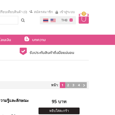
รียบเทียบสินค้า (0)
สมัครสมาชิก
เข้าสู่ระบบ
0
โอนเงิน
บทความ
รับประกันสินค้าถึงมือแน่นอน
หน้า:
1
2
3
4
ความรู้และลักษณะ
95 บาท
หยิบใส่ตะกร้า