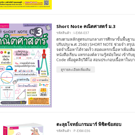
Short Note คณิตศาสตร์ ม.3
รหัสสินค้า : I-EXM-037
ตรงตามหลักสูตรแกนกลางการศึกษาขั้นพื้นฐาน 
ปรับปรุง พ.ศ. 2560 ) SHORT NOTE ช่วยจำ สรุปเ
จดจำเนื้อหาได้รวดเร็ว สอดแทรกเนื้อหาเพิ่มเต
หนังสือเรียน แทรกองค์ความรู้สมัยใหม่ เข้ากับ
Code เพื่อดูคลิปวิดีโอ สอนประกอบเนื้อหาในบา
ดูรายละเอียดเพิ่มเติม
ตะลุยโจทย์แกรมมาร์ พิชิตข้อสอบ
รหัสสินค้า : P-EXM-036