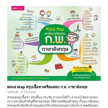
Mind Map สรุปเนื้อหาเตรียมสอบ ก.พ. ภาษาอังกฤษ
รหัสสินค้า : P-YOU-0042
ครอบคลุมเนื้อหา สรุปสั้นๆ กระชับ อ่านจบได้เร็ว อ่านจบได้หลายรอบ
เจาะประเด็นสำคัญที่มักออกสอบ ใช้อ่านเตรียมตัวสอบ เก็งแนวข้อสอบ
ครบทุกหัวข้อ ฝึกทำก่อนสอบจริง พร้อมสอบอย่างมั่นใจ 9 เทคนิคสอบ