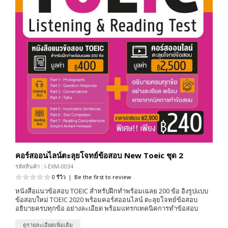
คอร์สออนไลน์ตะลุยโจทย์ข้อสอบ New Toeic ชุด 2
รหัสสินค้า : I-EXM-0034
0 รีวิว
|
Be the first to review
หนังสือแนวข้อสอบ TOEIC สำหรับฝึกทำพร้อมเฉลย 200 ข้อ อิงรูปแบบ
ข้อสอบใหม่ TOEIC 2020 พร้อมคอร์สออนไลน์ ตะลุยโจทย์ข้อสอบ
อธิบายครบทุกข้อ อย่างละเอียด พร้อมแทรกเทคนิคการทำข้อสอบ
ดูรายละเอียดเพิ่มเติม