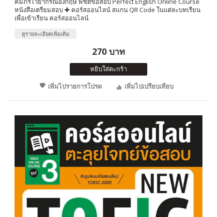
คัมภีร์ไวยากรณ์อังกฤษ พิชิตข้อสอบ Perfect English Online Course
หนังสือเตรียมสอบ ✚ คอร์สออนไลน์ สแกน QR Code ในแต่ละบทเรียน
เพื่อเข้าเรียน คอร์สออนไลน์
ดูรายละเอียดเพิ่มเติม
270 บาท
หยิบใส่ตะกร้า
เพิ่มไปรายการโปรด
เพิ่มไปเปรียบเทียบ