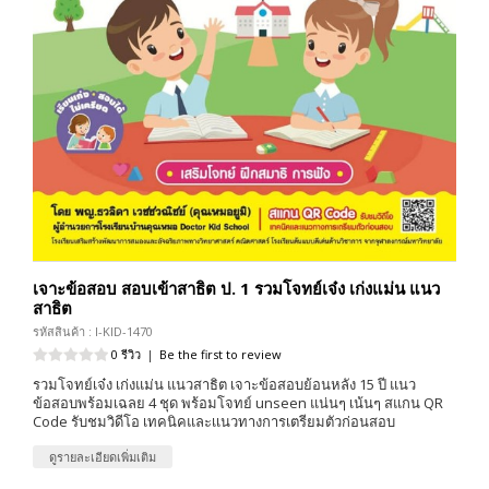
เจาะข้อสอบ สอบเข้าสาธิต ป. 1 รวมโจทย์เจ๋ง เก่งแม่น แนว
สาธิต
รหัสสินค้า : I-KID-1470
0 รีวิว
|
Be the first to review
รวมโจทย์เจ๋ง เก่งแม่น แนวสาธิต เจาะข้อสอบย้อนหลัง 15 ปี แนว
ข้อสอบพร้อมเฉลย 4 ชุด พร้อมโจทย์ unseen แน่นๆ เน้นๆ สแกน QR
Code รับชมวิดีโอ เทคนิคและเเนวทางการเตรียมตัวก่อนสอบ
ดูรายละเอียดเพิ่มเติม