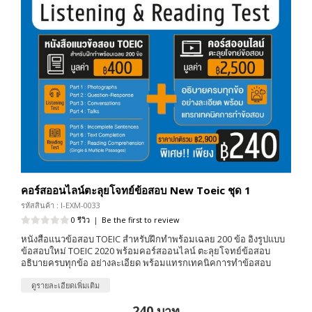
คอร์สออนไลน์ตะลุยโจทย์ข้อสอบ New Toeic ชุด 1
รหัสสินค้า : I-EXM-0033
0 รีวิว
|
Be the first to review
หนังสือแนวข้อสอบ TOEIC สำหรับฝึกทำพร้อมเฉลย 200 ข้อ อิงรูปแบบ
ข้อสอบใหม่ TOEIC 2020 พร้อมคอร์สออนไลน์ ตะลุยโจทย์ข้อสอบ
อธิบายครบทุกข้อ อย่างละเอียด พร้อมแทรกเทคนิคการทำข้อสอบ
ดูรายละเอียดเพิ่มเติม
240 บาท