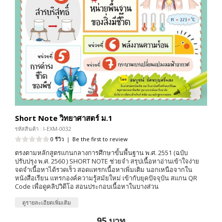
Short Note วิทยาศาสตร์ ม.1
รหัสสินค้า : I-EXM-0032
0 รีวิว
|
Be the first to review
ตรงตามหลักสูตรแกนกลางการศึกษาขั้นพื้นฐาน พ.ศ. 2551 (ฉบับ
ปรับปรุง พ.ศ. 2560 ) SHORT NOTE ช่วยจำ สรุปเนื้อหาอ่านเข้าใจง่าย
จดจำเนื้อหาได้รวดเร็ว สอดแทรกเนื้อหาเพิ่มเติม นอกเหนือจากใน
หนังสือเรียน แทรกองค์ความรู้สมัยใหม่ เข้ากับยุคปัจจุบัน สแกน QR
Code เพื่อดูคลิปวิดีโอ สอนประกอบเนื้อหาในบางส่วน
ดูรายละเอียดเพิ่มเติม
95 บาท