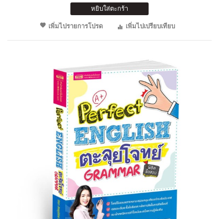
หยิบใส่ตะกร้า
เพิ่มไปรายการโปรด
เพิ่มไปเปรียบเทียบ