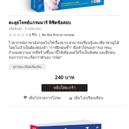
ตะลุยโจทย์แกรมมาร์ พิชิตข้อสอบ
รหัสสินค้า : P-EXM-036
0 รีวิว
|
Be the first to review
ไวยากรณ์ภาษาอังกฤษไม่ใช่เรื่องยาก สามารถเรียนรู้และเชียวชาญได้
โดยไม่จำเป็นต้องท่องจำ "การฝึกฝนซ้ำ" คือหัวใจของการเอาชนะ
กำเเพงความยากที่สร้างขึ้นมานี้ได้เพียงแค่ใส่ใจเป็นพิเศษ และฝึกฝน
จนกว่าเราจะเรียกว่าตัวเอง "ถนัด"
ดูรายละเอียดเพิ่มเติม
240 บาท
หยิบใส่ตะกร้า
เพิ่มไปรายการโปรด
เพิ่มไปเปรียบเทียบ