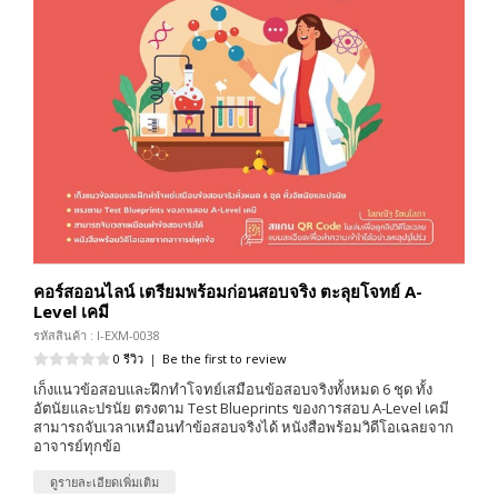
คอร์สออนไลน์ เตรียมพร้อมก่อนสอบจริง ตะลุยโจทย์ A-
Level เคมี
รหัสสินค้า : I-EXM-0038
0 รีวิว
|
Be the first to review
เก็งแนวข้อสอบและฝึกทำโจทย์เสมือนข้อสอบจริงทั้งหมด 6 ชุด ทั้ง
อัตนัยและปรนัย ตรงตาม Test Blueprints ของการสอบ A-Level เคมี
สามารถจับเวลาเหมือนทำข้อสอบจริงได้ หนังสือพร้อมวิดีโอเฉลยจาก
อาจารย์ทุกข้อ
ดูรายละเอียดเพิ่มเติม