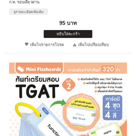
ก.พ. รอบเดียวผ่าน
ดูรายละเอียดเพิ่มเติม
95 บาท
หยิบใส่ตะกร้า
เพิ่มไปรายการโปรด
เพิ่มไปเปรียบเทียบ