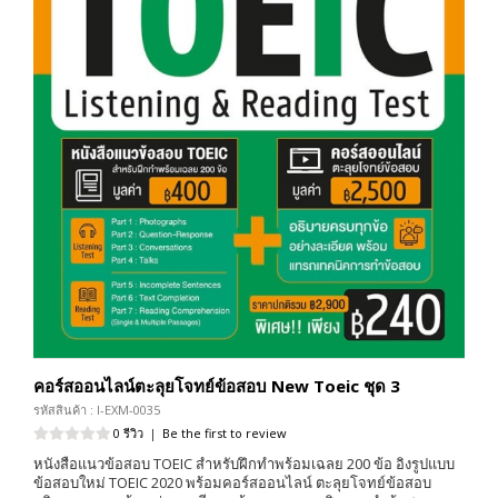
คอร์สออนไลน์ตะลุยโจทย์ข้อสอบ New Toeic ชุด 3
รหัสสินค้า : I-EXM-0035
0 รีวิว
|
Be the first to review
หนังสือแนวข้อสอบ TOEIC สำหรับฝึกทำพร้อมเฉลย 200 ข้อ อิงรูปแบบ
ข้อสอบใหม่ TOEIC 2020 พร้อมคอร์สออนไลน์ ตะลุยโจทย์ข้อสอบ