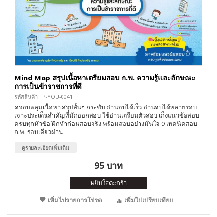
Mind Map สรุปเนื้อหาเตรียมสอบ ก.พ. ความรู้และลักษณะ
การเป็นข้าราชการที่ดี
รหัสสินค้า : P-YOU-0041
ครอบคลุมเนื้อหา สรุปสั้นๆ กระชับ อ่านจบได้เร็ว อ่านจบได้หลายรอบ
เจาะประเด็นสำคัญที่มักออกสอบ ใช้อ่านเตรียมตัวสอบ เก็งแนวข้อสอบ
ครบทุกหัวข้อ ฝึกทำก่อนสอบจริง พร้อมสอบอย่างมั่นใจ 9 เทคนิคสอบ
ก.พ. รอบเดียวผ่าน
ดูรายละเอียดเพิ่มเติม
95 บาท
หยิบใส่ตะกร้า
เพิ่มไปรายการโปรด
เพิ่มไปเปรียบเทียบ