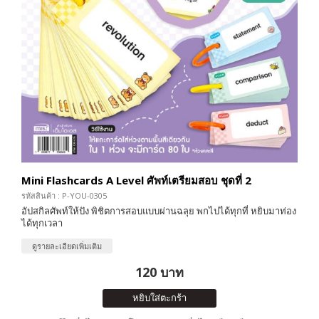
Mini Flashcards A Level ศัพท์เตรียมสอบ ชุดที่ 2
รหัสสินค้า : P-YOU-0305
อัปสกิลศัพท์ให้ปัง พิชิตการสอบแบบผ่านฉลุย พกไปได้ทุกที่ หยิบมาท่อง
ได้ทุกเวลา
ดูรายละเอียดเพิ่มเติม
120 บาท
หยิบใส่ตะกร้า