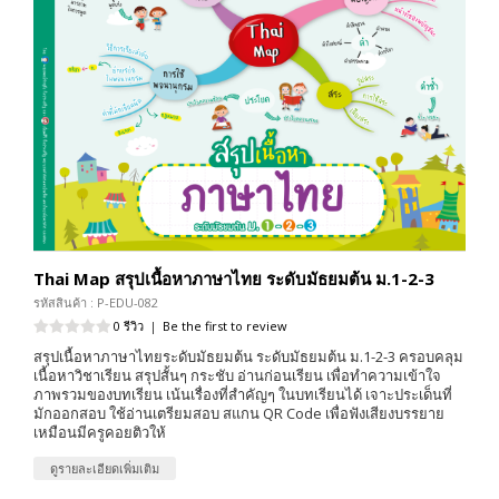
Thai Map สรุปเนื้อหาภาษาไทย ระดับมัธยมต้น ม.1-2-3
รหัสสินค้า : P-EDU-082
0 รีวิว
|
Be the first to review
สรุปเนื้อหาภาษาไทยระดับมัธยมต้น ระดับมัธยมต้น ม.1-2-3 ครอบคลุม
เนื้อหาวิชาเรียน สรุปสั้นๆ กระชับ อ่านก่อนเรียน เพื่อทำความเข้าใจ
ภาพรวมของบทเรียน เน้นเรื่องที่สำคัญๆ ในบทเรียนได้ เจาะประเด็นที่
มักออกสอบ ใช้อ่านเตรียมสอบ สแกน QR Code เพื่อฟังเสียงบรรยาย
เหมือนมีครูคอยติวให้
ดูรายละเอียดเพิ่มเติม