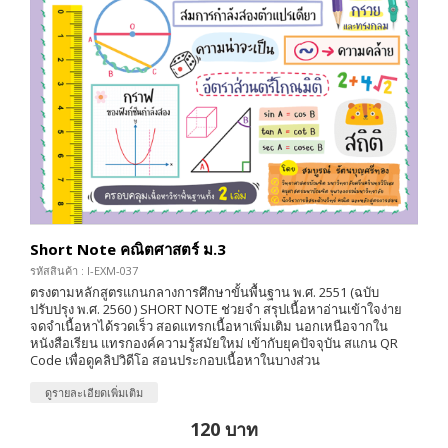
Short Note คณิตศาสตร์ ม.3
รหัสสินค้า : I-EXM-037
ตรงตามหลักสูตรแกนกลางการศึกษาขั้นพื้นฐาน พ.ศ. 2551 (ฉบับ
ปรับปรุง พ.ศ. 2560 ) SHORT NOTE ช่วยจำ สรุปเนื้อหาอ่านเข้าใจง่าย
จดจำเนื้อหาได้รวดเร็ว สอดแทรกเนื้อหาเพิ่มเติม นอกเหนือจากใน
หนังสือเรียน แทรกองค์ความรู้สมัยใหม่ เข้ากับยุคปัจจุบัน สแกน QR
Code เพื่อดูคลิปวิดีโอ สอนประกอบเนื้อหาในบางส่วน
ดูรายละเอียดเพิ่มเติม
120 บาท