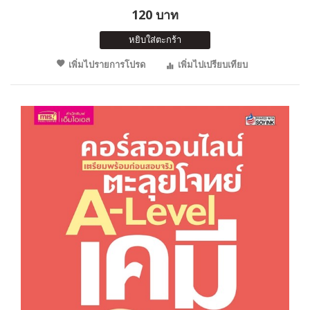
120 บาท
หยิบใส่ตะกร้า
เพิ่มไปรายการโปรด
เพิ่มไปเปรียบเทียบ