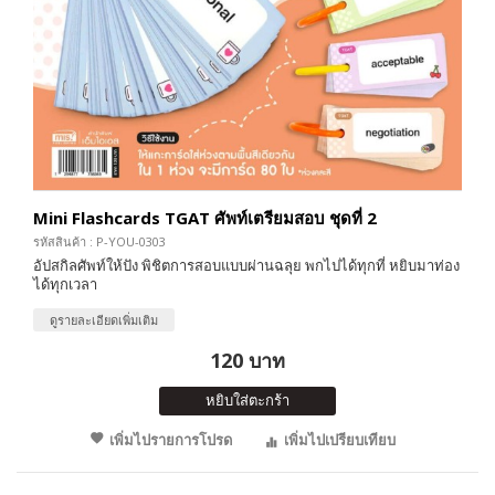
Mini Flashcards TGAT ศัพท์เตรียมสอบ ชุดที่ 2
รหัสสินค้า : P-YOU-0303
อัปสกิลศัพท์ให้ปัง พิชิตการสอบแบบผ่านฉลุย พกไปได้ทุกที่ หยิบมาท่อง
ได้ทุกเวลา
ดูรายละเอียดเพิ่มเติม
120 บาท
หยิบใส่ตะกร้า
เพิ่มไปรายการโปรด
เพิ่มไปเปรียบเทียบ