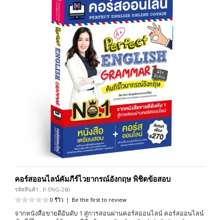
คอร์สออนไลน์คัมภีร์ไวยากรณ์อังกฤษ พิชิตข้อสอบ
รหัสสินค้า : P-ENG-260
0 รีวิว
|
Be the first to review
จากหนังสือขายดีอันดับ 1 สู่การสอนผ่านคอร์สออนไลน์ คอร์สออนไลน์