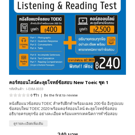
คอร์สออนไลน์ตะลุยโจทย์ข้อสอบ New Toeic ชุด 1
รหัสสินค้า : I-EXM-0033
0 รีวิว
|
Be the first to review
หนังสือแนวข้อสอบ TOEIC สำหรับฝึกทำพร้อมเฉลย 200 ข้อ อิงรูปแบบ
ข้อสอบใหม่ TOEIC 2020 พร้อมคอร์สออนไลน์ ตะลุยโจทย์ข้อสอบ
อธิบายครบทุกข้อ อย่างละเอียด พร้อมแทรกเทคนิคการทำข้อสอบ
ดูรายละเอียดเพิ่มเติม
240 บาท