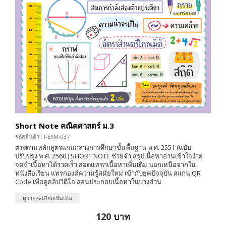
Short Note คณิตศาสตร์ ม.3
รหัสสินค้า : I-EXM-037
ตรงตามหลักสูตรแกนกลางการศึกษาขั้นพื้นฐาน พ.ศ. 2551 (ฉบับ
ปรับปรุง พ.ศ. 2560 ) SHORT NOTE ช่วยจำ สรุปเนื้อหาอ่านเข้าใจง่าย
จดจำเนื้อหาได้รวดเร็ว สอดแทรกเนื้อหาเพิ่มเติม นอกเหนือจากใน
หนังสือเรียน แทรกองค์ความรู้สมัยใหม่ เข้ากับยุคปัจจุบัน สแกน QR
Code เพื่อดูคลิปวิดีโอ สอนประกอบเนื้อหาในบางส่วน
ดูรายละเอียดเพิ่มเติม
120 บาท