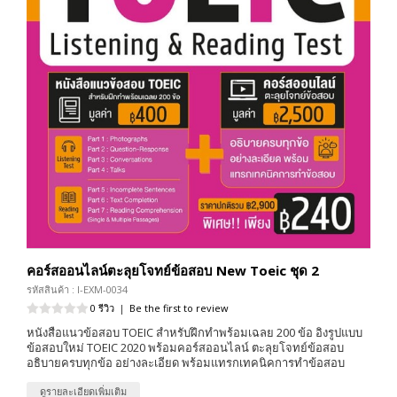
คอร์สออนไลน์ตะลุยโจทย์ข้อสอบ New Toeic ชุด 2
รหัสสินค้า : I-EXM-0034
0 รีวิว
|
Be the first to review
หนังสือแนวข้อสอบ TOEIC สำหรับฝึกทำพร้อมเฉลย 200 ข้อ อิงรูปแบบ
ข้อสอบใหม่ TOEIC 2020 พร้อมคอร์สออนไลน์ ตะลุยโจทย์ข้อสอบ
อธิบายครบทุกข้อ อย่างละเอียด พร้อมแทรกเทคนิคการทำข้อสอบ
ดูรายละเอียดเพิ่มเติม