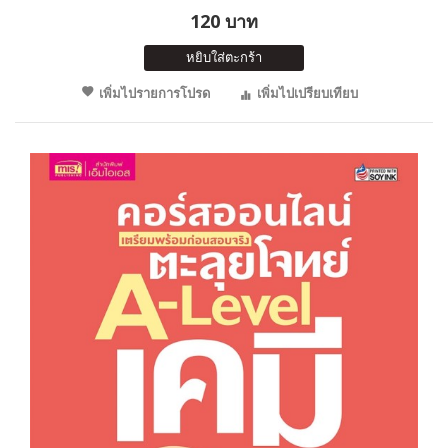
120 บาท
หยิบใส่ตะกร้า
เพิ่มไปรายการโปรด
เพิ่มไปเปรียบเทียบ