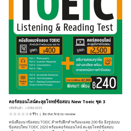
คอร์สออนไลน์ตะลุยโจทย์ข้อสอบ New Toeic ชุด 3
รหัสสินค้า : I-EXM-0035
0 รีวิว
|
Be the first to review
หนังสือแนวข้อสอบ TOEIC สำหรับฝึกทำพร้อมเฉลย 200 ข้อ อิงรูปแบบ
ข้อสอบใหม่ TOEIC 2020 พร้อมคอร์สออนไลน์ ตะลุยโจทย์ข้อสอบ