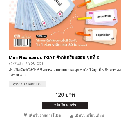
Mini Flashcards TGAT ศัพท์เตรียมสอบ ชุดที่ 2
รหัสสินค้า : P-YOU-0303
อัปสกิลศัพท์ให้ปัง พิชิตการสอบแบบผ่านฉลุย พกไปได้ทุกที่ หยิบมาท่อง
ได้ทุกเวลา
ดูรายละเอียดเพิ่มเติม
120 บาท
หยิบใส่ตะกร้า
เพิ่มไปรายการโปรด
เพิ่มไปเปรียบเทียบ