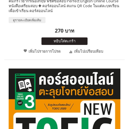
คัมภีร์ไวยากรณ์อังกฤษ พิชิตข้อสอบ Perfect English Online Course
หนังสือเตรียมสอบ ✚ คอร์สออนไลน์ สแกน QR Code ในแต่ละบทเรียน
เพื่อเข้าเรียน คอร์สออนไลน์
ดูรายละเอียดเพิ่มเติม
270 บาท
หยิบใส่ตะกร้า
เพิ่มไปรายการโปรด
เพิ่มไปเปรียบเทียบ