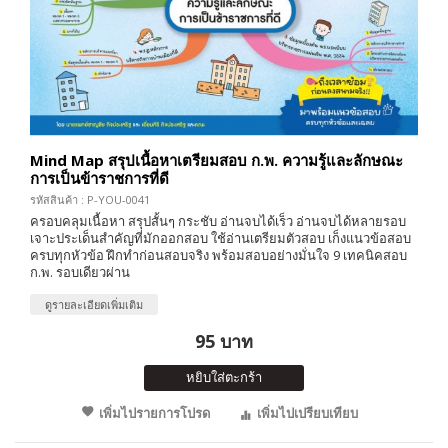
Mind Map สรุปเนื้อหาเตรียมสอบ ก.พ. ความรู้และลักษณะ
การเป็นข้าราชการที่ดี
รหัสสินค้า : P-YOU-0041
ครอบคลุมเนื้อหา สรุปสั้นๆ กระชับ อ่านจบได้เร็ว อ่านจบได้หลายรอบ
เจาะประเด็นสำคัญที่มักออกสอบ ใช้อ่านเตรียมตัวสอบ เก็งแนวข้อสอบ
ครบทุกหัวข้อ ฝึกทำก่อนสอบจริง พร้อมสอบอย่างมั่นใจ 9 เทคนิคสอบ
ก.พ. รอบเดียวผ่าน
ดูรายละเอียดเพิ่มเติม
95 บาท
หยิบใส่ตะกร้า
เพิ่มไปรายการโปรด
เพิ่มไปเปรียบเทียบ