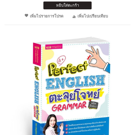
หยิบใส่ตะกร้า
เพิ่มไปรายการโปรด
เพิ่มไปเปรียบเทียบ