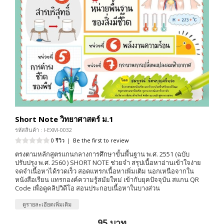
Short Note วิทยาศาสตร์ ม.1
รหัสสินค้า : I-EXM-0032
0 รีวิว
|
Be the first to review
ตรงตามหลักสูตรแกนกลางการศึกษาขั้นพื้นฐาน พ.ศ. 2551 (ฉบับ
ปรับปรุง พ.ศ. 2560 ) SHORT NOTE ช่วยจำ สรุปเนื้อหาอ่านเข้าใจง่าย
จดจำเนื้อหาได้รวดเร็ว สอดแทรกเนื้อหาเพิ่มเติม นอกเหนือจากใน
หนังสือเรียน แทรกองค์ความรู้สมัยใหม่ เข้ากับยุคปัจจุบัน สแกน QR
Code เพื่อดูคลิปวิดีโอ สอนประกอบเนื้อหาในบางส่วน
ดูรายละเอียดเพิ่มเติม
95 บาท