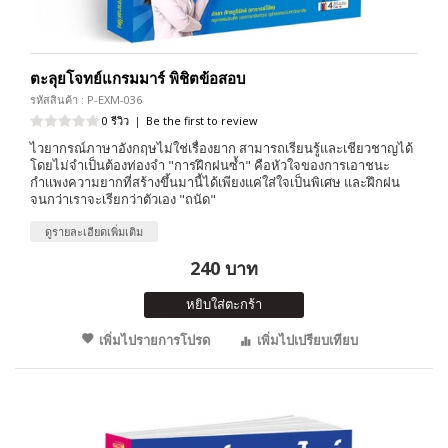
ตะลุยโจทย์แกรมมาร์ พิชิตข้อสอบ
รหัสสินค้า : P-EXM-036
0 รีวิว
|
Be the first to review
ไวยากรณ์ภาษาอังกฤษไม่ใช่เรื่องยาก สามารถเรียนรู้และเชียวชาญได้
โดยไม่จำเป็นต้องท่องจำ "การฝึกฝนซ้ำ" คือหัวใจของการเอาชนะ
กำเเพงความยากที่สร้างขึ้นมานี้ได้เพียงแค่ใส่ใจเป็นพิเศษ และฝึกฝน
จนกว่าเราจะเรียกว่าตัวเอง "ถนัด"
ดูรายละเอียดเพิ่มเติม
240 บาท
หยิบใส่ตะกร้า
เพิ่มไปรายการโปรด
เพิ่มไปเปรียบเทียบ