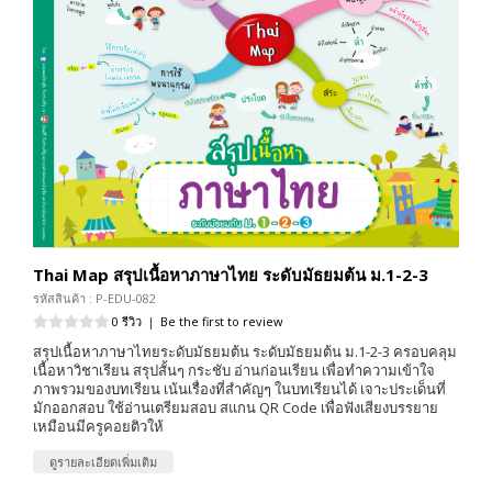
Thai Map สรุปเนื้อหาภาษาไทย ระดับมัธยมต้น ม.1-2-3
รหัสสินค้า : P-EDU-082
0 รีวิว
|
Be the first to review
สรุปเนื้อหาภาษาไทยระดับมัธยมต้น ระดับมัธยมต้น ม.1-2-3 ครอบคลุม
เนื้อหาวิชาเรียน สรุปสั้นๆ กระชับ อ่านก่อนเรียน เพื่อทำความเข้าใจ
ภาพรวมของบทเรียน เน้นเรื่องที่สำคัญๆ ในบทเรียนได้ เจาะประเด็นที่
มักออกสอบ ใช้อ่านเตรียมสอบ สแกน QR Code เพื่อฟังเสียงบรรยาย
เหมือนมีครูคอยติวให้
ดูรายละเอียดเพิ่มเติม