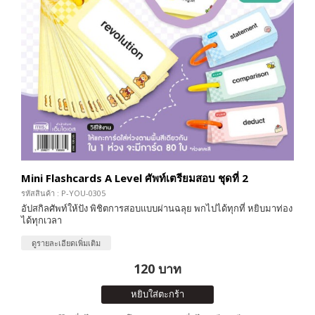
Mini Flashcards A Level ศัพท์เตรียมสอบ ชุดที่ 2
รหัสสินค้า : P-YOU-0305
อัปสกิลศัพท์ให้ปัง พิชิตการสอบแบบผ่านฉลุย พกไปได้ทุกที่ หยิบมาท่อง
ได้ทุกเวลา
ดูรายละเอียดเพิ่มเติม
120 บาท
หยิบใส่ตะกร้า