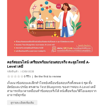
คอร์สออนไลน์ เตรียมพร้อมก่อนสอบจริง ตะลุยโจทย์ A-
Level เคมี
รหัสสินค้า : I-EXM-0038
0 รีวิว
|
Be the first to review
เก็งแนวข้อสอบและฝึกทำโจทย์เสมือนข้อสอบจริงทั้งหมด 6 ชุด ทั้ง
อัตนัยและปรนัย ตรงตาม Test Blueprints ของการสอบ A-Level เคมี
สามารถจับเวลาเหมือนทำข้อสอบจริงได้ หนังสือพร้อมวิดีโอเฉลยจาก
อาจารย์ทุกข้อ
ดูรายละเอียดเพิ่มเติม