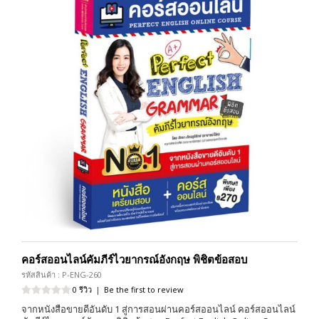
คอร์สออนไลน์คัมภีร์ไวยากรณ์อังกฤษ พิชิตข้อสอบ
รหัสสินค้า : P-ENG-260
0 รีวิว
|
Be the first to review
จากหนังสือขายดีอันดับ 1 สู่การสอนผ่านคอร์สออนไลน์ คอร์สออนไลน์