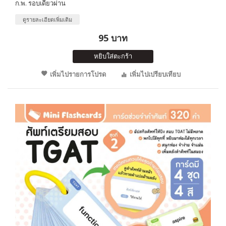
ก.พ. รอบเดียวผ่าน
ดูรายละเอียดเพิ่มเติม
95 บาท
หยิบใส่ตะกร้า
เพิ่มไปรายการโปรด
เพิ่มไปเปรียบเทียบ