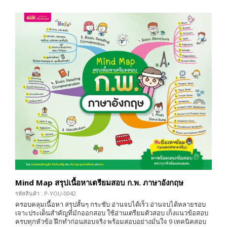
Mind Map สรุปเนื้อหาเตรียมสอบ ก.พ. ภาษาอังกฤษ
รหัสสินค้า : P-YOU-0042
ครอบคลุมเนื้อหา สรุปสั้นๆ กระชับ อ่านจบได้เร็ว อ่านจบได้หลายรอบ
เจาะประเด็นสำคัญที่มักออกสอบ ใช้อ่านเตรียมตัวสอบ เก็งแนวข้อสอบ
ครบทุกหัวข้อ ฝึกทำก่อนสอบจริง พร้อมสอบอย่างมั่นใจ 9 เทคนิคสอบ