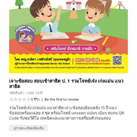
เจาะข้อสอบ สอบเข้าสาธิต ป. 1 รวมโจทย์เจ๋ง เก่งแม่น แนว
สาธิต
รหัสสินค้า : I-KID-1470
0 รีวิว
|
Be the first to review
รวมโจทย์เจ๋ง เก่งแม่น แนวสาธิต เจาะข้อสอบย้อนหลัง 15 ปี แนว
ข้อสอบพร้อมเฉลย 4 ชุด พร้อมโจทย์ unseen แน่นๆ เน้นๆ สแกน QR
Code รับชมวิดีโอ เทคนิคและเเนวทางการเตรียมตัวก่อนสอบ
ดูรายละเอียดเพิ่มเติม