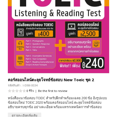
คอร์สออนไลน์ตะลุยโจทย์ข้อสอบ New Toeic ชุด 2
รหัสสินค้า : I-EXM-0034
0 รีวิว
|
Be the first to review
หนังสือแนวข้อสอบ TOEIC สำหรับฝึกทำพร้อมเฉลย 200 ข้อ อิงรูปแบบ
ข้อสอบใหม่ TOEIC 2020 พร้อมคอร์สออนไลน์ ตะลุยโจทย์ข้อสอบ
อธิบายครบทุกข้อ อย่างละเอียด พร้อมแทรกเทคนิคการทำข้อสอบ
ดูรายละเอียดเพิ่มเติม