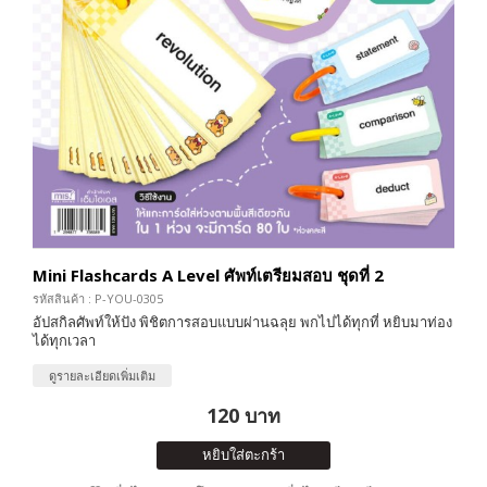
Mini Flashcards A Level ศัพท์เตรียมสอบ ชุดที่ 2
รหัสสินค้า : P-YOU-0305
อัปสกิลศัพท์ให้ปัง พิชิตการสอบแบบผ่านฉลุย พกไปได้ทุกที่ หยิบมาท่อง
ได้ทุกเวลา
ดูรายละเอียดเพิ่มเติม
120 บาท
หยิบใส่ตะกร้า