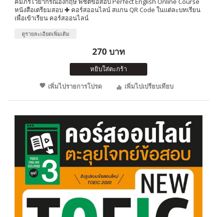
คัมภีร์ไวยากรณ์อังกฤษ พิชิตข้อสอบ Perfect English Online Course
หนังสือเตรียมสอบ ✚ คอร์สออนไลน์ สแกน QR Code ในแต่ละบทเรียน
เพื่อเข้าเรียน คอร์สออนไลน์
ดูรายละเอียดเพิ่มเติม
270 บาท
หยิบใส่ตะกร้า
เพิ่มไปรายการโปรด
เพิ่มไปเปรียบเทียบ