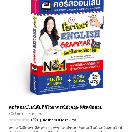
คอร์สออนไลน์คัมภีร์ไวยากรณ์อังกฤษ พิชิตข้อสอบ
รหัสสินค้า : P-ENG-260
0 รีวิว
|
Be the first to review
จากหนังสือขายดีอันดับ 1 สู่การสอนผ่านคอร์สออนไลน์ คอร์สออนไลน์