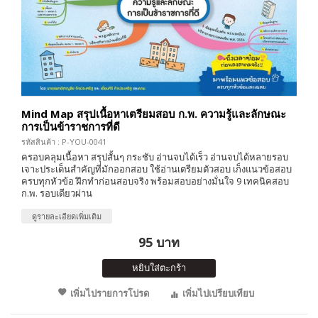
Mind Map สรุปเนื้อหาเตรียมสอบ ก.พ. ความรู้และลักษณะ
การเป็นข้าราชการที่ดี
รหัสสินค้า : P-YOU-0041
ครอบคลุมเนื้อหา สรุปสั้นๆ กระชับ อ่านจบได้เร็ว อ่านจบได้หลายรอบ
เจาะประเด็นสำคัญที่มักออกสอบ ใช้อ่านเตรียมตัวสอบ เก็งแนวข้อสอบ
ครบทุกหัวข้อ ฝึกทำก่อนสอบจริง พร้อมสอบอย่างมั่นใจ 9 เทคนิคสอบ
ก.พ. รอบเดียวผ่าน
ดูรายละเอียดเพิ่มเติม
95 บาท
หยิบใส่ตะกร้า
เพิ่มไปรายการโปรด
เพิ่มไปเปรียบเทียบ