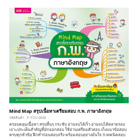
Mind Map สรุปเนื้อหาเตรียมสอบ ก.พ. ภาษาอังกฤษ
รหัสสินค้า : P-YOU-0042
ครอบคลุมเนื้อหา สรุปสั้นๆ กระชับ อ่านจบได้เร็ว อ่านจบได้หลายรอบ
เจาะประเด็นสำคัญที่มักออกสอบ ใช้อ่านเตรียมตัวสอบ เก็งแนวข้อสอบ
ครบทุกหัวข้อ ฝึกทำก่อนสอบจริง พร้อมสอบอย่างมั่นใจ 9 เทคนิคสอบ