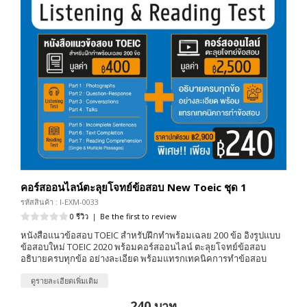
คอร์สออนไลน์ตะลุยโจทย์ข้อสอบ New Toeic ชุด 1
รหัสสินค้า : I-EXM-0033
0 รีวิว
|
Be the first to review
หนังสือแนวข้อสอบ TOEIC สำหรับฝึกทำพร้อมเฉลย 200 ข้อ อิงรูปแบบ
ข้อสอบใหม่ TOEIC 2020 พร้อมคอร์สออนไลน์ ตะลุยโจทย์ข้อสอบ
อธิบายครบทุกข้อ อย่างละเอียด พร้อมแทรกเทคนิคการทำข้อสอบ
ดูรายละเอียดเพิ่มเติม
240 บาท