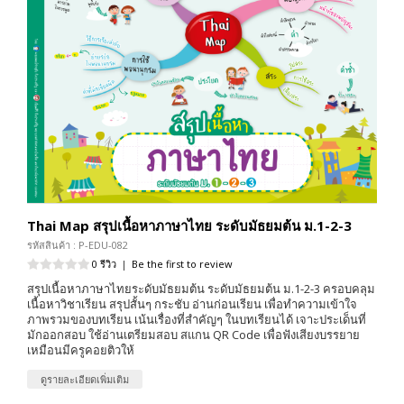
Thai Map สรุปเนื้อหาภาษาไทย ระดับมัธยมต้น ม.1-2-3
รหัสสินค้า : P-EDU-082
0 รีวิว
|
Be the first to review
สรุปเนื้อหาภาษาไทยระดับมัธยมต้น ระดับมัธยมต้น ม.1-2-3 ครอบคลุม
เนื้อหาวิชาเรียน สรุปสั้นๆ กระชับ อ่านก่อนเรียน เพื่อทำความเข้าใจ
ภาพรวมของบทเรียน เน้นเรื่องที่สำคัญๆ ในบทเรียนได้ เจาะประเด็นที่
มักออกสอบ ใช้อ่านเตรียมสอบ สแกน QR Code เพื่อฟังเสียงบรรยาย
เหมือนมีครูคอยติวให้
ดูรายละเอียดเพิ่มเติม