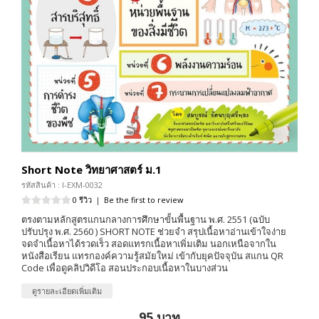
Short Note วิทยาศาสตร์ ม.1
รหัสสินค้า : I-EXM-0032
0 รีวิว
|
Be the first to review
ตรงตามหลักสูตรแกนกลางการศึกษาขั้นพื้นฐาน พ.ศ. 2551 (ฉบับ
ปรับปรุง พ.ศ. 2560 ) SHORT NOTE ช่วยจำ สรุปเนื้อหาอ่านเข้าใจง่าย
จดจำเนื้อหาได้รวดเร็ว สอดแทรกเนื้อหาเพิ่มเติม นอกเหนือจากใน
หนังสือเรียน แทรกองค์ความรู้สมัยใหม่ เข้ากับยุคปัจจุบัน สแกน QR
Code เพื่อดูคลิปวิดีโอ สอนประกอบเนื้อหาในบางส่วน
ดูรายละเอียดเพิ่มเติม
95 บาท