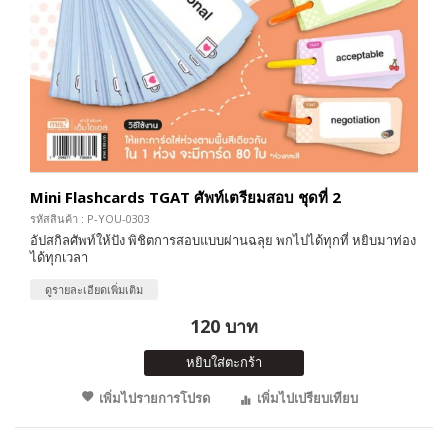
Mini Flashcards TGAT ศัพท์เตรียมสอบ ชุดที่ 2
รหัสสินค้า : P-YOU-0303
อัปสกิลศัพท์ให้ปัง พิชิตการสอบแบบผ่านฉลุย พกไปได้ทุกที่ หยิบมาท่อง
ได้ทุกเวลา
ดูรายละเอียดเพิ่มเติม
120 บาท
หยิบใส่ตะกร้า
เพิ่มไปรายการโปรด
เพิ่มไปเปรียบเทียบ