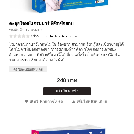
ตะลุยโจทย์แกรมมาร์ พิชิตข้อสอบ
รหัสสินค้า : P-EXM-036
0 รีวิว
|
Be the first to review
ไวยากรณ์ภาษาอังกฤษไม่ใช่เรื่องยาก สามารถเรียนรู้และเชียวชาญได้
โดยไม่จำเป็นต้องท่องจำ "การฝึกฝนซ้ำ" คือหัวใจของการเอาชนะ
กำเเพงความยากที่สร้างขึ้นมานี้ได้เพียงแค่ใส่ใจเป็นพิเศษ และฝึกฝน
จนกว่าเราจะเรียกว่าตัวเอง "ถนัด"
ดูรายละเอียดเพิ่มเติม
240 บาท
หยิบใส่ตะกร้า
เพิ่มไปรายการโปรด
เพิ่มไปเปรียบเทียบ