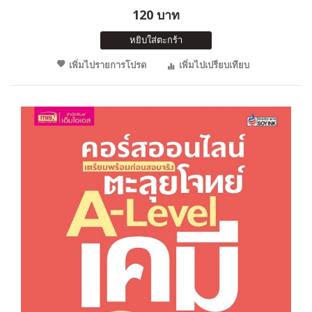
120 บาท
หยิบใส่ตะกร้า
เพิ่มไปรายการโปรด
เพิ่มไปเปรียบเทียบ