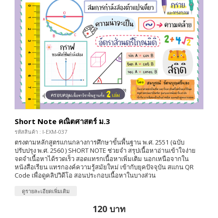
Short Note คณิตศาสตร์ ม.3
รหัสสินค้า : I-EXM-037
ตรงตามหลักสูตรแกนกลางการศึกษาขั้นพื้นฐาน พ.ศ. 2551 (ฉบับ
ปรับปรุง พ.ศ. 2560 ) SHORT NOTE ช่วยจำ สรุปเนื้อหาอ่านเข้าใจง่าย
จดจำเนื้อหาได้รวดเร็ว สอดแทรกเนื้อหาเพิ่มเติม นอกเหนือจากใน
หนังสือเรียน แทรกองค์ความรู้สมัยใหม่ เข้ากับยุคปัจจุบัน สแกน QR
Code เพื่อดูคลิปวิดีโอ สอนประกอบเนื้อหาในบางส่วน
ดูรายละเอียดเพิ่มเติม
120 บาท