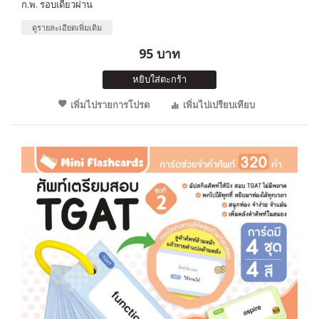
ก.พ. รอบเดียวผ่าน
ดูรายละเอียดเพิ่มเติม
95 บาท
หยิบใส่ตะกร้า
เพิ่มไปรายการโปรด
เพิ่มไปเปรียบเทียบ