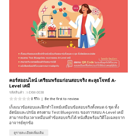
คอร์สออนไลน์ เตรียมพร้อมก่อนสอบจริง ตะลุยโจทย์ A-
Level เคมี
รหัสสินค้า : I-EXM-0038
0 รีวิว
|
Be the first to review
เก็งแนวข้อสอบและฝึกทำโจทย์เสมือนข้อสอบจริงทั้งหมด 6 ชุด ทั้ง
อัตนัยและปรนัย ตรงตาม Test Blueprints ของการสอบ A-Level เคมี
สามารถจับเวลาเหมือนทำข้อสอบจริงได้ หนังสือพร้อมวิดีโอเฉลยจาก
อาจารย์ทุกข้อ
ดูรายละเอียดเพิ่มเติม