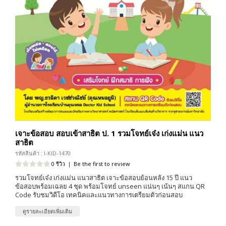
เจาะข้อสอบ สอบเข้าสาธิต ป. 1 รวมโจทย์เจ๋ง เก่งแม่น แนว
สาธิต
รหัสสินค้า : I-KID-1470
0 รีวิว
|
Be the first to review
รวมโจทย์เจ๋ง เก่งแม่น แนวสาธิต เจาะข้อสอบย้อนหลัง 15 ปี แนว
ข้อสอบพร้อมเฉลย 4 ชุด พร้อมโจทย์ unseen แน่นๆ เน้นๆ สแกน QR
Code รับชมวิดีโอ เทคนิคและเเนวทางการเตรียมตัวก่อนสอบ
ดูรายละเอียดเพิ่มเติม