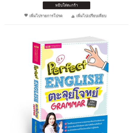
หยิบใส่ตะกร้า
เพิ่มไปรายการโปรด
เพิ่มไปเปรียบเทียบ