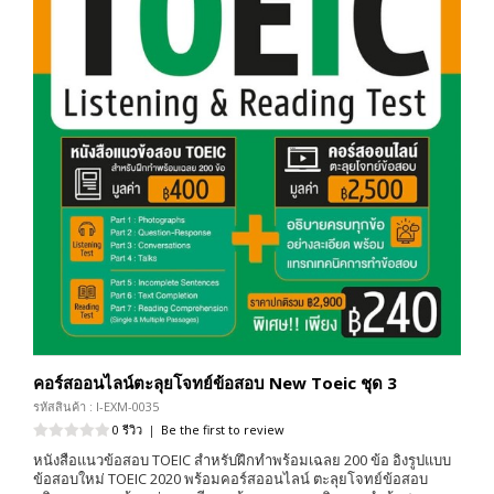
คอร์สออนไลน์ตะลุยโจทย์ข้อสอบ New Toeic ชุด 3
รหัสสินค้า : I-EXM-0035
0 รีวิว
|
Be the first to review
หนังสือแนวข้อสอบ TOEIC สำหรับฝึกทำพร้อมเฉลย 200 ข้อ อิงรูปแบบ
ข้อสอบใหม่ TOEIC 2020 พร้อมคอร์สออนไลน์ ตะลุยโจทย์ข้อสอบ