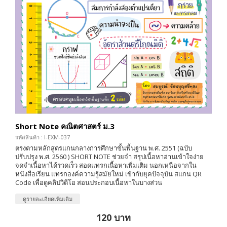
Short Note คณิตศาสตร์ ม.3
รหัสสินค้า : I-EXM-037
ตรงตามหลักสูตรแกนกลางการศึกษาขั้นพื้นฐาน พ.ศ. 2551 (ฉบับ
ปรับปรุง พ.ศ. 2560 ) SHORT NOTE ช่วยจำ สรุปเนื้อหาอ่านเข้าใจง่าย
จดจำเนื้อหาได้รวดเร็ว สอดแทรกเนื้อหาเพิ่มเติม นอกเหนือจากใน
หนังสือเรียน แทรกองค์ความรู้สมัยใหม่ เข้ากับยุคปัจจุบัน สแกน QR
Code เพื่อดูคลิปวิดีโอ สอนประกอบเนื้อหาในบางส่วน
ดูรายละเอียดเพิ่มเติม
120 บาท