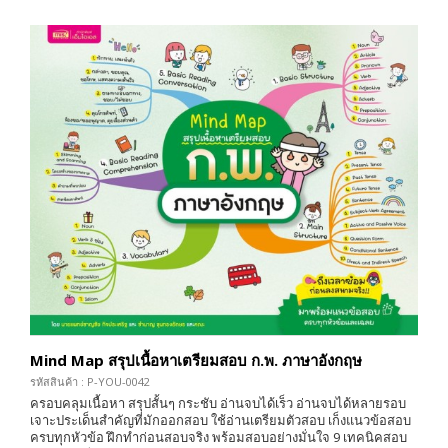
Mind Map สรุปเนื้อหาเตรียมสอบ ก.พ. ภาษาอังกฤษ
รหัสสินค้า : P-YOU-0042
ครอบคลุมเนื้อหา สรุปสั้นๆ กระชับ อ่านจบได้เร็ว อ่านจบได้หลายรอบ
เจาะประเด็นสำคัญที่มักออกสอบ ใช้อ่านเตรียมตัวสอบ เก็งแนวข้อสอบ
ครบทุกหัวข้อ ฝึกทำก่อนสอบจริง พร้อมสอบอย่างมั่นใจ 9 เทคนิคสอบ