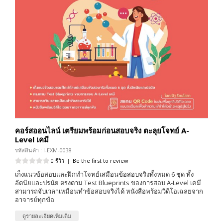
คอร์สออนไลน์ เตรียมพร้อมก่อนสอบจริง ตะลุยโจทย์ A-
Level เคมี
รหัสสินค้า : I-EXM-0038
0 รีวิว
|
Be the first to review
เก็งแนวข้อสอบและฝึกทำโจทย์เสมือนข้อสอบจริงทั้งหมด 6 ชุด ทั้ง
อัตนัยและปรนัย ตรงตาม Test Blueprints ของการสอบ A-Level เคมี
สามารถจับเวลาเหมือนทำข้อสอบจริงได้ หนังสือพร้อมวิดีโอเฉลยจาก
อาจารย์ทุกข้อ
ดูรายละเอียดเพิ่มเติม