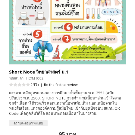
Short Note วิทยาศาสตร์ ม.1
รหัสสินค้า : I-EXM-0032
0 รีวิว
|
Be the first to review
ตรงตามหลักสูตรแกนกลางการศึกษาขั้นพื้นฐาน พ.ศ. 2551 (ฉบับ
ปรับปรุง พ.ศ. 2560 ) SHORT NOTE ช่วยจำ สรุปเนื้อหาอ่านเข้าใจง่าย
จดจำเนื้อหาได้รวดเร็ว สอดแทรกเนื้อหาเพิ่มเติม นอกเหนือจากใน
หนังสือเรียน แทรกองค์ความรู้สมัยใหม่ เข้ากับยุคปัจจุบัน สแกน QR
Code เพื่อดูคลิปวิดีโอ สอนประกอบเนื้อหาในบางส่วน
ดูรายละเอียดเพิ่มเติม
95 บาท