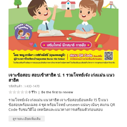
เจาะข้อสอบ สอบเข้าสาธิต ป. 1 รวมโจทย์เจ๋ง เก่งแม่น แนว
สาธิต
รหัสสินค้า : I-KID-1470
0 รีวิว
|
Be the first to review
รวมโจทย์เจ๋ง เก่งแม่น แนวสาธิต เจาะข้อสอบย้อนหลัง 15 ปี แนว
ข้อสอบพร้อมเฉลย 4 ชุด พร้อมโจทย์ unseen แน่นๆ เน้นๆ สแกน QR
Code รับชมวิดีโอ เทคนิคและเเนวทางการเตรียมตัวก่อนสอบ
ดูรายละเอียดเพิ่มเติม