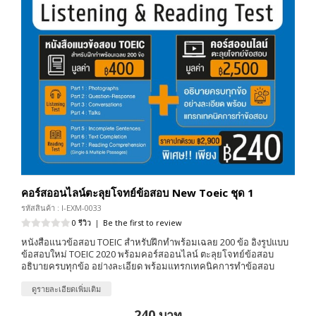
คอร์สออนไลน์ตะลุยโจทย์ข้อสอบ New Toeic ชุด 1
รหัสสินค้า : I-EXM-0033
0 รีวิว
|
Be the first to review
หนังสือแนวข้อสอบ TOEIC สำหรับฝึกทำพร้อมเฉลย 200 ข้อ อิงรูปแบบ
ข้อสอบใหม่ TOEIC 2020 พร้อมคอร์สออนไลน์ ตะลุยโจทย์ข้อสอบ
อธิบายครบทุกข้อ อย่างละเอียด พร้อมแทรกเทคนิคการทำข้อสอบ
ดูรายละเอียดเพิ่มเติม
240 บาท