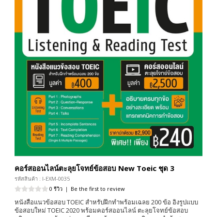
คอร์สออนไลน์ตะลุยโจทย์ข้อสอบ New Toeic ชุด 3
รหัสสินค้า : I-EXM-0035
0 รีวิว
|
Be the first to review
หนังสือแนวข้อสอบ TOEIC สำหรับฝึกทำพร้อมเฉลย 200 ข้อ อิงรูปแบบ
ข้อสอบใหม่ TOEIC 2020 พร้อมคอร์สออนไลน์ ตะลุยโจทย์ข้อสอบ