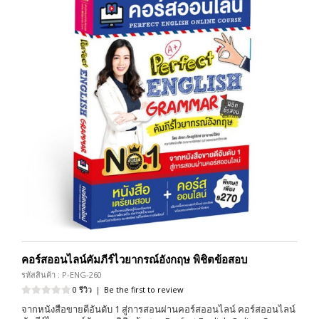
คอร์สออนไลน์คัมภีร์ไวยากรณ์อังกฤษ พิชิตข้อสอบ
รหัสสินค้า : P-ENG-260
0 รีวิว
|
Be the first to review
จากหนังสือขายดีอันดับ 1 สู่การสอนผ่านคอร์สออนไลน์ คอร์สออนไลน์