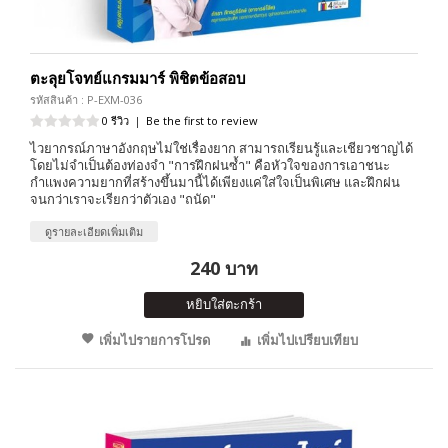
ตะลุยโจทย์แกรมมาร์ พิชิตข้อสอบ
รหัสสินค้า : P-EXM-036
0 รีวิว
|
Be the first to review
ไวยากรณ์ภาษาอังกฤษไม่ใช่เรื่องยาก สามารถเรียนรู้และเชียวชาญได้
โดยไม่จำเป็นต้องท่องจำ "การฝึกฝนซ้ำ" คือหัวใจของการเอาชนะ
กำเเพงความยากที่สร้างขึ้นมานี้ได้เพียงแค่ใส่ใจเป็นพิเศษ และฝึกฝน
จนกว่าเราจะเรียกว่าตัวเอง "ถนัด"
ดูรายละเอียดเพิ่มเติม
240 บาท
หยิบใส่ตะกร้า
เพิ่มไปรายการโปรด
เพิ่มไปเปรียบเทียบ