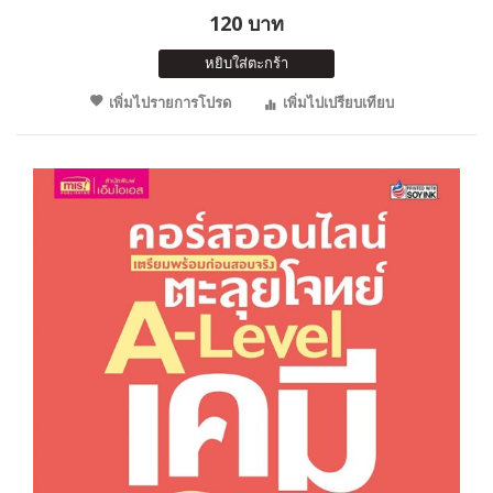
120 บาท
หยิบใส่ตะกร้า
เพิ่มไปรายการโปรด
เพิ่มไปเปรียบเทียบ