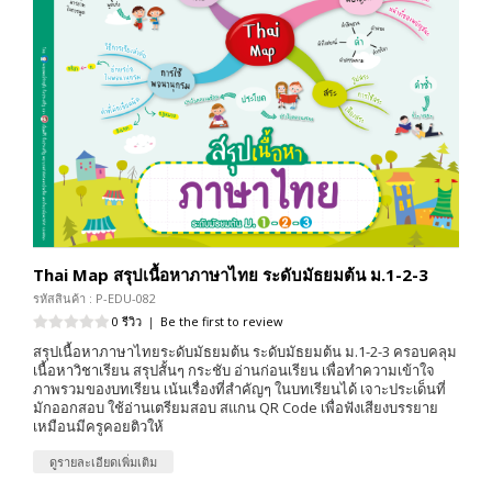
Thai Map สรุปเนื้อหาภาษาไทย ระดับมัธยมต้น ม.1-2-3
รหัสสินค้า : P-EDU-082
0 รีวิว
|
Be the first to review
สรุปเนื้อหาภาษาไทยระดับมัธยมต้น ระดับมัธยมต้น ม.1-2-3 ครอบคลุม
เนื้อหาวิชาเรียน สรุปสั้นๆ กระชับ อ่านก่อนเรียน เพื่อทำความเข้าใจ
ภาพรวมของบทเรียน เน้นเรื่องที่สำคัญๆ ในบทเรียนได้ เจาะประเด็นที่
มักออกสอบ ใช้อ่านเตรียมสอบ สแกน QR Code เพื่อฟังเสียงบรรยาย
เหมือนมีครูคอยติวให้
ดูรายละเอียดเพิ่มเติม