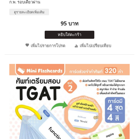
ก.พ. รอบเดียวผ่าน
ดูรายละเอียดเพิ่มเติม
95 บาท
หยิบใส่ตะกร้า
เพิ่มไปรายการโปรด
เพิ่มไปเปรียบเทียบ