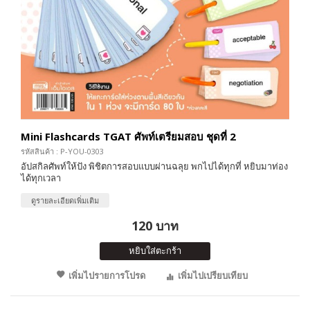
Mini Flashcards TGAT ศัพท์เตรียมสอบ ชุดที่ 2
รหัสสินค้า : P-YOU-0303
อัปสกิลศัพท์ให้ปัง พิชิตการสอบแบบผ่านฉลุย พกไปได้ทุกที่ หยิบมาท่อง
ได้ทุกเวลา
ดูรายละเอียดเพิ่มเติม
120 บาท
หยิบใส่ตะกร้า
เพิ่มไปรายการโปรด
เพิ่มไปเปรียบเทียบ