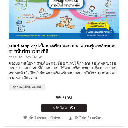
Mind Map สรุปเนื้อหาเตรียมสอบ ก.พ. ความรู้และลักษณะ
การเป็นข้าราชการที่ดี
รหัสสินค้า : P-YOU-0041
ครอบคลุมเนื้อหา สรุปสั้นๆ กระชับ อ่านจบได้เร็ว อ่านจบได้หลายรอบ
เจาะประเด็นสำคัญที่มักออกสอบ ใช้อ่านเตรียมตัวสอบ เก็งแนวข้อสอบ
ครบทุกหัวข้อ ฝึกทำก่อนสอบจริง พร้อมสอบอย่างมั่นใจ 9 เทคนิคสอบ
ก.พ. รอบเดียวผ่าน
ดูรายละเอียดเพิ่มเติม
95 บาท
หยิบใส่ตะกร้า
เพิ่มไปรายการโปรด
เพิ่มไปเปรียบเทียบ