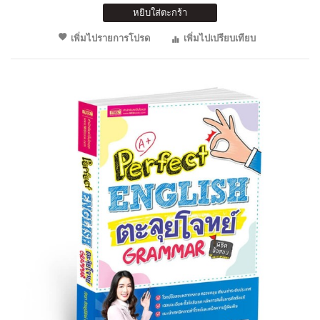
หยิบใส่ตะกร้า
เพิ่มไปรายการโปรด
เพิ่มไปเปรียบเทียบ