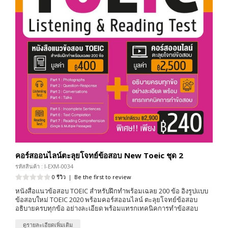
คอร์สออนไลน์ตะลุยโจทย์ข้อสอบ New Toeic ชุด 2
รหัสสินค้า : I-EXM-0034
0 รีวิว
|
Be the first to review
หนังสือแนวข้อสอบ TOEIC สำหรับฝึกทำพร้อมเฉลย 200 ข้อ อิงรูปแบบ
ข้อสอบใหม่ TOEIC 2020 พร้อมคอร์สออนไลน์ ตะลุยโจทย์ข้อสอบ
อธิบายครบทุกข้อ อย่างละเอียด พร้อมแทรกเทคนิคการทำข้อสอบ
ดูรายละเอียดเพิ่มเติม