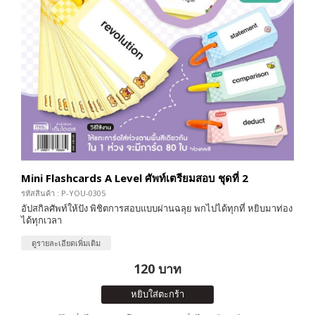
Mini Flashcards A Level ศัพท์เตรียมสอบ ชุดที่ 2
รหัสสินค้า : P-YOU-0305
อัปสกิลศัพท์ให้ปัง พิชิตการสอบแบบผ่านฉลุย พกไปได้ทุกที่ หยิบมาท่อง
ได้ทุกเวลา
ดูรายละเอียดเพิ่มเติม
120 บาท
หยิบใส่ตะกร้า