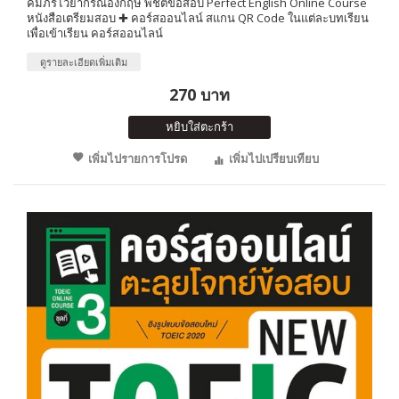
คัมภีร์ไวยากรณ์อังกฤษ พิชิตข้อสอบ Perfect English Online Course
หนังสือเตรียมสอบ ✚ คอร์สออนไลน์ สแกน QR Code ในแต่ละบทเรียน
เพื่อเข้าเรียน คอร์สออนไลน์
ดูรายละเอียดเพิ่มเติม
270 บาท
หยิบใส่ตะกร้า
เพิ่มไปรายการโปรด
เพิ่มไปเปรียบเทียบ