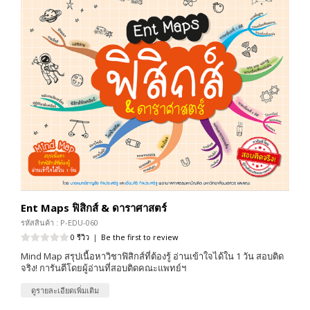
Ent Maps ฟิสิกส์ & ดาราศาสตร์
รหัสสินค้า : P-EDU-060
0 รีวิว
|
Be the first to review
Mind Map สรุปเนื้อหาวิชาฟิสิกส์ที่ต้องรู้ อ่านเข้าใจได้ใน 1 วัน สอบติด
จริง! การันตีโดยผู้อ่านที่สอบติดคณะแพทย์ฯ
ดูรายละเอียดเพิ่มเติม