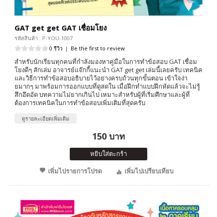
GAT get get GAT เชื่อมโยง
รหัสสินค้า : P-YOU-1007
0 รีวิว
|
Be the first to review
สำหรับนักเรียนทุกคนที่กำลังมองหาคู่มือในการทำข้อสอบ GAT เชื่อม
โยงดีๆ สักเล่ม อาจารย์แจ๊กกี้แนะนำ GAT get get เล่มนี้เลยครับ เทคนิค
และวิธีการทำข้อสอบอธิบายไว้อย่างครบถ้วนทุกขั้นตอน เข้าใจง่า
ยมากๆ มาพร้อมการออกแบบที่ดูสดใน เมื่อฝึกทำแบบฝึกหัดแล้วจะไม่รู้
สึกอึดอัด บทความไม่ยากเกินไป เหมาะสำหรับผู้ที่เริ่มศึกษาและผู้ที่
ต้องการเทคนิคในการทำข้อสอบเพิ่มเติมที่สุดครับ
ดูรายละเอียดเพิ่มเติม
150 บาท
หยิบใส่ตะกร้า
เพิ่มไปรายการโปรด
เพิ่มไปเปรียบเทียบ