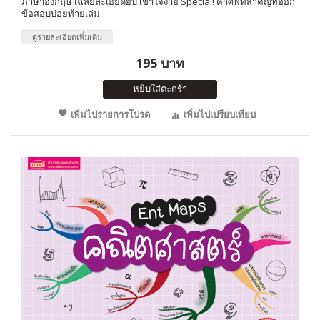
ภาษาอังกฤษ เฉลยละเอียดยิบ เข้าใจง่าย Special! คำศัพท์สำคัญที่ออก
ข้อสอบบ่อยท้ายเล่ม
ดูรายละเอียดเพิ่มเติม
195 บาท
หยิบใส่ตะกร้า
เพิ่มไปรายการโปรด
เพิ่มไปเปรียบเทียบ