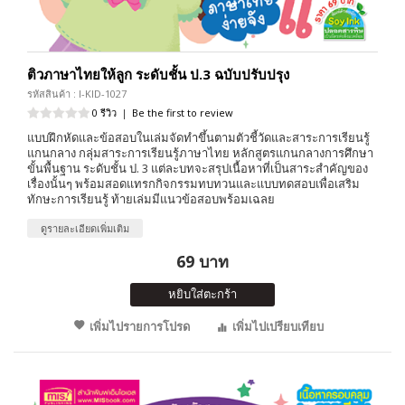
ติวภาษาไทยให้ลูก ระดับชั้น ป.3 ฉบับปรับปรุง
รหัสสินค้า : I-KID-1027
0 รีวิว
|
Be the first to review
แบบฝึกหัดและข้อสอบในเล่มจัดทำขึ้นตามตัวชี้วัดและสาระการเรียนรู้
แกนกลาง กลุ่มสาระการเรียนรู้ภาษาไทย หลักสูตรแกนกลางการศึกษา
ขั้นพื้นฐาน ระดับชั้น ป. 3 แต่ละบทจะสรุปเนื้อหาที่เป็นสาระสำคัญของ
เรื่องนั้นๆ พร้อมสอดแทรกกิจกรรมทบทวนและแบบทดสอบเพื่อเสริม
ทักษะการเรียนรู้ ท้ายเล่มมีแนวข้อสอบพร้อมเฉลย
ดูรายละเอียดเพิ่มเติม
69 บาท
หยิบใส่ตะกร้า
เพิ่มไปรายการโปรด
เพิ่มไปเปรียบเทียบ