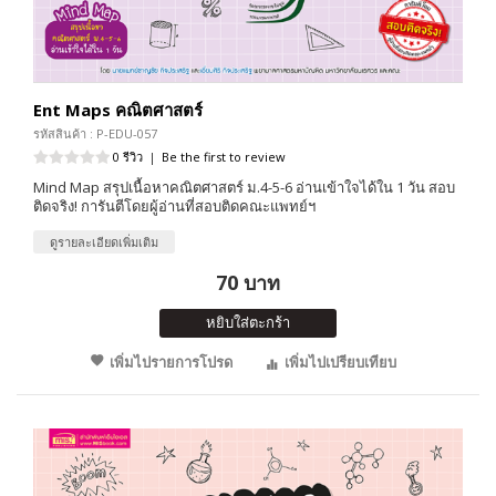
Ent Maps คณิตศาสตร์
รหัสสินค้า : P-EDU-057
0 รีวิว
|
Be the first to review
Mind Map สรุปเนื้อหาคณิตศาสตร์ ม.4-5-6 อ่านเข้าใจได้ใน 1 วัน สอบ
ติดจริง! การันตีโดยผู้อ่านที่สอบติดคณะแพทย์ฯ
ดูรายละเอียดเพิ่มเติม
70 บาท
หยิบใส่ตะกร้า
เพิ่มไปรายการโปรด
เพิ่มไปเปรียบเทียบ