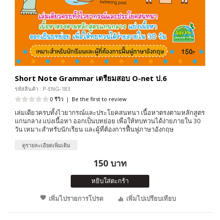
Short Note Grammar เตรียมสอบ O-net ป.6
รหัสสินค้า : P-ENG-183
0 รีวิว
|
Be the first to review
เล่มเดียวครบทั้งไวยากรณ์และประโยคสนทนา เนื้อหาตรงตามหลักสูตร
แกนกลาง แบ่งเนื้อหา ออกเป็นบทย่อย เพื่อให้ทบทวนได้ง่ายภายใน 30
วัน เหมาะสำหรับนักเรียน และผู้ที่ต้องการฟื้นฟูภาษาอังกฤษ
ดูรายละเอียดเพิ่มเติม
150 บาท
หยิบใส่ตะกร้า
เพิ่มไปรายการโปรด
เพิ่มไปเปรียบเทียบ