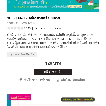
Short Note คณิตศาสตร์ ม.ปลาย
รหัสสินค้า : P-YOU-1022
0 รีวิว
|
Be the first to review
ตัวช่วยเก่งคณิต พิชิตทุกสนามสอบต้องเล่มนี้!! สรุปเนื้อหา สูตรต่างๆ
ของวิชาคณิตศาสตร์ ม. 4-5-6 มีแผนภาพ (Mind Map) และอธิบาย
ความคิดรวบยอด (Concept) ทุกบท เพิ่มความเข้าใจด้วยตัวอย่างการทำ
โจทย์เบื้องต้น โดย วชิรา โอภาสวัฒนา <พี่โต๋>
ดูรายละเอียดเพิ่มเติม
120 บาท
หยิบใส่ตะกร้า
เพิ่มไปรายการโปรด
เพิ่มไปเปรียบเทียบ