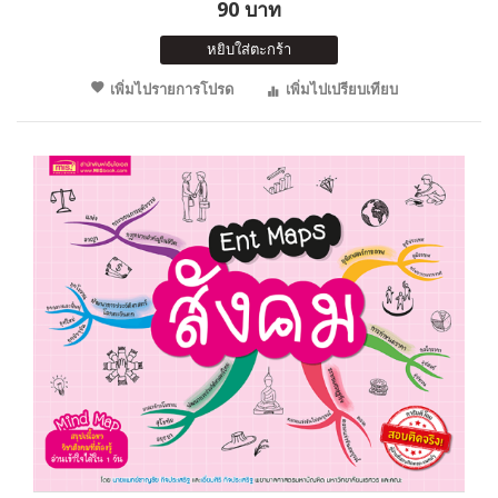
90 บาท
หยิบใส่ตะกร้า
เพิ่มไปรายการโปรด
เพิ่มไปเปรียบเทียบ