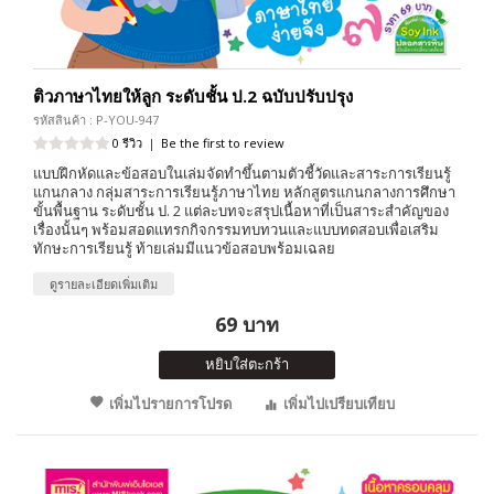
ติวภาษาไทยให้ลูก ระดับชั้น ป.2 ฉบับปรับปรุง
รหัสสินค้า : P-YOU-947
0 รีวิว
|
Be the first to review
แบบฝึกหัดและข้อสอบในเล่มจัดทำขึ้นตามตัวชี้วัดและสาระการเรียนรู้
แกนกลาง กลุ่มสาระการเรียนรู้ภาษาไทย หลักสูตรแกนกลางการศึกษา
ขั้นพื้นฐาน ระดับชั้น ป. 2 แต่ละบทจะสรุปเนื้อหาที่เป็นสาระสำคัญของ
เรื่องนั้นๆ พร้อมสอดแทรกกิจกรรมทบทวนและแบบทดสอบเพื่อเสริม
ทักษะการเรียนรู้ ท้ายเล่มมีแนวข้อสอบพร้อมเฉลย
ดูรายละเอียดเพิ่มเติม
69 บาท
หยิบใส่ตะกร้า
เพิ่มไปรายการโปรด
เพิ่มไปเปรียบเทียบ