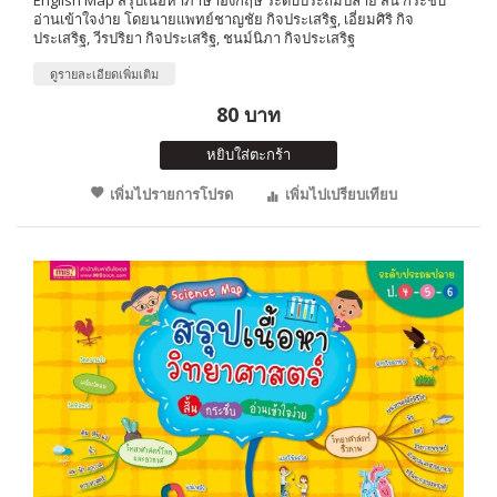
English Map สรุปเนื้อหาภาษาอังกฤษ ระดับประถมปลาย สั้น กระชับ
อ่านเข้าใจง่าย โดยนายแพทย์ชาญชัย กิจประเสริฐ, เอี่ยมศิริ กิจ
ประเสริฐ, วีรปริยา กิจประเสริฐ, ชนม์นิภา กิจประเสริฐ
ดูรายละเอียดเพิ่มเติม
80 บาท
หยิบใส่ตะกร้า
เพิ่มไปรายการโปรด
เพิ่มไปเปรียบเทียบ