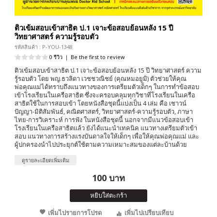
ติวเข้มสอบเข้าสาธิต ป.1 เจาะข้อสอบย้อนหลัง 15 ปี
วิทยาศาสตร์ ความรู้รอบตัว
รหัสสินค้า : P-YOU-1348
0 รีวิว
|
Be the first to review
ติวเข้มสอบเข้าสาธิต ป.1 เจาะข้อสอบย้อนหลัง 15 ปี วิทยาศาสตร์ ความ
รู้รอบตัว โดย พญ.ธวลิดา เวชชวณิชย์ (คุณหมอยูมิ) ตัวช่วยให้คุณ
พ่อคุณแม่ได้ทราบถึงแนวทางของการเตรียมตัวเด็กๆ ในการทำข้อสอบ
เข้าโรงเรียนในเครือสาธิต ซึ่งจะครอบคลุมทุกวิชาที่โรงเรียนในเครือ
สาธิตใช้ในการสอบเข้า โดยหนังสือชุดนี้แบ่งเป็น 4 เล่ม คือ เชาวน์
ปัญญา-มิติสัมพันธ์, คณิตศาสตร์, วิทยาศาสตร์-ความรู้รอบตัว, ภาษา
ไทย-การวิเคราะห์ การฟัง ในหนังสือชุดนี้ นอกจากมีแนวข้อสอบเข้า
โรงเรียนในเครือสาธิตแล้ว ยังได้แนะนำเทคนิค แนวทางเตรียมตัวเข้า
สอบ แนวทางการสร้างแรงบันดาลใจให้เด็กๆ เพื่อให้คุณพ่อคุณแม่ และ
ผู้ปกครองนำไปประยุกต์ใช้ตามความเหมาะสมของแต่ละบ้านด้วย
ดูรายละเอียดเพิ่มเติม
100 บาท
หยิบใส่ตะกร้า
เพิ่มไปรายการโปรด
เพิ่มไปเปรียบเทียบ