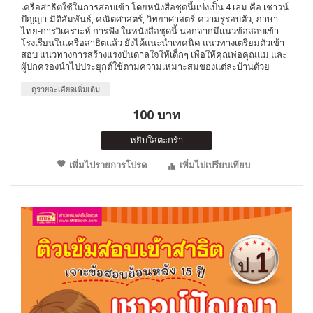
เครือสาธิตใช้ในการสอบเข้า โดยหนังสือชุดนี้แบ่งเป็น 4 เล่ม คือ เชาวน์
ปัญญา-มิติสัมพันธ์, คณิตศาสตร์, วิทยาศาสตร์-ความรูรอบตัว, ภาษา
ไทย-การวิเคราะห์ การฟัง ในหนังสือชุดนี้ นอกจากมีแนวข้อสอบเข้า
โรงเรียนในเครือสาธิตแล้ว ยังได้แนะนำเทคนิค แนวทางเตรียมตัวเข้า
สอบ แนวทางการสร้างแรงบันดาลใจให้เด็กๆ เพื่อให้คุณพ่อคุณแม่ และ
ผู้ปกครองนำไปประยุกต์ใช้ตามความเหมาะสมของแต่ละบ้านด้วย
ดูรายละเอียดเพิ่มเติม
100 บาท
หยิบใส่ตะกร้า
เพิ่มไปรายการโปรด
เพิ่มไปเปรียบเทียบ