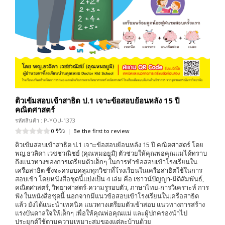
ติวเข้มสอบเข้าสาธิต ป.1 เจาะข้อสอบย้อนหลัง 15 ปี
คณิตศาสตร์
รหัสสินค้า : P-YOU-1373
0 รีวิว
|
Be the first to review
ติวเข้มสอบเข้าสาธิต ป.1 เจาะข้อสอบย้อนหลัง 15 ปี คณิตศาสตร์ โดย
พญ.ธวลิดา เวชชวณิชย์ (คุณหมอยูมิ) ตัวช่วยให้คุณพ่อคุณแม่ได้ทราบ
ถึงแนวทางของการเตรียมตัวเด็กๆ ในการทำข้อสอบเข้าโรงเรียนใน
เครือสาธิต ซึ่งจะครอบคลุมทุกวิชาที่โรงเรียนในเครือสาธิตใช้ในการ
สอบเข้า โดยหนังสือชุดนี้แบ่งเป็น 4 เล่ม คือ เชาวน์ปัญญา-มิติสัมพันธ์,
คณิตศาสตร์, วิทยาศาสตร์-ความรูรอบตัว, ภาษาไทย-การวิเคราะห์ การ
ฟัง ในหนังสือชุดนี้ นอกจากมีแนวข้อสอบเข้าโรงเรียนในเครือสาธิต
แล้ว ยังได้แนะนำเทคนิค แนวทางเตรียมตัวเข้าสอบ แนวทางการสร้าง
แรงบันดาลใจให้เด็กๆ เพื่อให้คุณพ่อคุณแม่ และผู้ปกครองนำไป
ประยุกต์ใช้ตามความเหมาะสมของแต่ละบ้านด้วย