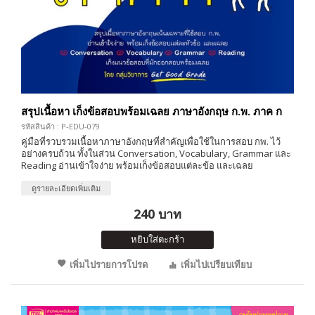
สรุปเนื้อหา เก็งข้อสอบพร้อมเฉลย ภาษาอังกฤษ ก.พ. ภาค ก
รหัสสินค้า : P-EDU-079
คู่มือที่รวบรวมเนื้อหาภาษาอังกฤษที่สำคัญเพื่อใช้ในการสอบ กพ. ไว้
อย่างครบถ้วน ทั้งในส่วน Conversation, Vocabulary, Grammar และ
Reading อ่านเข้าใจง่าย พร้อมเก็งข้อสอบแต่ละข้อ และเฉลย
ดูรายละเอียดเพิ่มเติม
240 บาท
หยิบใส่ตะกร้า
เพิ่มไปรายการโปรด
เพิ่มไปเปรียบเทียบ