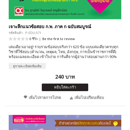
เจาะลึกแนวข้อสอบ ก.พ. ภาค ก​ ฉบับสมบูรณ์
รหัสสินค้า : P-EDU-071
0 รีวิว
|
Be the first to review
เล่มเดียวเอาอยู่! รวบรวมข้อสอบจริงกว่า 620 ข้อ แบบเล่มเดียวครบทุก
วิชาที่ใช้สอบ (คำนวณ, เหตุผล, ไทย, อังกฤษ, การเป็นข้าราชการที่ดี)
พร้อมเฉลยละเอียด เข้าใจง่าย การันตีจากผู้อ่านว่าสอบผ่านกว่า 90%
ดูรายละเอียดเพิ่มเติม
240 บาท
หยิบใส่ตะกร้า
เพิ่มไปรายการโปรด
เพิ่มไปเปรียบเทียบ