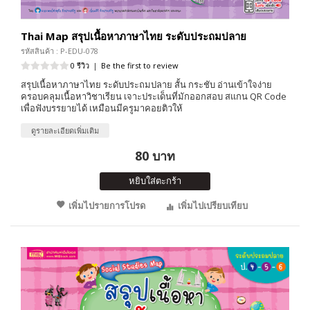
Thai Map สรุปเนื้อหาภาษาไทย ระดับประถมปลาย
รหัสสินค้า : P-EDU-078
0 รีวิว
|
Be the first to review
สรุปเนื้อหาภาษาไทย ระดับประถมปลาย สั้น กระชับ อ่านเข้าใจง่าย
ครอบคลุมเนื้อหาวิชาเรียน เจาะประเด็นที่มักออกสอบ สแกน QR Code
เพื่อฟังบรรยายได้ เหมือนมีครูมาคอยติวให้
ดูรายละเอียดเพิ่มเติม
80 บาท
หยิบใส่ตะกร้า
เพิ่มไปรายการโปรด
เพิ่มไปเปรียบเทียบ