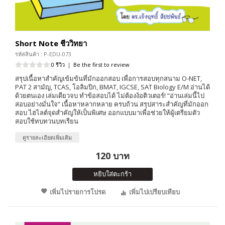
Short Note ชีววิทยา
รหัสสินค้า : P-EDU-073
0 รีวิว
|
Be the first to review
สรุปเนื้อหาสำคัญเข้มข้นที่มักออกสอบ เพื่อการสอบทุกสนาม O-NET,
PAT 2 สามัญ, TCAS, โอลิมปิก, BMAT, IGCSE, SAT Biology E/M อ่านได้
ด้วยตนเอง เล่มเดียวจบ ทำข้อสอบได้ ไม่ต้องง้อติวเตอร์! “อ่านเล่มนี้ไป
สอบอย่างมั่นใจ” เนื้อหาหลากหลาย ครบถ้วน สรุปสาระสำคัญที่มักออก
สอบ ไฮไลต์จุดสำคัญให้เป็นพิเศษ ออกแบบมาเพื่อช่วยให้ผู้เตรียมตัว
สอบใช้ทบทวนบทเรียน
ดูรายละเอียดเพิ่มเติม
120 บาท
หยิบใส่ตะกร้า
เพิ่มไปรายการโปรด
เพิ่มไปเปรียบเทียบ